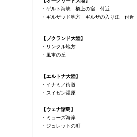
【オーグリード大陸
】
・ゲルト海峡 橋上の宿 付近
・ギルザッド地方 ギルザの入り江 付近
【
プクランド大陸
】
・リンクル地方
・風車の丘
【
エルトナ大陸
】
・イナミノ街道
・スイゼン湿原
【ウェナ諸島】
・ミューズ海岸
・ジュレットの町