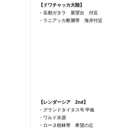
【ドワチャッカ大陸】
・岳都ガタラ 展望台 付近
・ラニアッカ断層帯 海岸付近
【レンダーシア 2nd】
・グランドタイタス号 甲板
・ワルド水源
・ローヌ樹林帯 希望の丘