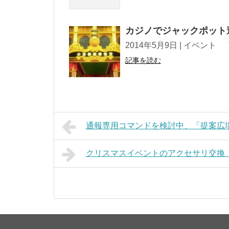
カジノでジャックポット
2014年5月9日 | イベント Tweet !f
記事を読む
通報専用コマンドを検討中、「提案広
クリスマスイベントのアクセサリ交換