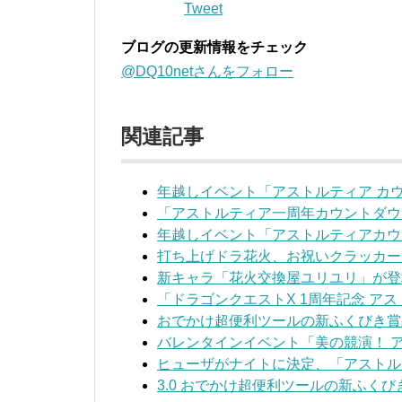
Tweet
ブログの更新情報をチェック
@DQ10netさんをフォロー
関連記事
年越しイベント「アストルティア カウ
「アストルティア一周年カウントダウ
年越しイベント「アストルティアカウン
打ち上げドラ花火、お祝いクラッカー
新キャラ「花火交換屋ユリユリ」が登
「ドラゴンクエストX 1周年記念 ア
おでかけ超便利ツールの新ふくびき賞品
バレンタインイベント「美の競演！ 
ヒューザがナイトに決定、「アストル
3.0 おでかけ超便利ツールの新ふくび