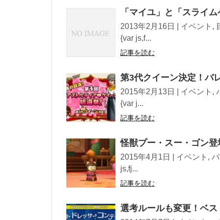
「マイユ」と「スライム
2013年2月16日 | イベント, 目
{var js,f...
記事を読む
第3代クイーン決定！バレ
2015年2月13日 | イベント, バ
{var j...
記事を読む
怪獣プー・スー・ゴン登場
2015年4月1日 | イベント, バージ
js,fj...
記事を読む
選考ルールも変更！ベス