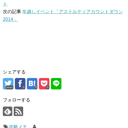
ト
次の記事
年越しイベント「アストルティアカウントダウン
2014」
シェアする
error
0
0
フォローする
攻略メモ