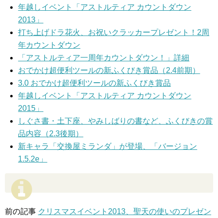
年越しイベント「アストルティア カウントダウン
2013」
打ち上げドラ花火、お祝いクラッカープレゼント！2周
年カウントダウン
「アストルティア一周年カウントダウン！」詳細
おでかけ超便利ツールの新ふくびき賞品（2.4前期）
3.0 おでかけ超便利ツールの新ふくびき賞品
年越しイベント「アストルティア カウントダウン
2015」
しぐさ書・土下座、やみしばりの書など、ふくびきの賞
品内容（2.3後期）
新キャラ「交換屋ミランダ」が登場、「バージョン
1.5.2e」
前の記事
クリスマスイベント2013、聖天の使いのプレゼン