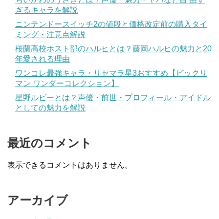
ぎるキャラを解説
ニンテンドースイッチ2の値段と価格改定前の購入タイ
ミング・注意点解説
桜蘭高校ホスト部のハルヒとは？藤岡ハルヒの魅力と20
年愛される理由
ワンコレ最強キャラ・リセマラ星3おすすめ【ビックリ
マン ワンダーコレクション】
星野ルビーとは？声優・前世・プロフィール・アイドル
としての魅力を解説
最近のコメント
表示できるコメントはありません。
アーカイブ