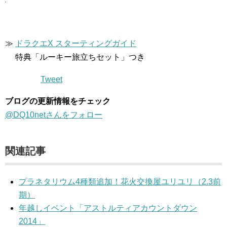
≫
ドラクエX スターティングガイド
特典「ルーキー旅立ちセット」つき
Tweet
ブログの更新情報をチェック
@DQ10netさんをフォロー
関連記事
プラネタリウム4種類追加！花火交換屋ユリユリ（2.3前
期）
年越しイベント「アストルティアカウントダウン
2014」