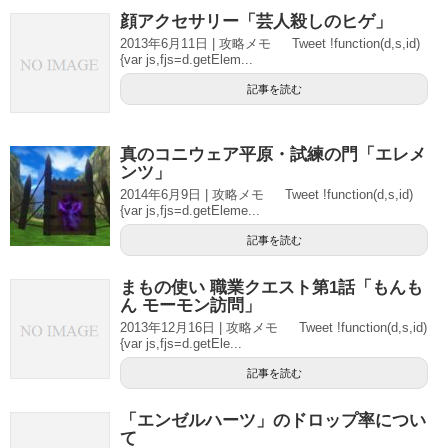
顔アクセサリー「芸人殺しのヒゲ」
2013年6月11日 | 攻略メモ Tweet !function(d,s,id)
{var js,fjs=d.getElem...
記事を読む
真のコニウェア平原・試練の門「エレメ
ンツ」
2014年6月9日 | 攻略メモ Tweet !function(d,s,id)
{var js,fjs=d.getEleme...
記事を読む
まもの使い 職業クエスト第1話「もんも
ん モーモン訪問」
2013年12月16日 | 攻略メモ Tweet !function(d,s,id)
{var js,fjs=d.getEle...
記事を読む
「エンゼルハーツ」のドロップ率につい
て