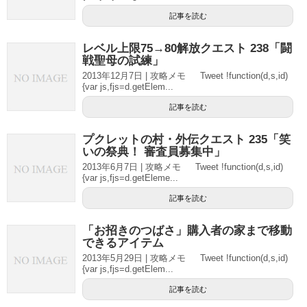
記事を読む
レベル上限75→80解放クエスト 238「闘
戦聖母の試練」
2013年12月7日 | 攻略メモ Tweet !function(d,s,id)
{var js,fjs=d.getElem...
記事を読む
プクレットの村・外伝クエスト 235「笑
いの祭典！ 審査員募集中」
2013年6月7日 | 攻略メモ Tweet !function(d,s,id)
{var js,fjs=d.getEleme...
記事を読む
「お招きのつばさ」購入者の家まで移動
できるアイテム
2013年5月29日 | 攻略メモ Tweet !function(d,s,id)
{var js,fjs=d.getElem...
記事を読む