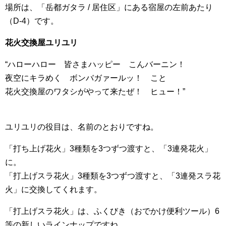
場所は、「岳都ガタラ / 居住区」にある宿屋の左前あたり
（D-4）です。
花火交換屋ユリユリ
“ハローハロー 皆さまハッピー こんバーニン！
夜空にキラめく ボンバガァールッ！ こと
花火交換屋のワタシがやって来たぜ！ ヒュー！”
ユリユリの役目は、名前のとおりですね。
「打ち上げ花火」3種類を3つずつ渡すと、「3連発花火」
に。
「打上げスラ花火」3種類を3つずつ渡すと、「3連発スラ花
火」に交換してくれます。
「打上げスラ花火」は、ふくびき（おでかけ便利ツール）6
等の新しいラインナップですね。