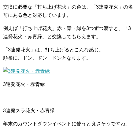
交換に必要な「打ち上げ花火」の色は、「3連発花火」の名
前にある色と対応しています。
例えば「打ち上げ花火」赤・青・緑を3つずつ渡すと、「3
連発花火・赤青緑」と交換してもらえます。
「3連発花火」は、打ち上げるとこんな感じ。
順番に、ドン、ドン、ドンとなります。
3連発花火・赤青緑
3連発スラ花火・赤青緑
年末のカウントダウンイベントに使うと良さそうですね。