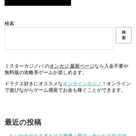
検索
検
索
ミスターカジノバ の
オンカジ 最新ページ
なら入金不要や
無料版の攻略系ゲームが楽しめます。
ドラクエ好きにオススメな
オンラインカジノ
！オンライン
で遊びながらゲーム感覚でお金も稼ぐことができます。
最近の投稿
ちいかわのうさぎとは？声優・魅力・ヤハなど自 由す