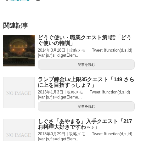
関連記事
どうぐ使い・職業クエスト第1話「どう
ぐ使いの特訓」
2014年3月18日 | 攻略メモ Tweet !function(d,s,id)
{var js,fjs=d.getElem...
記事を読む
ランプ錬金Lv上限35クエスト「149 さら
に上を目指すっしょ？」
2013年1月3日 | 攻略メモ Tweet !function(d,s,id)
{var js,fjs=d.getEleme...
記事を読む
しぐさ「あやまる」入手クエスト「217
お料理大好きですわ～♪」
2013年9月29日 | 攻略メモ Tweet !function(d,s,id)
{var js,fjs=d.getElem...