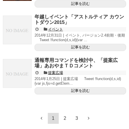
記事を読む
年越しイベント「アストルティア カウン
トダウン2015」
イベント
2014年12月31日 | イベント, バージョン2.4前期・後期
Tweet !function(d,s,id){var ...
記事を読む
通報専用コマンドを検討中、「提案広
場」あおやまＴＤコメント
提案広場
2014年1月25日 | 提案広場 Tweet !function(d,s,id)
{var js,fjs=d.getElem...
記事を読む
1
2
3