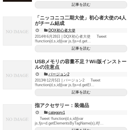
記事を読む
「ニッコニコ二期大使」初心者大使の4人
がチーム結成
DQX初心者大使
2014年6月28日 | DQX初心者大使 Tweet
!function(d,s,id){var js,fjs=d.get...
記事を読む
USBメモリの容量不足？Wii版インストー
ルの注意点
バージョン2
2013年12月5日 | バージョン2 Tweet
!function(d,s,id){var js,fjs=d.getEl...
記事を読む
指アクセサリー：装備品
category1
Tweet !function(d,s,id){var
js,fjs=d.getElementsByTagName(s),if(!...