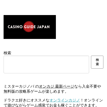
検索
検
索
ミスターカジノバ の
オンカジ 最新ページ
なら入金不要や
無料版の攻略系ゲームが楽しめます。
ドラクエ好きにオススメな
オンラインカジノ
！オンライン
で遊びながらゲーム感覚でお金も稼ぐことができます。