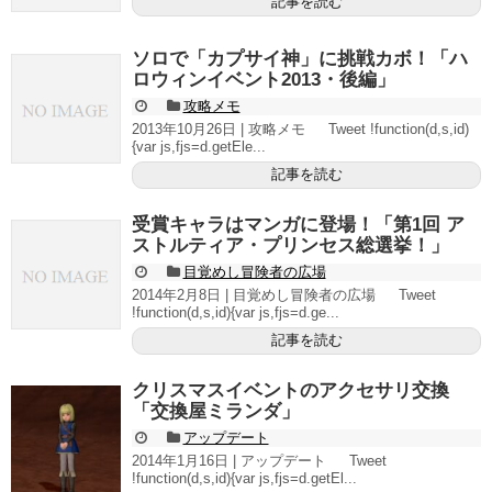
記事を読む
ソロで「カプサイ神」に挑戦カボ！「ハ
ロウィンイベント2013・後編」
攻略メモ
2013年10月26日 | 攻略メモ Tweet !function(d,s,id)
{var js,fjs=d.getEle...
記事を読む
受賞キャラはマンガに登場！「第1回 ア
ストルティア・プリンセス総選挙！」
目覚めし冒険者の広場
2014年2月8日 | 目覚めし冒険者の広場 Tweet
!function(d,s,id){var js,fjs=d.ge...
記事を読む
クリスマスイベントのアクセサリ交換
「交換屋ミランダ」
アップデート
2014年1月16日 | アップデート Tweet
!function(d,s,id){var js,fjs=d.getEl...