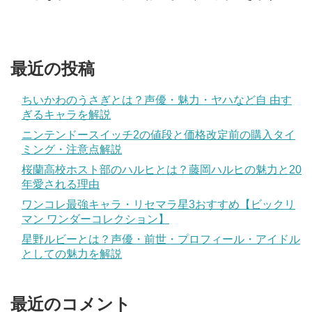
最近の投稿
ちいかわのうさぎとは？声優・魅力・ヤハなど自 由す
ぎるキャラを解説
ニンテンドースイッチ2の値段と価格改定前の購入タイ
ミング・注意点解説
桜蘭高校ホスト部のハルヒとは？藤岡ハルヒの魅力と20
年愛される理由
ワンコレ最強キャラ・リセマラ星3おすすめ【ビックリ
マン ワンダーコレクション】
星野ルビーとは？声優・前世・プロフィール・アイドル
としての魅力を解説
最近のコメント