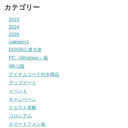
カテゴリー
2023
2024
2026
category1
DQX初心者大使
PC（Windows）版
Wii U版
アイテムコード付き商品
アップデート
イベント
キャンペーン
クエスト攻略
コロシアム
スマートフォン版