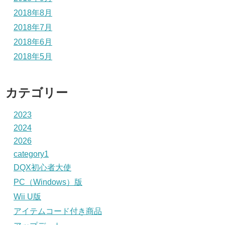
2018年8月
2018年7月
2018年6月
2018年5月
カテゴリー
2023
2024
2026
category1
DQX初心者大使
PC（Windows）版
Wii U版
アイテムコード付き商品