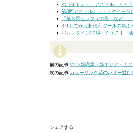
ホワイトデー「アストルティア・
第3回アストルティア・クイーン
「第３回セラフィの像」など…。2
3.0 おでかけ超便利ツールの新
バレンタイン2014・クエスト「
前の記事
Ver.3新職業・新エリア・
次の記事
カラーリング花のバザー並び
シェアする