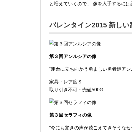
と増えていくので、 像を入手するには
バレンタイン2015 新し
第３回アンルシアの像
“運命に立ち向かう勇ましい勇者姫アン
家具・レア度Ｓ
取り引き不可・売値500G
第３回セラフィの像
“今にも驚きの声が聴こえてきそうなセ