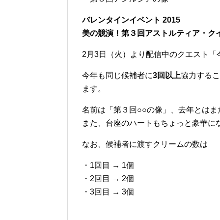
バレンタインイベント 2015
美の競演！第３回アストルティア・ク
2月3日（火）より配信中のクエスト「
今年も同じ候補者に
3回以上
協力するこ
ます。
名前は「第３回○○の像」、去年とは
また、台座のハートもちょっと豪華に
なお、候補者に渡すクリームの数は
・1回目 → 1個
・2回目 → 2個
・3回目 → 3個