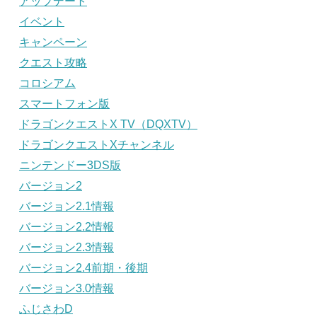
アップデート
イベント
キャンペーン
クエスト攻略
コロシアム
スマートフォン版
ドラゴンクエストX TV（DQXTV）
ドラゴンクエストXチャンネル
ニンテンドー3DS版
バージョン2
バージョン2.1情報
バージョン2.2情報
バージョン2.3情報
バージョン2.4前期・後期
バージョン3.0情報
ふじさわD