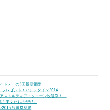
イトデーの3回投票報酬
プレゼント！バレンタイン2014
アストルティア・クイーン総選挙！」
今年も美女たちの聖戦」
2015 総選挙結果