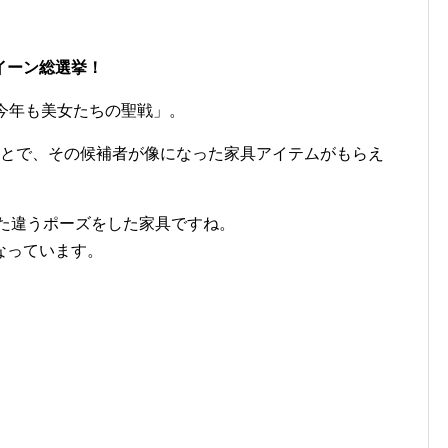
イーン総選挙！
今年も美女たちの聖戦」。
とで、その候補者が像になった家具アイテムがもらえ
また違うポーズをした家具ですね。
なっています。