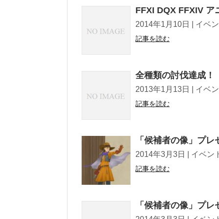
FFXI DQX FF
2014年1月10日 | イベント Twe
記事を読む
全種類の討伐達成！
2013年1月13日 | イベント Twe
記事を読む
「候補者の像」プレ
2014年3月3日 | イベント, 攻略
記事を読む
「候補者の像」プレ