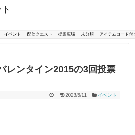
ート
イベント
配信クエスト
提案広場
未分類
アイテムコード付
レンタイン2015の3回投票
2023/6/11
イベント