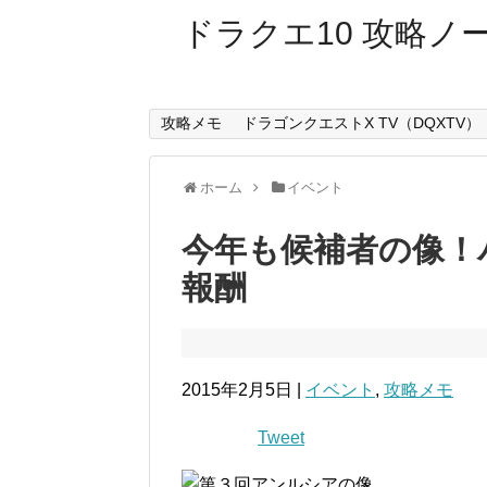
ドラクエ10 攻略ノ
攻略メモ
ドラゴンクエストX TV（DQXTV）
ホーム
イベント
今年も候補者の像！バ
報酬
2015年2月5日 |
イベント
,
攻略メモ
Tweet