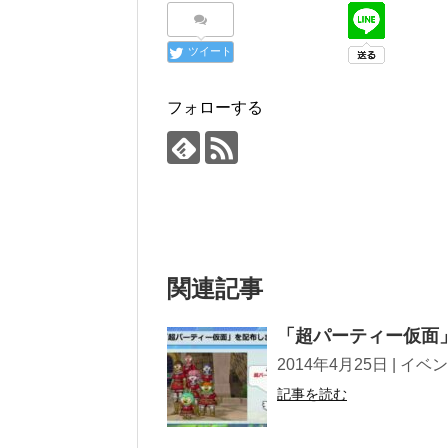
ツイート
フォローする
関連記事
「超パーティー仮面
2014年4月25日 | イベント, 攻
記事を読む