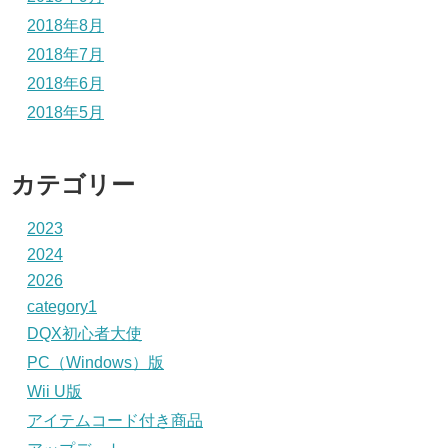
2018年8月
2018年7月
2018年6月
2018年5月
カテゴリー
2023
2024
2026
category1
DQX初心者大使
PC（Windows）版
Wii U版
アイテムコード付き商品