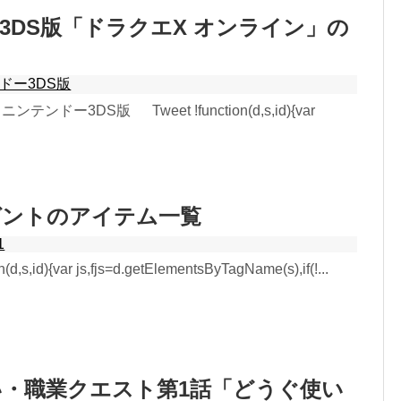
3DS版「ドラクエX オンライン」の
ドー3DS版
ニンテンドー3DS版 Tweet !function(d,s,id){var
ゼントのアイテム一覧
1
d,s,id){var js,fjs=d.getElementsByTagName(s),if(!...
・職業クエスト第1話「どうぐ使い