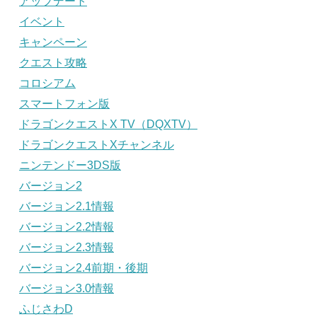
アップデート
イベント
キャンペーン
クエスト攻略
コロシアム
スマートフォン版
ドラゴンクエストX TV（DQXTV）
ドラゴンクエストXチャンネル
ニンテンドー3DS版
バージョン2
バージョン2.1情報
バージョン2.2情報
バージョン2.3情報
バージョン2.4前期・後期
バージョン3.0情報
ふじさわD