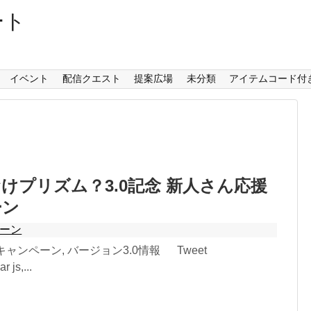
ート
イベント
配信クエスト
提案広場
未分類
アイテムコード付
けプリズム？3.0記念 新人さん応援
ーン
ーン
| キャンペーン, バージョン3.0情報 Tweet
r js,...