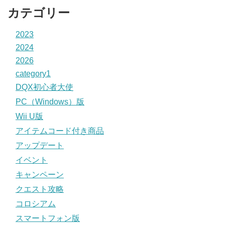
カテゴリー
2023
2024
2026
category1
DQX初心者大使
PC（Windows）版
Wii U版
アイテムコード付き商品
アップデート
イベント
キャンペーン
クエスト攻略
コロシアム
スマートフォン版