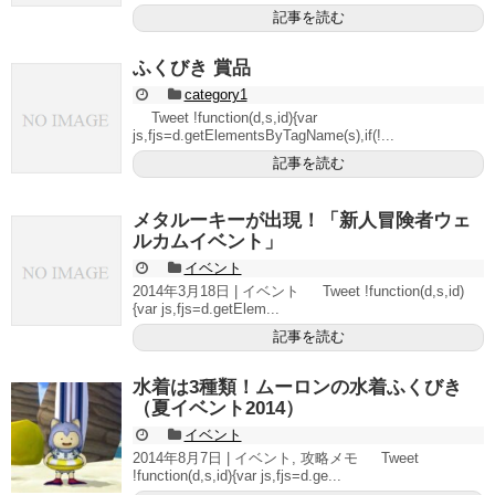
記事を読む
ふくびき 賞品
category1
Tweet !function(d,s,id){var
js,fjs=d.getElementsByTagName(s),if(!...
記事を読む
メタルーキーが出現！「新人冒険者ウェ
ルカムイベント」
イベント
2014年3月18日 | イベント Tweet !function(d,s,id)
{var js,fjs=d.getElem...
記事を読む
水着は3種類！ムーロンの水着ふくびき
（夏イベント2014）
イベント
2014年8月7日 | イベント, 攻略メモ Tweet
!function(d,s,id){var js,fjs=d.ge...