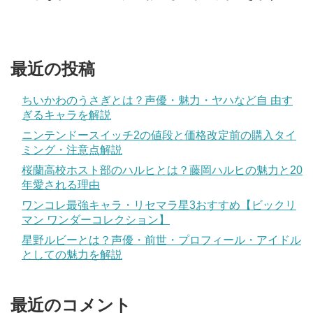
最近の投稿
ちいかわのうさぎとは？声優・魅力・ヤハなど自 由す
ぎるキャラを解説
ニンテンドースイッチ2の値段と価格改定前の購入タイ
ミング・注意点解説
桜蘭高校ホスト部のハルヒとは？藤岡ハルヒの魅力と20
年愛される理由
ワンコレ最強キャラ・リセマラ星3おすすめ【ビックリ
マン ワンダーコレクション】
星野ルビーとは？声優・前世・プロフィール・アイドル
としての魅力を解説
最近のコメント