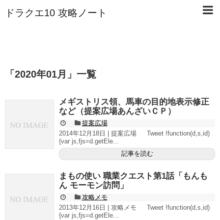
ドラクエ10 攻略ノート
「
2020年01月
」
一覧
メギストリス領、馬車の目的地表示修正
など（提案広場あんざいＣＰ）
提案広場
2014年12月18日 | 提案広場 Tweet !function(d,s,id)
{var js,fjs=d.getEle...
記事を読む
まもの使い 職業クエスト第1話「もんも
ん モーモン訪問」
攻略メモ
2013年12月16日 | 攻略メモ Tweet !function(d,s,id)
{var js,fjs=d.getEle...