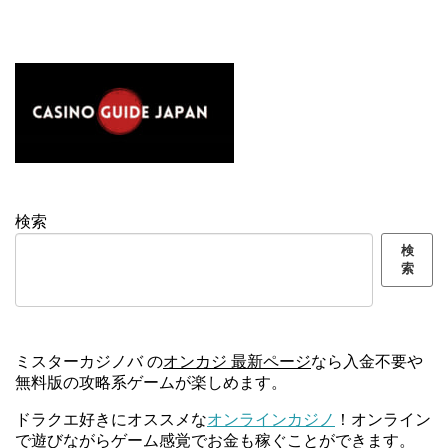
検索
検
索
ミスターカジノバ の
オンカジ 最新ページ
なら入金不要や
無料版の攻略系ゲームが楽しめます。
ドラクエ好きにオススメな
オンラインカジノ
！オンライン
で遊びながらゲーム感覚でお金も稼ぐことができます。