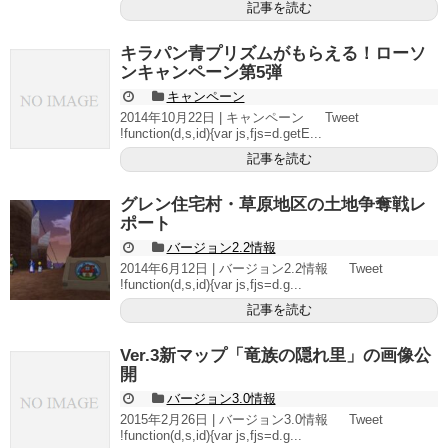
記事を読む
キラパン青プリズムがもらえる！ローソ
ンキャンペーン第5弾
キャンペーン
2014年10月22日 | キャンペーン Tweet
!function(d,s,id){var js,fjs=d.getE...
記事を読む
グレン住宅村・草原地区の土地争奪戦レ
ポート
バージョン2.2情報
2014年6月12日 | バージョン2.2情報 Tweet
!function(d,s,id){var js,fjs=d.g...
記事を読む
Ver.3新マップ「竜族の隠れ里」の画像公
開
バージョン3.0情報
2015年2月26日 | バージョン3.0情報 Tweet
!function(d,s,id){var js,fjs=d.g...