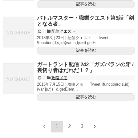
記事を読む
バトルマスター・職業クエスト第5話「剣
となる者」
配信クエスト
2013年3月23日 | 配信クエスト Tweet
!function(d,s,id){var js,fjs=d.getEl...
記事を読む
ガートラント配信 242「ガズバランの牙 /
裏切り者はだれだ！？」
攻略メモ
2013年7月15日 | 攻略メモ Tweet !function(d,s,id)
{var js,fjs=d.getElem...
記事を読む
1
2
3