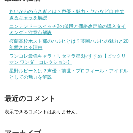
ちいかわのうさぎとは？声優・魅力・ヤハなど自 由す
ぎるキャラを解説
ニンテンドースイッチ2の値段と価格改定前の購入タイ
ミング・注意点解説
桜蘭高校ホスト部のハルヒとは？藤岡ハルヒの魅力と20
年愛される理由
ワンコレ最強キャラ・リセマラ星3おすすめ【ビックリ
マン ワンダーコレクション】
星野ルビーとは？声優・前世・プロフィール・アイドル
としての魅力を解説
最近のコメント
表示できるコメントはありません。