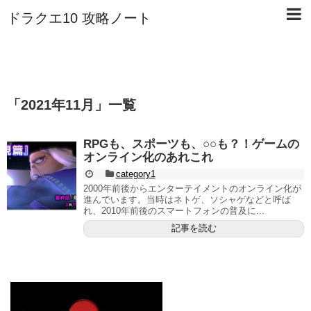
ドラクエ10 攻略ノート
「
2021年11月
」
一覧
RPGも、スポーツも、○○も？！ゲームの
オンライン化のあれこれ
category1
2000年前後からエンターテイメントのオンライン化が
進んでいます。当時はネトゲ、ソシャゲなどと呼ば
れ、2010年前後のスマートフォンの普及に...
記事を読む