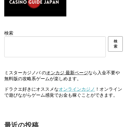
検索
検
索
ミスターカジノバ の
オンカジ 最新ページ
なら入金不要や
無料版の攻略系ゲームが楽しめます。
ドラクエ好きにオススメな
オンラインカジノ
！オンライン
で遊びながらゲーム感覚でお金も稼ぐことができます。
最近の投稿