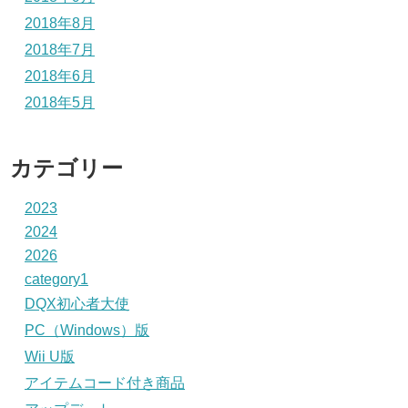
2018年8月
2018年7月
2018年6月
2018年5月
カテゴリー
2023
2024
2026
category1
DQX初心者大使
PC（Windows）版
Wii U版
アイテムコード付き商品