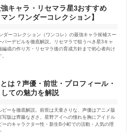
強キャラ・リセマラ星3おすすめ
マン ワンダーコレクション】
ワンダーコレクション（ワンコレ）の最強キャラ候補スー
ーパーデビルを徹底解説。リセマラで狙うべき星3キャ
強編成の作り方・リセマラ後の育成方針まで初心者向け
す。
ーとは？声優・前世・プロフィール・
としての魅力を解説
ルビーを徹底解説。前世は天童さりな、声優はアニメ版
実写版は齊藤なぎさ。星野アイへの憧れを胸にアイドル
ビーのキャラクター性・新生B小町での活動・人気の理
た。