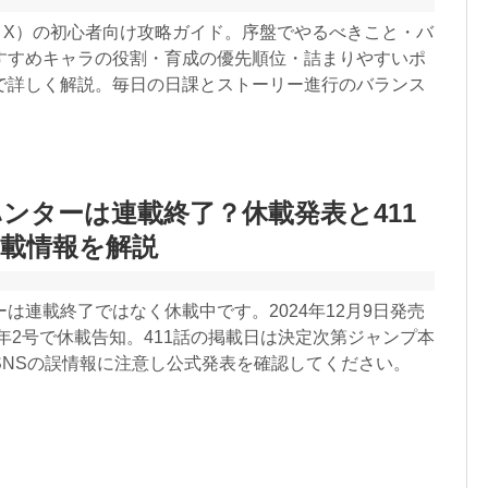
5 X）の初心者向け攻略ガイド。序盤でやるべきこと・バ
すすめキャラの役割・育成の優先順位・詰まりやすいポ
で詳しく解説。毎日の日課とストーリー進行のバランス
。
ンターは連載終了？休載発表と411
載情報を解説
は連載終了ではなく休載中です。2024年12月9日発売
5年2号で休載告知。411話の掲載日は決定次第ジャンプ本
SNSの誤情報に注意し公式発表を確認してください。