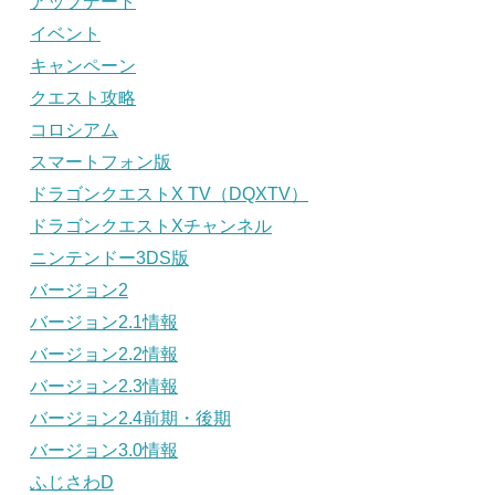
アップデート
イベント
キャンペーン
クエスト攻略
コロシアム
スマートフォン版
ドラゴンクエストX TV（DQXTV）
ドラゴンクエストXチャンネル
ニンテンドー3DS版
バージョン2
バージョン2.1情報
バージョン2.2情報
バージョン2.3情報
バージョン2.4前期・後期
バージョン3.0情報
ふじさわD