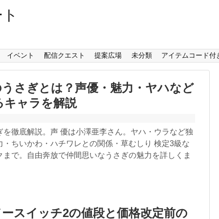
ート
イベント
配信クエスト
提案広場
未分類
アイテムコード付
のうさぎとは？声優・魅力・ヤハなど
るキャラを解説
ぎを徹底解説。声 優は小澤亜李さん。ヤハ・ウラなど独
力・ちいかわ・ハチワレとの関係・草むしり 検定3級な
クまで。自由奔放で仲間思いなうさぎの魅力を詳しくま
ースイッチ2の値段と価格改定前の