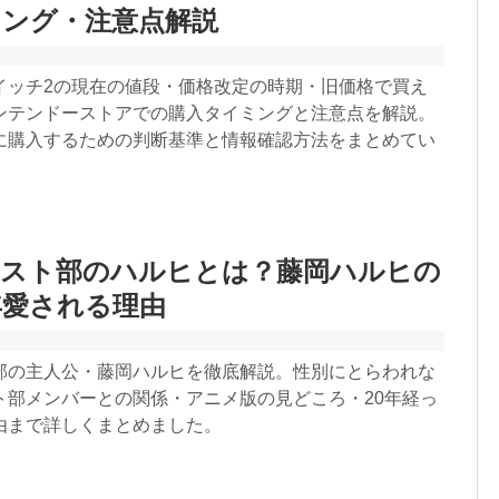
ミング・注意点解説
イッチ2の現在の値段・価格改定の時期・旧価格で買え
ンテンドーストアでの購入タイミングと注意点を解説。
に購入するための判断基準と情報確認方法をまとめてい
ホスト部のハルヒとは？藤岡ハルヒの
年愛される理由
部の主人公・藤岡ハルヒを徹底解説。性別にとらわれな
ト部メンバーとの関係・アニメ版の見どころ・20年経っ
由まで詳しくまとめました。