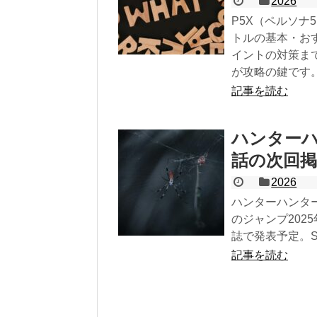
2026
P5X（ペルソナ
トルの基本・お
イントの対策ま
が攻略の鍵です
記事を読む
ハンターハ
話の次回掲
2026
ハンターハンター
のジャンプ202
誌で発表予定。
記事を読む