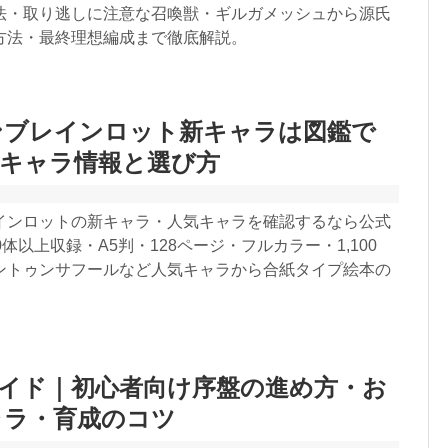
法・取り逃しに注意な召喚獣・ギルガメッシュから源氏
方法・最終理想編成まで徹底解説。
ンブレインロット新キャラは図鑑で
録キャラ情報と選び方
インロットの新キャラ・人気キャラを確認するなら公式
0体以上収録・A5判・128ページ・フルカラー・1,100
ントゥンサフールなど人気キャラから合紙タイプ絵本の
。
ガイド｜初心者向け序盤の進め方・お
ャラ・育成のコツ