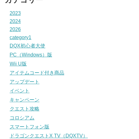
2023
2024
2026
category1
DQX初心者大使
PC（Windows）版
Wii U版
アイテムコード付き商品
アップデート
イベント
キャンペーン
クエスト攻略
コロシアム
スマートフォン版
ドラゴンクエストX TV（DQXTV）