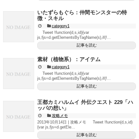
いたずらもぐら：仲間モンスターの特
徴・スキル
category1
Tweet !function(d,s,id){var
js,fjs=d.getElementsByTagName(s),if(!...
記事を読む
素材（植物系）：アイテム
category1
Tweet !function(d,s,id){var
js,fjs=d.getElementsByTagName(s),if(!...
記事を読む
王都カミハルムイ 外伝クエスト 229「ハ
ッパの想い」
攻略メモ
2013年10月14日 | 攻略メモ Tweet !function(d,s,id)
{var js,fjs=d.getEle...
記事を読む