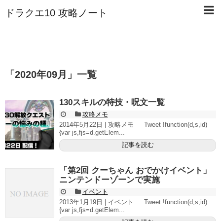
ドラクエ10 攻略ノート
「
2020年09月
」
一覧
130スキルの特技・呪文一覧
攻略メモ
2014年5月22日 | 攻略メモ Tweet !function(d,s,id)
{var js,fjs=d.getElem...
記事を読む
「第2回 クーちゃん おでかけイベント」
ニンテンドーゾーンで実施
イベント
2013年1月19日 | イベント Tweet !function(d,s,id)
{var js,fjs=d.getElem...