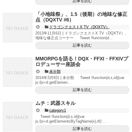
記事を読む
「小地味祭」、1.5（後期）の地味な修正
点（DQXTV #6）
ドラゴンクエストX TV（DQXTV）
2013年11月6日 | ドラゴンクエストX TV（DQXTV）,
地味な修正点コーナー Tweet !function(d...
記事を読む
MMORPGを語る！DQX・FFXI・FFXIVプ
ロデューサー座談会
未分類
2014年3月8日 | 未分類 Tweet !function(d,s,id){var
js,fjs=d.getElemen...
記事を読む
ムチ：武器スキル
category1
Tweet !function(d,s,id){var
js,fjs=d.getElementsByTagName(s),if(!...
記事を読む