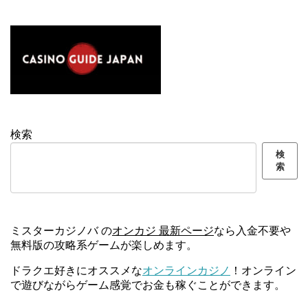
検索
検
索
ミスターカジノバ の
オンカジ 最新ページ
なら入金不要や
無料版の攻略系ゲームが楽しめます。
ドラクエ好きにオススメな
オンラインカジノ
！オンライン
で遊びながらゲーム感覚でお金も稼ぐことができます。