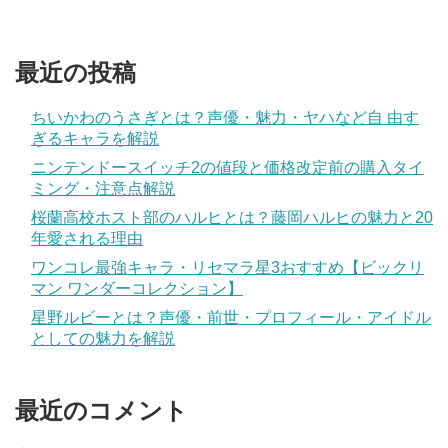
最近の投稿
ちいかわのうさぎとは？声優・魅力・ヤハなど自 由す
ぎるキャラを解説
ニンテンドースイッチ2の値段と価格改定前の購入タイ
ミング・注意点解説
桜蘭高校ホスト部のハルヒとは？藤岡ハルヒの魅力と20
年愛される理由
ワンコレ最強キャラ・リセマラ星3おすすめ【ビックリ
マン ワンダーコレクション】
星野ルビーとは？声優・前世・プロフィール・アイドル
としての魅力を解説
最近のコメント