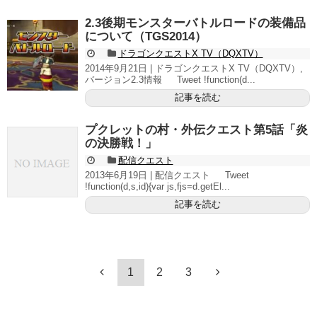
2.3後期モンスターバトルロードの装備品
について（TGS2014）
ドラゴンクエストX TV（DQXTV）
2014年9月21日 | ドラゴンクエストX TV（DQXTV）,
バージョン2.3情報 Tweet !function(d...
記事を読む
プクレットの村・外伝クエスト第5話「炎
の決勝戦！」
配信クエスト
2013年6月19日 | 配信クエスト Tweet
!function(d,s,id){var js,fjs=d.getEl...
記事を読む
1
2
3