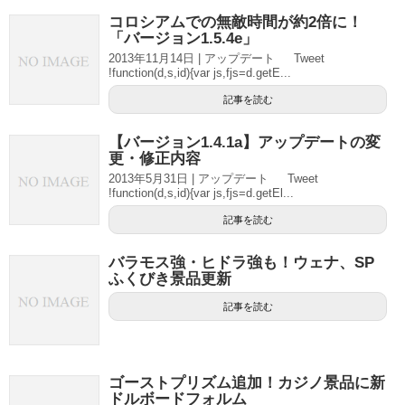
コロシアムでの無敵時間が約2倍に！
「バージョン1.5.4e」
2013年11月14日 | アップデート Tweet
!function(d,s,id){var js,fjs=d.getE...
記事を読む
【バージョン1.4.1a】アップデートの変
更・修正内容
2013年5月31日 | アップデート Tweet
!function(d,s,id){var js,fjs=d.getEl...
記事を読む
バラモス強・ヒドラ強も！ウェナ、SP
ふくびき景品更新
記事を読む
ゴーストプリズム追加！カジノ景品に新
ドルボードフォルム