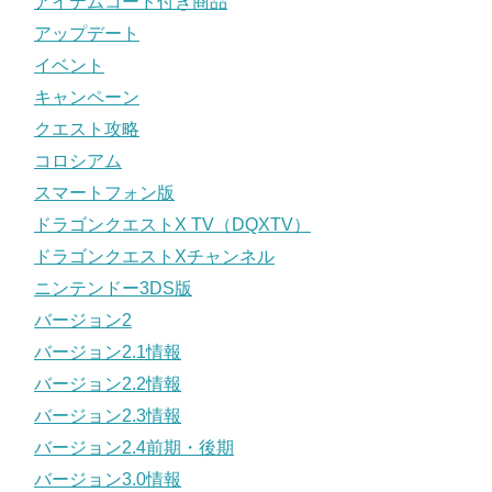
アイテムコード付き商品
アップデート
イベント
キャンペーン
クエスト攻略
コロシアム
スマートフォン版
ドラゴンクエストX TV（DQXTV）
ドラゴンクエストXチャンネル
ニンテンドー3DS版
バージョン2
バージョン2.1情報
バージョン2.2情報
バージョン2.3情報
バージョン2.4前期・後期
バージョン3.0情報