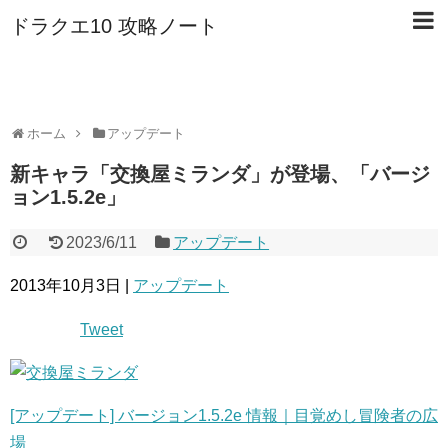
ドラクエ10 攻略ノート
ホーム
アップデート
新キャラ「交換屋ミランダ」が登場、「バージ
ョン1.5.2e」
2023/6/11
アップデート
2013年10月3日 |
アップデート
Tweet
[アップデート] バージョン1.5.2e 情報｜目覚めし冒険者の広
場