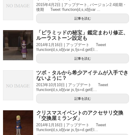
2015年4月2日 | アップデート, バージョン2.4前期・
後期 Tweet !function(d,s,id){var ...
記事を読む
「ピラミッドの秘宝」鑑定まわり修正、
ルーラストーン設定も
2014年1月16日 | アップデート Tweet
!function(d,s,id){var js,fjs=d.getEl...
記事を読む
ツボ・タルから希少アイテムが入手でき
ないように？
2013年10月10日 | アップデート Tweet
!function(d,s,id){var js,fjs=d.getE...
記事を読む
クリスマスイベントのアクセサリ交換
「交換屋ミランダ」
2014年1月16日 | アップデート Tweet
!function(d,s,id){var js,fjs=d.getEl...