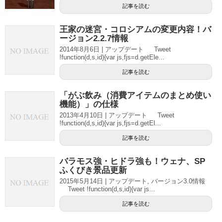
記事を読む
王家の迷宮・コロシアムの変更内容！バ
ージョン2.2.7情報
2014年8月6日 | アップデート Tweet
!function(d,s,id){var js,fjs=d.getEle...
記事を読む
「がぶ飲み（消費アイテムのまとめ使い
機能）」の仕様
2013年4月10日 | アップデート Tweet
!function(d,s,id){var js,fjs=d.getEl...
記事を読む
バラモス強・ヒドラ強も！ウェナ、SP
ふくびき景品更新
2015年5月14日 | アップデート, バージョン3.0情報
Tweet !function(d,s,id){var js...
記事を読む