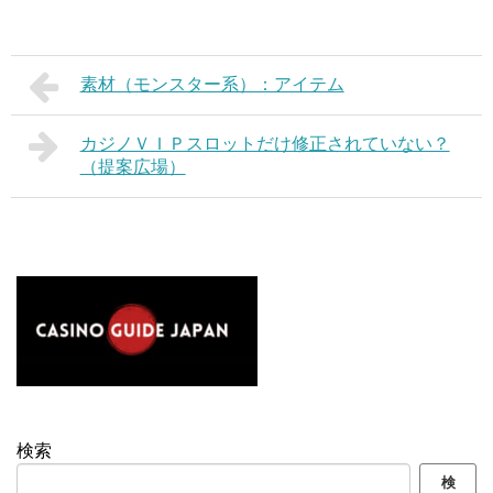
素材（モンスター系）：アイテム
カジノＶＩＰスロットだけ修正されていない？
（提案広場）
検索
検