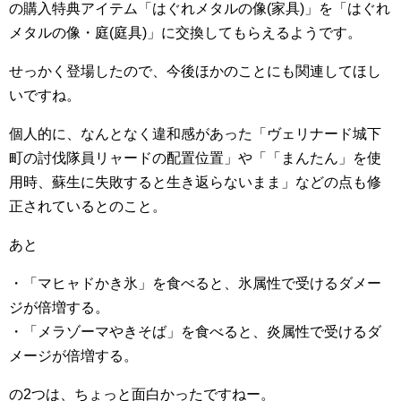
の購入特典アイテム「はぐれメタルの像(家具)」を「はぐれ
メタルの像・庭(庭具)」に交換してもらえるようです。
せっかく登場したので、今後ほかのことにも関連してほし
いですね。
個人的に、なんとなく違和感があった「ヴェリナード城下
町の討伐隊員リャードの配置位置」や「「まんたん」を使
用時、蘇生に失敗すると生き返らないまま」などの点も修
正されているとのこと。
あと
・「マヒャドかき氷」を食べると、氷属性で受けるダメー
ジが倍増する。
・「メラゾーマやきそば」を食べると、炎属性で受けるダ
メージが倍増する。
の2つは、ちょっと面白かったですねー。