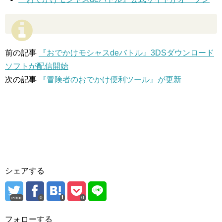
前の記事
『おでかけモシャスdeバトル』3DSダウンロード
ソフトが配信開始
次の記事
『冒険者のおでかけ便利ツール』が更新
シェアする
error
0
0
フォローする