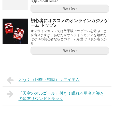
js,fjs=d.getElemen...
記事を読む
初心者にオススメのオンラインカジノゲ
ーム トップ5
オンラインカジノでは数千以上のゲームを遊ぶこと
が出来ますが、あなたがオンラインカジノを始めた
ばかりの初心者ならどのゲームを遊ぶべきか迷うか
も...
記事を読む
どうぐ（回復・補助）：アイテム
「天空のオルゴール」付き！眠れる勇者と導き
の盟友サウンドトラック