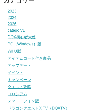
カテゴリー
2023
2024
2026
category1
DQX初心者大使
PC（Windows）版
Wii U版
アイテムコード付き商品
アップデート
イベント
キャンペーン
クエスト攻略
コロシアム
スマートフォン版
ドラゴンクエストX TV（DQXTV）