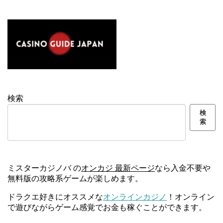
検索
検
索
ミスターカジノバ の
オンカジ 最新ページ
なら入金不要や
無料版の攻略系ゲームが楽しめます。
ドラクエ好きにオススメな
オンラインカジノ
！オンライン
で遊びながらゲーム感覚でお金も稼ぐことができます。