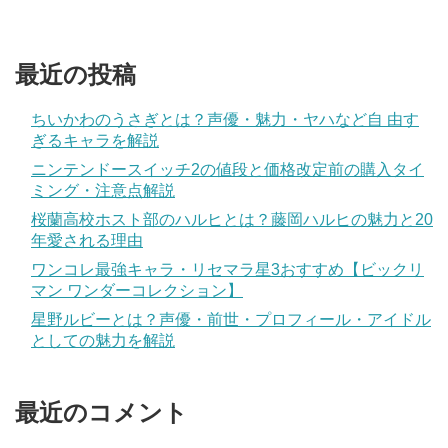
最近の投稿
ちいかわのうさぎとは？声優・魅力・ヤハなど自 由す
ぎるキャラを解説
ニンテンドースイッチ2の値段と価格改定前の購入タイ
ミング・注意点解説
桜蘭高校ホスト部のハルヒとは？藤岡ハルヒの魅力と20
年愛される理由
ワンコレ最強キャラ・リセマラ星3おすすめ【ビックリ
マン ワンダーコレクション】
星野ルビーとは？声優・前世・プロフィール・アイドル
としての魅力を解説
最近のコメント