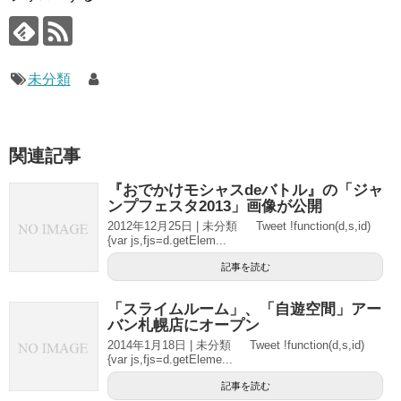
未分類
関連記事
『おでかけモシャスdeバトル』の「ジャ
ンプフェスタ2013」画像が公開
2012年12月25日 | 未分類 Tweet !function(d,s,id)
{var js,fjs=d.getElem...
記事を読む
「スライムルーム」、「自遊空間」アー
バン札幌店にオープン
2014年1月18日 | 未分類 Tweet !function(d,s,id)
{var js,fjs=d.getEleme...
記事を読む