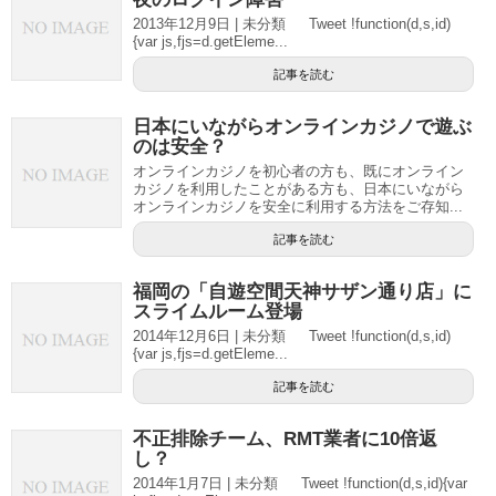
2013年12月9日 | 未分類 Tweet !function(d,s,id)
{var js,fjs=d.getEleme...
記事を読む
日本にいながらオンラインカジノで遊ぶ
のは安全？
オンラインカジノを初心者の方も、既にオンライン
カジノを利用したことがある方も、日本にいながら
オンラインカジノを安全に利用する方法をご存知...
記事を読む
福岡の「自遊空間天神サザン通り店」に
スライムルーム登場
2014年12月6日 | 未分類 Tweet !function(d,s,id)
{var js,fjs=d.getEleme...
記事を読む
不正排除チーム、RMT業者に10倍返
し？
2014年1月7日 | 未分類 Tweet !function(d,s,id){var