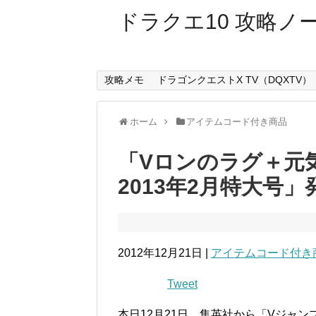
ドラクエ10 攻略ノ
攻略メモ
ドラゴンクエストX TV（DQXTV）
ホーム
アイテムコード付き商品
「Vロンのラグ＋元
2013年2月特大号」
2012年12月21日 |
アイテムコード付き
Tweet
本日12月21日、集英社から「Vジャンプ