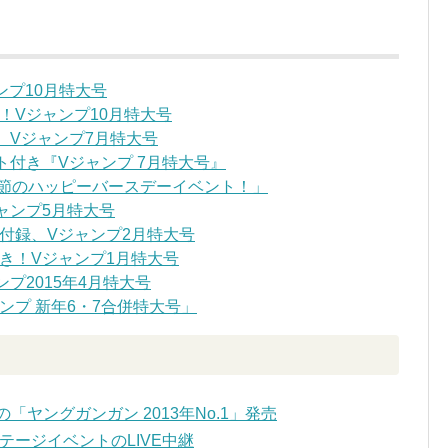
ンプ10月特大号
！Vジャンプ10月特大号
、Vジャンプ7月特大号
ト付き『Vジャンプ 7月特大号』
季節のハッピーバースデーイベント！」
ャンプ5月特大号
付録、Vジャンプ2月特大号
き！Vジャンプ1月特大号
プ2015年4月特大号
ンプ 新年6・7合併特大号」
ヤングガンガン 2013年No.1」発売
テージイベントのLIVE中継