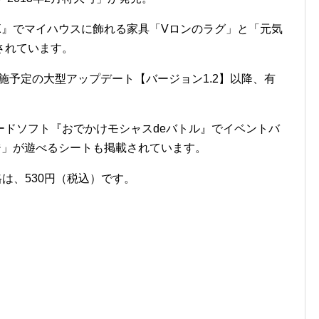
X』でマイハウスに飾れる家具「Vロンのラグ」と「元気
されています。
実施予定の大型アップデート【バージョン1.2】以降、有
ードソフト『おでかけモシャスdeバトル』でイベントバ
ジ」が遊べるシートも掲載されています。
格は、530円（税込）です。