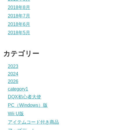
2018年8月
2018年7月
2018年6月
2018年5月
カテゴリー
2023
2024
2026
category1
DQX初心者大使
PC（Windows）版
Wii U版
アイテムコード付き商品