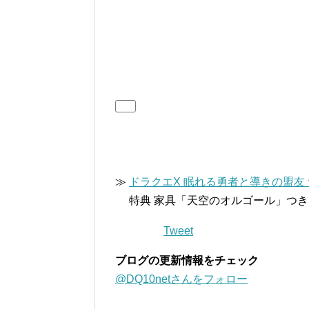
≫
ドラクエX 眠れる勇者と導きの盟友
特典 家具「天空のオルゴール」つき
Tweet
ブログの更新情報をチェック
@DQ10netさんをフォロー