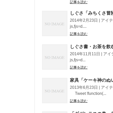
記事を読む
しぐさ「みちくさ冒
2014年2月23日 | アイテム
js,fjs=d....
記事を読む
しぐさ書・お茶を飲む
2014年11月11日 | アイテ
js,fjs=d...
記事を読む
家具「ケーキ神のぬ
2013年6月23日 | 
Tweet !function(...
記事を読む