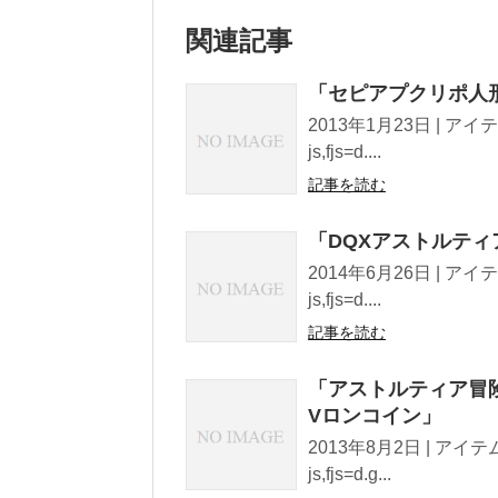
関連記事
「セピアプクリポ人
2013年1月23日 | アイテム
js,fjs=d....
記事を読む
「DQXアストルテ
2014年6月26日 | アイテム
js,fjs=d....
記事を読む
「アストルティア冒
Vロンコイン」
2013年8月2日 | アイテムコ
js,fjs=d.g...