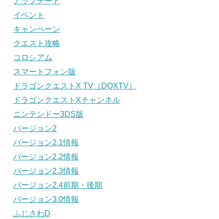
アップデート
イベント
キャンペーン
クエスト攻略
コロシアム
スマートフォン版
ドラゴンクエストX TV（DQXTV）
ドラゴンクエストXチャンネル
ニンテンドー3DS版
バージョン2
バージョン2.1情報
バージョン2.2情報
バージョン2.3情報
バージョン2.4前期・後期
バージョン3.0情報
ふじさわD