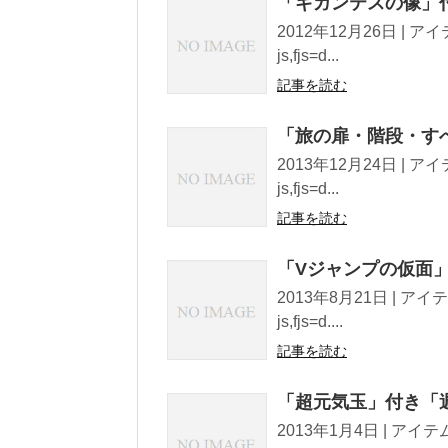
「ギガンテスの像」
2012年12月26日 | アイテ
js,fjs=d...
記事を読む
「旅の扉・階段・す
2013年12月24日 | アイテ
js,fjs=d...
記事を読む
「Vジャンプの仮面」
2013年8月21日 | アイテム
js,fjs=d....
記事を読む
「超元気玉」付き「週
2013年1月4日 | アイテムコ