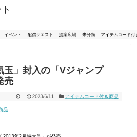
ート
イベント
配信クエスト
提案広場
未分類
アイテムコード付
気玉」封入の「Vジャンプ
発売
2023/6/11
アイテムコード付き商品
商品
 2013年2月特大号」が発売。