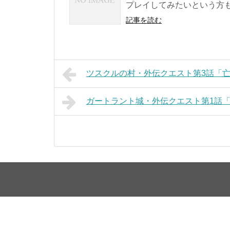
プレイしてみたいという方も
記事を読む
ツスクルの村・外伝クエスト第3話「
ガートラント城・外伝クエスト第1話