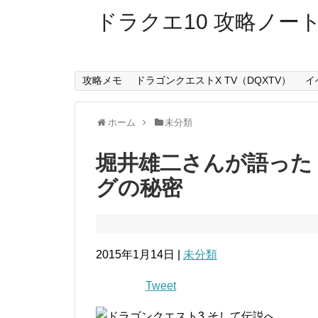
ドラクエ10 攻略ノー
攻略メモ
ドラゴンクエストX TV（DQXTV）
イ
ホーム
未分類
堀井雄二さんが語った
グの秘密
2015年1月14日 |
未分類
Tweet