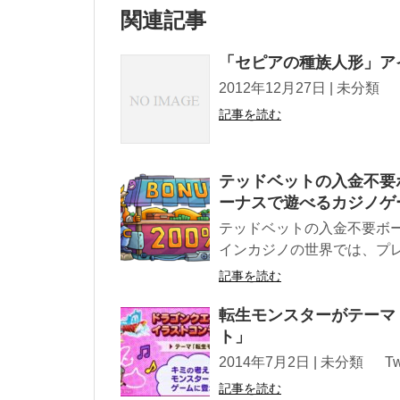
関連記事
「セピアの種族人形」ア
2012年12月27日 | 未分類 Tweet !
記事を読む
テッドベットの入金不要
ーナスで遊べるカジノゲ
テッドベットの入金不要ボ
インカジノの世界では、プレ
記事を読む
転生モンスターがテーマ
ト」
2014年7月2日 | 未分類 Tweet !fu
記事を読む