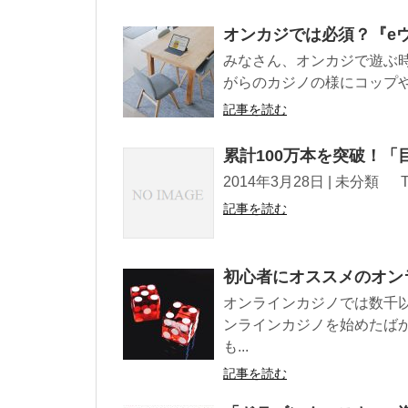
オンカジでは必須？『e
みなさん、オンカジで遊ぶ
がらのカジノの様にコップや
記事を読む
累計100万本を突破！
2014年3月28日 | 未分類 Tweet !f
記事を読む
初心者にオススメのオン
オンラインカジノでは数千
ンラインカジノを始めたば
も...
記事を読む