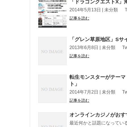
「ドラゴンクエストX」
2014年5月13日 | 未分類 Tweet !f
記事を読む
「グレン草原地区」Sサ
2013年6月8日 | 未分類 Tweet !fu
記事を読む
転生モンスターがテーマ
ト」
2014年7月2日 | 未分類 Tweet !fu
記事を読む
オンラインカジノがおす
最近何かと話題になってい