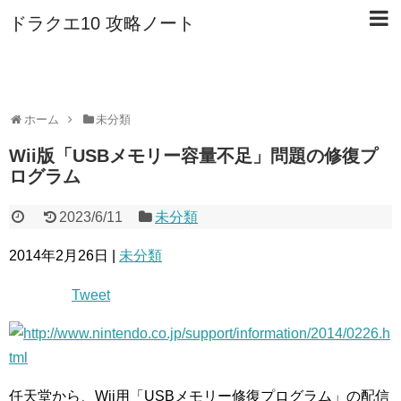
ドラクエ10 攻略ノート
ホーム
未分類
Wii版「USBメモリー容量不足」問題の修復プ
ログラム
2023/6/11
未分類
2014年2月26日 |
未分類
Tweet
任天堂から、Wii用「USBメモリー修復プログラム」の配信