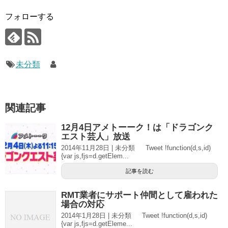
フォローする
未分類
関連記事
12月4日アメトーーク！は「ドラゴンク
エスト芸人」放送
2014年11月28日 | 未分類 Tweet !function(d,s,id)
{var js,fjs=d.getElem...
記事を読む
RMT業者にサポート仲間として雇われた
場合の対応
2014年1月28日 | 未分類 Tweet !function(d,s,id)
{var js,fjs=d.getEleme...