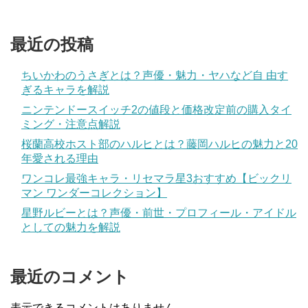
最近の投稿
ちいかわのうさぎとは？声優・魅力・ヤハなど自 由す
ぎるキャラを解説
ニンテンドースイッチ2の値段と価格改定前の購入タイ
ミング・注意点解説
桜蘭高校ホスト部のハルヒとは？藤岡ハルヒの魅力と20
年愛される理由
ワンコレ最強キャラ・リセマラ星3おすすめ【ビックリ
マン ワンダーコレクション】
星野ルビーとは？声優・前世・プロフィール・アイドル
としての魅力を解説
最近のコメント
表示できるコメントはありません。