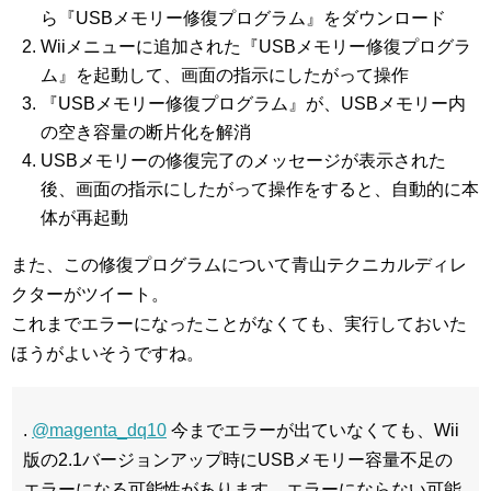
ら『USBメモリー修復プログラム』をダウンロード
Wiiメニューに追加された『USBメモリー修復プログラ
ム』を起動して、画面の指示にしたがって操作
『USBメモリー修復プログラム』が、USBメモリー内
の空き容量の断片化を解消
USBメモリーの修復完了のメッセージが表示された
後、画面の指示にしたがって操作をすると、自動的に本
体が再起動
また、この修復プログラムについて青山テクニカルディレ
クターがツイート。
これまでエラーになったことがなくても、実行しておいた
ほうがよいそうですね。
.
@magenta_dq10
今までエラーが出ていなくても、Wii
版の2.1バージョンアップ時にUSBメモリー容量不足の
エラーになる可能性があります。エラーにならない可能