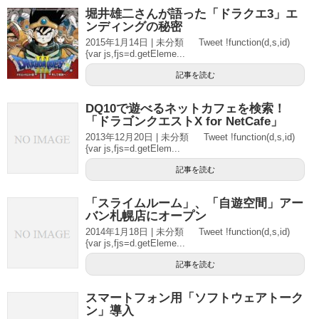
堀井雄二さんが語った「ドラクエ3」エ
ンディングの秘密
2015年1月14日 | 未分類 Tweet !function(d,s,id)
{var js,fjs=d.getEleme...
記事を読む
DQ10で遊べるネットカフェを検索！
「ドラゴンクエストX for NetCafe」
2013年12月20日 | 未分類 Tweet !function(d,s,id)
{var js,fjs=d.getElem...
記事を読む
「スライムルーム」、「自遊空間」アー
バン札幌店にオープン
2014年1月18日 | 未分類 Tweet !function(d,s,id)
{var js,fjs=d.getEleme...
記事を読む
スマートフォン用「ソフトウェアトーク
ン」導入