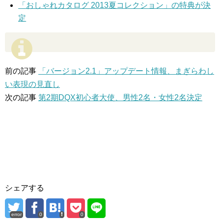
「おしゃれカタログ 2013夏コレクション」の特典が決
定
前の記事
「バージョン2.1」アップデート情報、まぎらわし
い表現の見直し
次の記事
第2期DQX初心者大使、男性2名・女性2名決定
シェアする
error
0
0