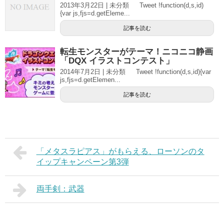
2013年3月22日 | 未分類 Tweet !function(d,s,id)
{var js,fjs=d.getEleme...
記事を読む
転生モンスターがテーマ！ニコニコ静画
「DQX イラストコンテスト」
2014年7月2日 | 未分類 Tweet !function(d,s,id){var
js,fjs=d.getElemen...
記事を読む
「メタスラピアス」がもらえる、ローソンのタ
イップキャンペーン第3弾
両手剣：武器