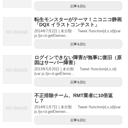
記事を読む
転生モンスターがテーマ！ニコニコ静画
「DQX イラストコンテスト」
2014年7月2日 | 未分類 Tweet !function(d,s,id){var
js,fjs=d.getElemen...
記事を読む
ログインできない障害が無事に復旧（原
因はサーバー障害）
2013年5月20日 | 未分類 Tweet !function(d,s,id)
{var js,fjs=d.getEleme...
記事を読む
不正排除チーム、RMT業者に10倍返
し？
2014年1月7日 | 未分類 Tweet !function(d,s,id){var
js,fjs=d.getElemen...
記事を読む