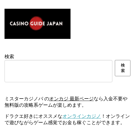
検索
検
索
ミスターカジノバ の
オンカジ 最新ページ
なら入金不要や
無料版の攻略系ゲームが楽しめます。
ドラクエ好きにオススメな
オンラインカジノ
！オンライン
で遊びながらゲーム感覚でお金も稼ぐことができます。