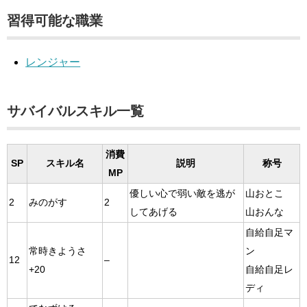
習得可能な職業
レンジャー
サバイバルスキル一覧
消費
SP
スキル名
説明
称号
MP
優しい心で弱い敵を逃が
山おとこ
2
みのがす
2
してあげる
山おんな
自給自足マ
常時きようさ
ン
12
–
+20
自給自足レ
ディ