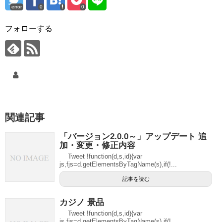
error
0
0
フォローする
関連記事
「バージョン2.0.0～」アップデート 追
加・変更・修正内容
Tweet !function(d,s,id){var
js,fjs=d.getElementsByTagName(s),if(!...
記事を読む
カジノ 景品
Tweet !function(d,s,id){var
js,fjs=d.getElementsByTagName(s),if(!...