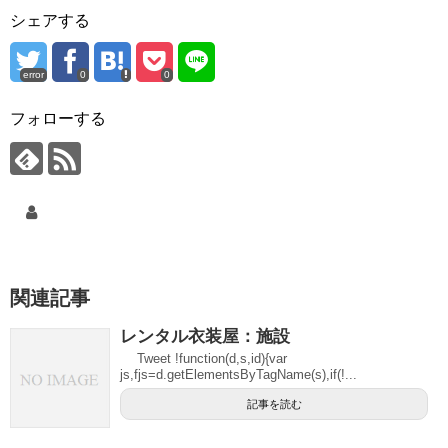
シェアする
error
0
0
フォローする
関連記事
レンタル衣装屋：施設
Tweet !function(d,s,id){var
js,fjs=d.getElementsByTagName(s),if(!...
記事を読む