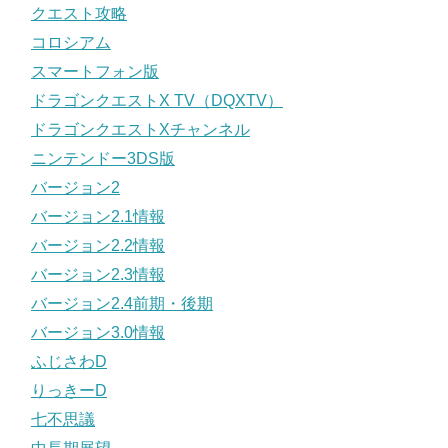
クエスト攻略
コロシアム
スマートフォン版
ドラゴンクエストX TV（DQXTV）
ドラゴンクエストXチャンネル
ニンテンドー3DS版
バージョン2
バージョン2.1情報
バージョン2.2情報
バージョン2.3情報
バージョン2.4前期・後期
バージョン3.0情報
ふじさわD
りっきーD
七不思議