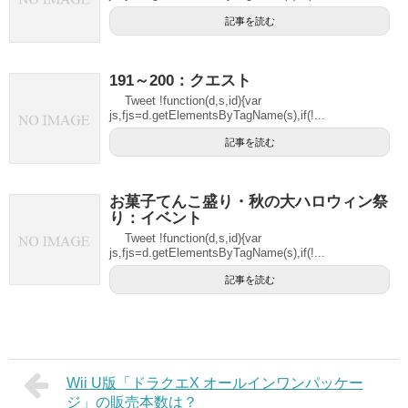
記事を読む
191～200：クエスト
Tweet !function(d,s,id){var
js,fjs=d.getElementsByTagName(s),if(!...
記事を読む
お菓子てんこ盛り・秋の大ハロウィン祭
り：イベント
Tweet !function(d,s,id){var
js,fjs=d.getElementsByTagName(s),if(!...
記事を読む
Wii U版「ドラクエX オールインワンパッケー
ジ」の販売本数は？