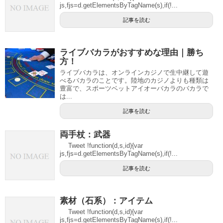
js,fjs=d.getElementsByTagName(s),if(!...
記事を読む
ライブバカラがおすすめな理由｜勝ち
方！
ライブバカラは、オンラインカジノで生中継して遊
べるバカラのことです。陸地のカジノよりも種類は
豊富で、スポーツベットアイオーバカラのバカラで
は...
記事を読む
両手杖：武器
Tweet !function(d,s,id){var
js,fjs=d.getElementsByTagName(s),if(!...
記事を読む
素材（石系）：アイテム
Tweet !function(d,s,id){var
js,fjs=d.getElementsByTagName(s),if(!...