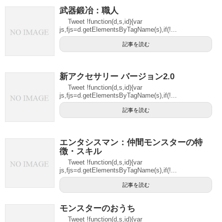
武器鍛冶：職人
Tweet !function(d,s,id){var
js,fjs=d.getElementsByTagName(s),if(!...
記事を読む
新アクセサリー バージョン2.0
Tweet !function(d,s,id){var
js,fjs=d.getElementsByTagName(s),if(!...
記事を読む
エンタシスマン：仲間モンスターの特
徴・スキル
Tweet !function(d,s,id){var
js,fjs=d.getElementsByTagName(s),if(!...
記事を読む
モンスターのおうち
Tweet !function(d,s,id){var