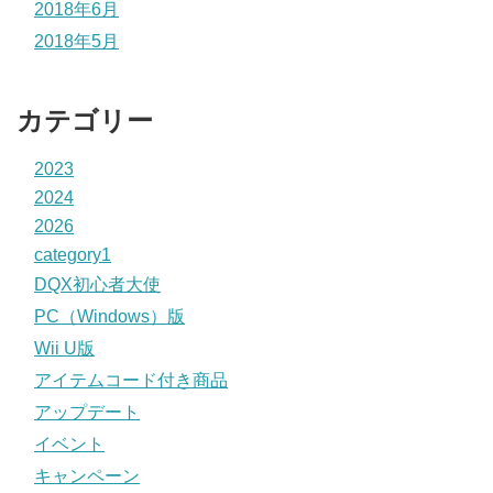
2018年6月
2018年5月
カテゴリー
2023
2024
2026
category1
DQX初心者大使
PC（Windows）版
Wii U版
アイテムコード付き商品
アップデート
イベント
キャンペーン