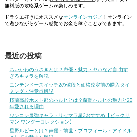
無料版の攻略系ゲームが楽しめます。
ドラクエ好きにオススメな
オンラインカジノ
！オンライン
で遊びながらゲーム感覚でお金も稼ぐことができます。
最近の投稿
ちいかわのうさぎとは？声優・魅力・ヤハなど自 由す
ぎるキャラを解説
ニンテンドースイッチ2の値段と価格改定前の購入タイ
ミング・注意点解説
桜蘭高校ホスト部のハルヒとは？藤岡ハルヒの魅力と20
年愛される理由
ワンコレ最強キャラ・リセマラ星3おすすめ【ビックリ
マン ワンダーコレクション】
星野ルビーとは？声優・前世・プロフィール・アイドル