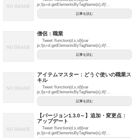
js,fjs=d.getElementsByTagName(s),if(!...
記事を読む
僧侶：職業
Tweet !function(d,s,id){var
js,fjs=d.getElementsByTagName(s),if(!...
記事を読む
アイテムマスター：どうぐ使いの職業ス
キル
Tweet !function(d,s,id){var
js,fjs=d.getElementsByTagName(s),if(!...
記事を読む
【バージョン1.3.0～】追加・変更点：
アップデート
Tweet !function(d,s,id){var
js,fjs=d.getElementsByTagName(s),if(!...