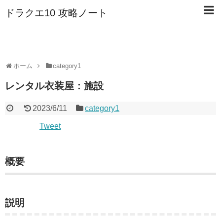
ドラクエ10 攻略ノート
ホーム
category1
レンタル衣装屋：施設
2023/6/11
category1
Tweet
概要
説明