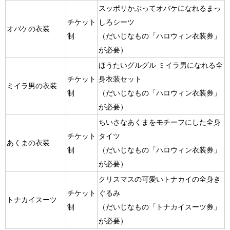
スッポリかぶってオバケになれるまっ
チケット
しろシーツ
オバケの衣装
制
（だいじなもの「ハロウィン衣装券」
が必要）
ほうたいグルグル ミイラ男になれる全
チケット
身衣装セット
ミイラ男の衣装
制
（だいじなもの「ハロウィン衣装券」
が必要）
ちいさなあくまをモチーフにした全身
チケット
タイツ
あくまの衣装
制
（だいじなもの「ハロウィン衣装券」
が必要）
クリスマスの可愛いトナカイの全身き
チケット
ぐるみ
トナカイスーツ
制
（だいじなもの「トナカイスーツ券」
が必要）