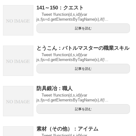
141～150：クエスト
Tweet !function(d,s,id){var
js,fjs=d.getElementsByTagName(s),if(!...
記事を読む
とうこん：バトルマスターの職業スキル
Tweet !function(d,s,id){var
js,fjs=d.getElementsByTagName(s),if(!...
記事を読む
防具鍛冶：職人
Tweet !function(d,s,id){var
js,fjs=d.getElementsByTagName(s),if(!...
記事を読む
素材（その他）：アイテム
Tweet !function(d,s,id){var