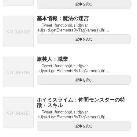
記事を読む
基本情報：魔法の迷宮
Tweet !function(d,s,id){var
js,fjs=d.getElementsByTagName(s),if(!...
記事を読む
旅芸人：職業
Tweet !function(d,s,id){var
js,fjs=d.getElementsByTagName(s),if(!...
記事を読む
ホイミスライム：仲間モンスターの特
徴・スキル
Tweet !function(d,s,id){var
js,fjs=d.getElementsByTagName(s),if(!...
記事を読む