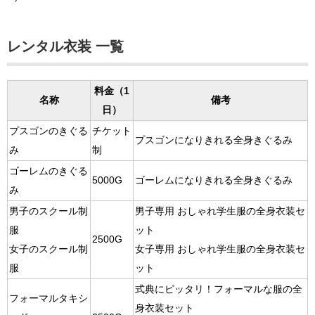
レンタル衣装 一覧
料金（1
名称
備考
日）
プスゴンのきぐる
チケット
プスゴンになりきれる全身きぐるみ
み
制
ゴーレムのきぐる
5000G
ゴーレムになりきれる全身きぐるみ
み
男子のスクール制
男子専用 おしゃれ学生服の全身衣装セ
服
ット
2500G
女子のスクール制
女子専用 おしゃれ学生服の全身衣装セ
服
ット
式典にピッタリ！フォーマルな服の全
フォーマルタキシ
身衣装セット