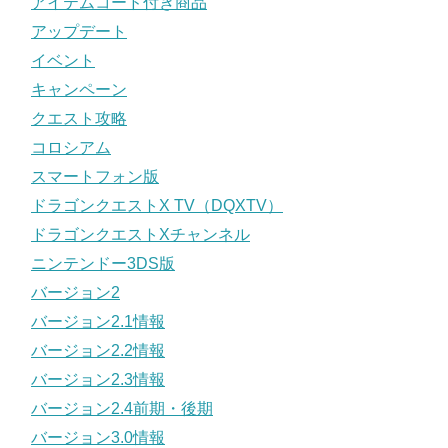
アイテムコード付き商品
アップデート
イベント
キャンペーン
クエスト攻略
コロシアム
スマートフォン版
ドラゴンクエストX TV（DQXTV）
ドラゴンクエストXチャンネル
ニンテンドー3DS版
バージョン2
バージョン2.1情報
バージョン2.2情報
バージョン2.3情報
バージョン2.4前期・後期
バージョン3.0情報