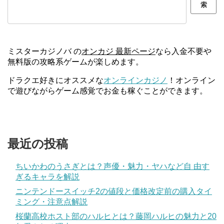
索
ミスターカジノバ の
オンカジ 最新ページ
なら入金不要や
無料版の攻略系ゲームが楽しめます。
ドラクエ好きにオススメな
オンラインカジノ
！オンライン
で遊びながらゲーム感覚でお金も稼ぐことができます。
最近の投稿
ちいかわのうさぎとは？声優・魅力・ヤハなど自 由す
ぎるキャラを解説
ニンテンドースイッチ2の値段と価格改定前の購入タイ
ミング・注意点解説
桜蘭高校ホスト部のハルヒとは？藤岡ハルヒの魅力と20