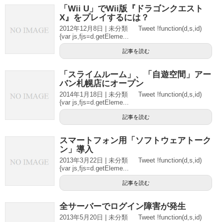
「Wii U」でWii版『ドラゴンクエスト
X』をプレイするには？
2012年12月8日 | 未分類 Tweet !function(d,s,id)
{var js,fjs=d.getEleme...
記事を読む
「スライムルーム」、「自遊空間」アー
バン札幌店にオープン
2014年1月18日 | 未分類 Tweet !function(d,s,id)
{var js,fjs=d.getEleme...
記事を読む
スマートフォン用「ソフトウェアトーク
ン」導入
2013年3月22日 | 未分類 Tweet !function(d,s,id)
{var js,fjs=d.getEleme...
記事を読む
全サーバーでログイン障害が発生
2013年5月20日 | 未分類 Tweet !function(d,s,id)