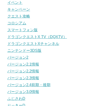
イベント
キャンペーン
クエスト攻略
コロシアム
スマートフォン版
ドラゴンクエストX TV（DQXTV）
ドラゴンクエストXチャンネル
ニンテンドー3DS版
バージョン2
バージョン2.1情報
バージョン2.2情報
バージョン2.3情報
バージョン2.4前期・後期
バージョン3.0情報
ふじさわD
りっきーD