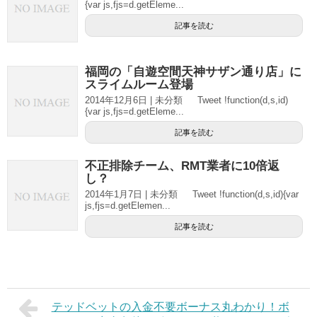
{var js,fjs=d.getEleme...
記事を読む
福岡の「自遊空間天神サザン通り店」に
スライムルーム登場
2014年12月6日 | 未分類 Tweet !function(d,s,id)
{var js,fjs=d.getEleme...
記事を読む
不正排除チーム、RMT業者に10倍返
し？
2014年1月7日 | 未分類 Tweet !function(d,s,id){var
js,fjs=d.getElemen...
記事を読む
テッドベットの入金不要ボーナス丸わかり！ボ