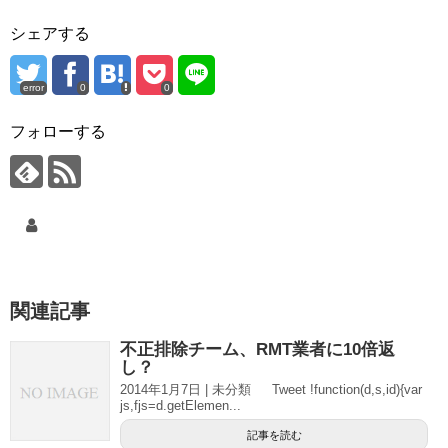
シェアする
error
0
0
フォローする
関連記事
不正排除チーム、RMT業者に10倍返
し？
2014年1月7日 | 未分類 Tweet !function(d,s,id){var
js,fjs=d.getElemen...
記事を読む