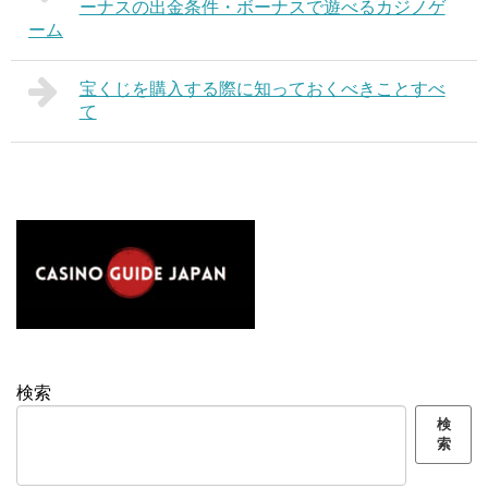
ーナスの出金条件・ボーナスで遊べるカジノゲ
ーム
宝くじを購入する際に知っておくべきことすべ
て
検索
検
索