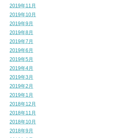
2019年11月
2019年10月
2019年9月
2019年8月
2019年7月
2019年6月
2019年5月
2019年4月
2019年3月
2019年2月
2019年1月
2018年12月
2018年11月
2018年10月
2018年9月