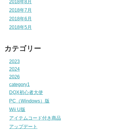
2018年8月
2018年7月
2018年6月
2018年5月
カテゴリー
2023
2024
2026
category1
DQX初心者大使
PC（Windows）版
Wii U版
アイテムコード付き商品
アップデート