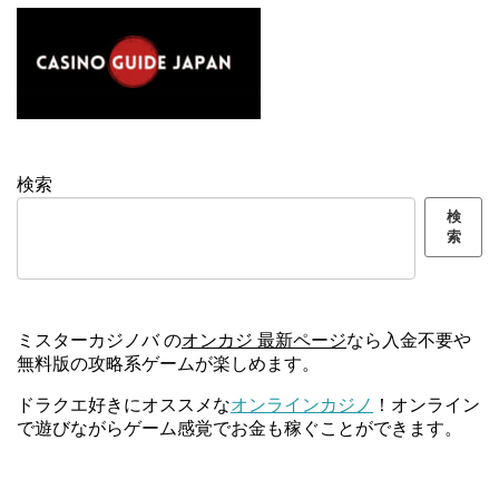
検索
検
索
ミスターカジノバ の
オンカジ 最新ページ
なら入金不要や
無料版の攻略系ゲームが楽しめます。
ドラクエ好きにオススメな
オンラインカジノ
！オンライン
で遊びながらゲーム感覚でお金も稼ぐことができます。