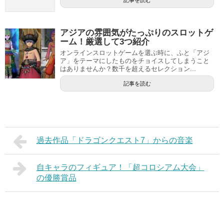
記事を読む
アジアの雰囲気がたっぷりのスロットゲ
ーム！厳選して3つ紹介
オンラインスロットゲームを選ぶ時に、ふと「アジ
ア」をテーマにしたものをチョイスしてしまうこと
はありませんか？数千を超えるセレクション...
記事を読む
過去作品「ドラゴンクエスト7」からの音楽
自キャラのフィギュア！「超コロシアム大会」
の優勝賞品