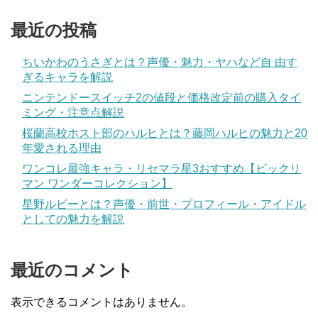
最近の投稿
ちいかわのうさぎとは？声優・魅力・ヤハなど自 由す
ぎるキャラを解説
ニンテンドースイッチ2の値段と価格改定前の購入タイ
ミング・注意点解説
桜蘭高校ホスト部のハルヒとは？藤岡ハルヒの魅力と20
年愛される理由
ワンコレ最強キャラ・リセマラ星3おすすめ【ビックリ
マン ワンダーコレクション】
星野ルビーとは？声優・前世・プロフィール・アイドル
としての魅力を解説
最近のコメント
表示できるコメントはありません。