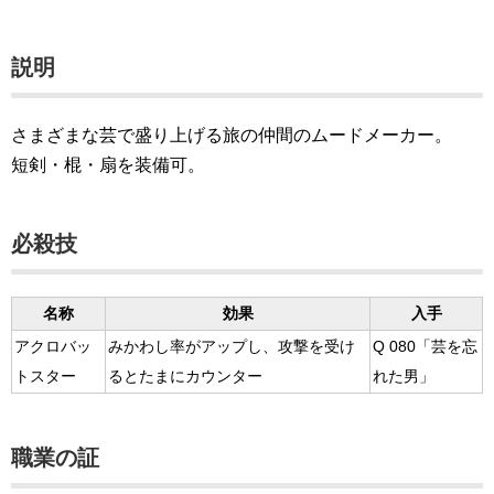
説明
さまざまな芸で盛り上げる旅の仲間のムードメーカー。
短剣・棍・扇を装備可。
必殺技
名称
効果
入手
アクロバッ
みかわし率がアップし、攻撃を受け
Q 080「芸を忘
トスター
るとたまにカウンター
れた男」
職業の証