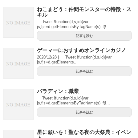
ねこまどう：仲間モンスターの特徴・ス
キル
Tweet !function(d,s,id){var
js,fjs=d.getElementsByTagName(s),if(!...
記事を読む
ゲーマーにおすすめオンラインカジノ
2020/12/28 | Tweet !function(d,s,id){var
js,fjs=d.getElements...
記事を読む
パラディン：職業
Tweet !function(d,s,id){var
js,fjs=d.getElementsByTagName(s),if(!...
記事を読む
星に願いを！聖なる夜の大祭典：イベン
ト