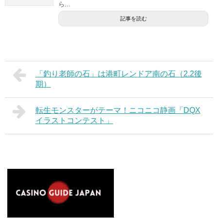
ら...
記事を読む
「釣り老師の石」は港町レンドア南の石（2.2後
期）
転生モンスターがテーマ！ニコニコ静画「DQX
イラストコンテスト」