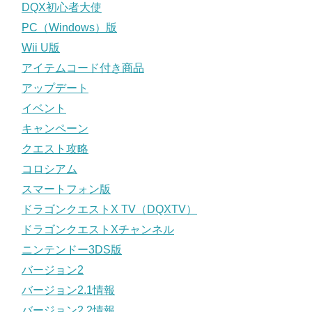
DQX初心者大使
PC（Windows）版
Wii U版
アイテムコード付き商品
アップデート
イベント
キャンペーン
クエスト攻略
コロシアム
スマートフォン版
ドラゴンクエストX TV（DQXTV）
ドラゴンクエストXチャンネル
ニンテンドー3DS版
バージョン2
バージョン2.1情報
バージョン2.2情報