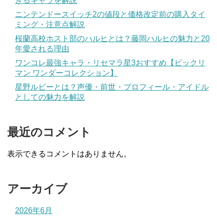
ぎるキャラを解説
ニンテンドースイッチ2の値段と価格改定前の購入タイ
ミング・注意点解説
桜蘭高校ホスト部のハルヒとは？藤岡ハルヒの魅力と20
年愛される理由
ワンコレ最強キャラ・リセマラ星3おすすめ【ビックリ
マン ワンダーコレクション】
星野ルビーとは？声優・前世・プロフィール・アイドル
としての魅力を解説
最近のコメント
表示できるコメントはありません。
アーカイブ
2026年6月