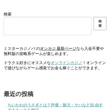
検索
検
索
ミスターカジノバ の
オンカジ 最新ページ
なら入金不要や
無料版の攻略系ゲームが楽しめます。
ドラクエ好きにオススメな
オンラインカジノ
！オンライン
で遊びながらゲーム感覚でお金も稼ぐことができます。
最近の投稿
ちいかわのうさぎとは？声優・魅力・ヤハなど自 由す