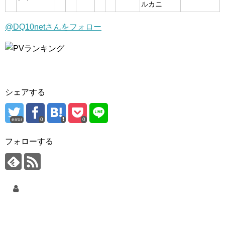
ルカニ
@DQ10netさんをフォロー
シェアする
error
0
0
フォローする