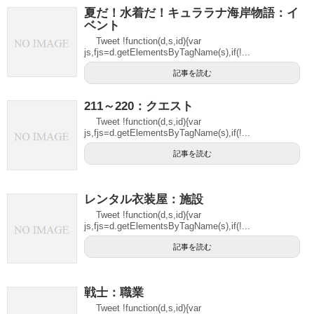
夏だ！水着だ！キュララナ海岸物語：イ
ベント
Tweet !function(d,s,id){var
js,fjs=d.getElementsByTagName(s),if(!...
記事を読む
211～220：クエスト
Tweet !function(d,s,id){var
js,fjs=d.getElementsByTagName(s),if(!...
記事を読む
レンタル衣装屋：施設
Tweet !function(d,s,id){var
js,fjs=d.getElementsByTagName(s),if(!...
記事を読む
戦士：職業
Tweet !function(d,s,id){var