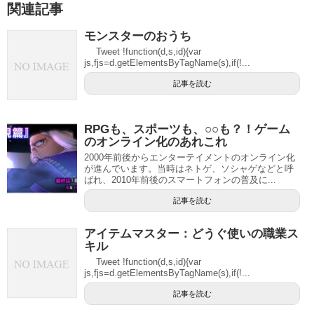
関連記事
モンスターのおうち
Tweet !function(d,s,id){var
js,fjs=d.getElementsByTagName(s),if(!...
記事を読む
RPGも、スポーツも、○○も？！ゲーム
のオンライン化のあれこれ
2000年前後からエンターテイメントのオンライン化
が進んでいます。当時はネトゲ、ソシャゲなどと呼
ばれ、2010年前後のスマートフォンの普及に...
記事を読む
アイテムマスター：どうぐ使いの職業ス
キル
Tweet !function(d,s,id){var
js,fjs=d.getElementsByTagName(s),if(!...
記事を読む