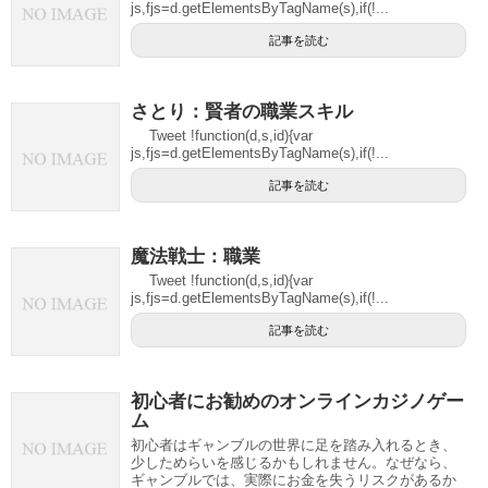
js,fjs=d.getElementsByTagName(s),if(!...
記事を読む
さとり：賢者の職業スキル
Tweet !function(d,s,id){var
js,fjs=d.getElementsByTagName(s),if(!...
記事を読む
魔法戦士：職業
Tweet !function(d,s,id){var
js,fjs=d.getElementsByTagName(s),if(!...
記事を読む
初心者にお勧めのオンラインカジノゲー
ム
初心者はギャンブルの世界に足を踏み入れるとき、
少しためらいを感じるかもしれません。なぜなら、
ギャンブルでは、実際にお金を失うリスクがあるか