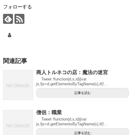
フォローする
関連記事
商人トルネコの店：魔法の迷宮
Tweet !function(d,s,id){var
js,fjs=d.getElementsByTagName(s),if(!...
記事を読む
僧侶：職業
Tweet !function(d,s,id){var
js,fjs=d.getElementsByTagName(s),if(!...
記事を読む