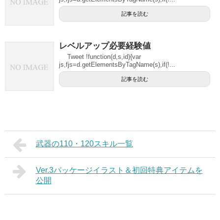
記事を読む
レベルアップ必要経験値
Tweet !function(d,s,id){var
js,fjs=d.getElementsByTagName(s),if(!...
記事を読む
武器の110・120スキル一覧
Ver.3パッケージイラスト＆初回特典アイテムを
公開