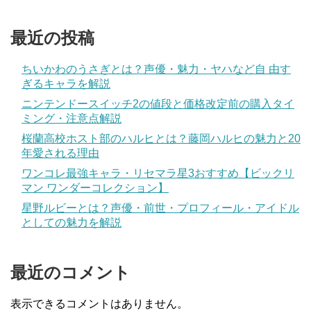
最近の投稿
ちいかわのうさぎとは？声優・魅力・ヤハなど自 由す
ぎるキャラを解説
ニンテンドースイッチ2の値段と価格改定前の購入タイ
ミング・注意点解説
桜蘭高校ホスト部のハルヒとは？藤岡ハルヒの魅力と20
年愛される理由
ワンコレ最強キャラ・リセマラ星3おすすめ【ビックリ
マン ワンダーコレクション】
星野ルビーとは？声優・前世・プロフィール・アイドル
としての魅力を解説
最近のコメント
表示できるコメントはありません。