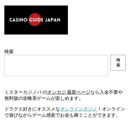
検索
検
索
ミスターカジノバ の
オンカジ 最新ページ
なら入金不要や
無料版の攻略系ゲームが楽しめます。
ドラクエ好きにオススメな
オンラインカジノ
！オンライン
で遊びながらゲーム感覚でお金も稼ぐことができます。