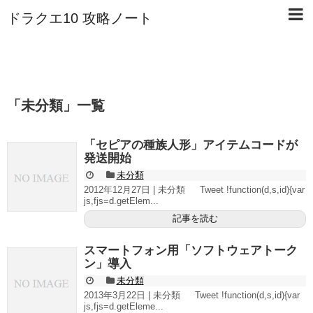
ドラクエ10 攻略ノート
「
未分類
」
一覧
「セピアの種族人形」アイテムコードが
発送開始
未分類
2012年12月27日 | 未分類 Tweet !function(d,s,id){var
js,fjs=d.getElem...
記事を読む
スマートフォン用「ソフトウェアトーク
ン」導入
未分類
2013年3月22日 | 未分類 Tweet !function(d,s,id){var
js,fjs=d.getEleme...