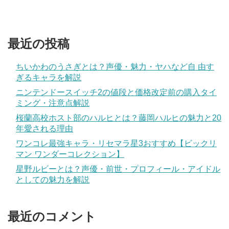
最近の投稿
ちいかわのうさぎとは？声優・魅力・ヤハなど自 由す
ぎるキャラを解説
ニンテンドースイッチ2の値段と価格改定前の購入タイ
ミング・注意点解説
桜蘭高校ホスト部のハルヒとは？藤岡ハルヒの魅力と20
年愛される理由
ワンコレ最強キャラ・リセマラ星3おすすめ【ビックリ
マン ワンダーコレクション】
星野ルビーとは？声優・前世・プロフィール・アイドル
としての魅力を解説
最近のコメント