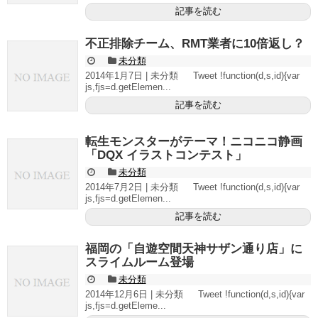
記事を読む
不正排除チーム、RMT業者に10倍返し？
未分類
2014年1月7日 | 未分類 Tweet !function(d,s,id){var
js,fjs=d.getElemen...
記事を読む
転生モンスターがテーマ！ニコニコ静画
「DQX イラストコンテスト」
未分類
2014年7月2日 | 未分類 Tweet !function(d,s,id){var
js,fjs=d.getElemen...
記事を読む
福岡の「自遊空間天神サザン通り店」に
スライムルーム登場
未分類
2014年12月6日 | 未分類 Tweet !function(d,s,id){var
js,fjs=d.getEleme...