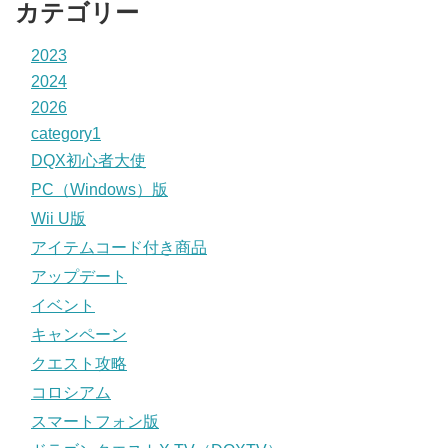
カテゴリー
2023
2024
2026
category1
DQX初心者大使
PC（Windows）版
Wii U版
アイテムコード付き商品
アップデート
イベント
キャンペーン
クエスト攻略
コロシアム
スマートフォン版