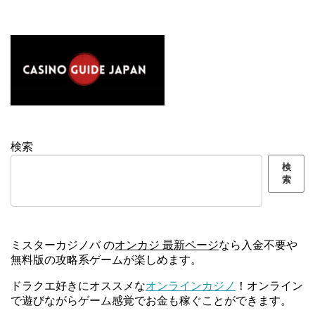
検索
検
索
ミスターカジノバ の
オンカジ 最新ページ
なら入金不要や
無料版の攻略系ゲームが楽しめます。
ドラクエ好きにオススメな
オンラインカジノ
！オンライン
で遊びながらゲーム感覚でお金も稼ぐことができます。