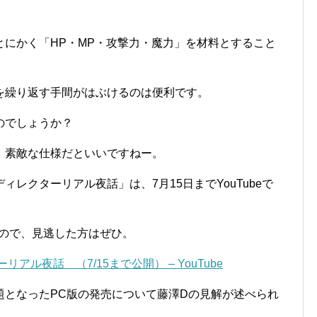
にかく「HP・MP・攻撃力・魔力」を材料とすること
を繰り返す手間がはぶけるのは便利です。
のでしょうか？
、素敵な仕様だといいですねー。
レクターリアル夜話」は、7月15日までYouTubeで
るので、見逃した方はぜひ。
アル夜話 （7/15まで公開） – YouTube
題となったPC版の発売について藤澤Dの見解が述べられ