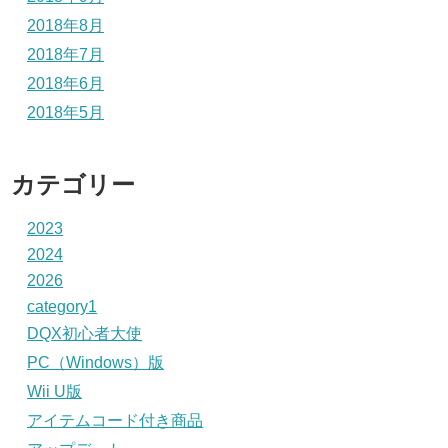
2018年8月
2018年7月
2018年6月
2018年5月
カテゴリー
2023
2024
2026
category1
DQX初心者大使
PC（Windows）版
Wii U版
アイテムコード付き商品