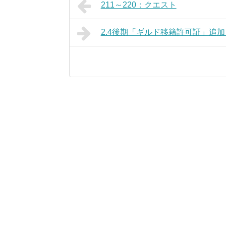
211～220：クエスト
2.4後期「ギルド移籍許可証」追