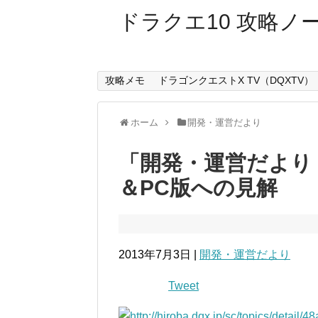
ドラクエ10 攻略ノ
攻略メモ
ドラゴンクエストX TV（DQXTV）
ホーム
開発・運営だより
「開発・運営だより 
＆PC版への見解
2013年7月3日 |
開発・運営だより
Tweet