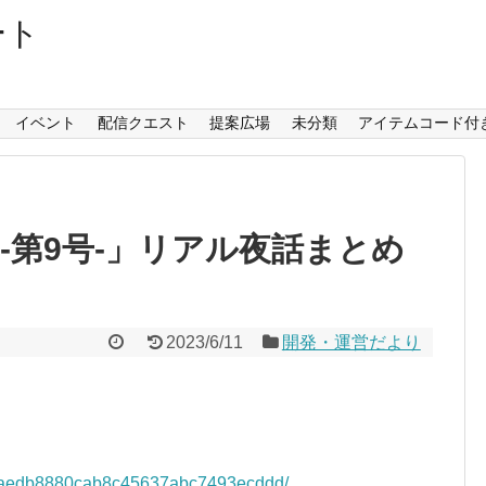
ート
イベント
配信クエスト
提案広場
未分類
アイテムコード付
-第9号-」リアル夜話まとめ
2023/6/11
開発・運営だより