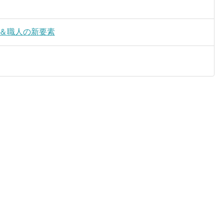
加＆職人の新要素