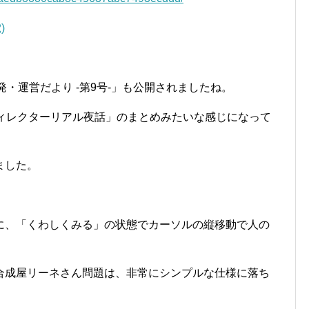
)
発・運営だより -第9号-」も公開されましたね。
ディレクターリアル夜話」のまとめみたいな感じになって
ました。
に、「くわしくみる」の状態でカーソルの縦移動で人の
合成屋リーネさん問題は、非常にシンプルな仕様に落ち