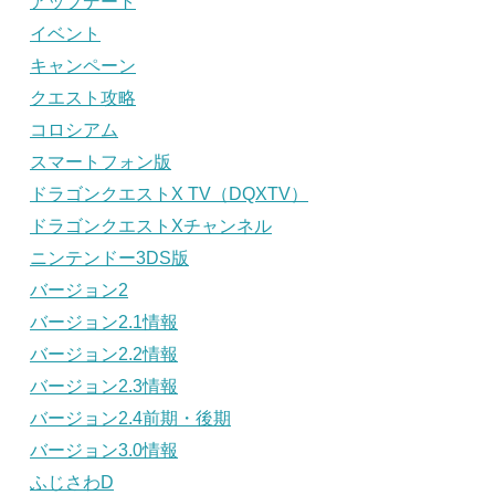
アップデート
イベント
キャンペーン
クエスト攻略
コロシアム
スマートフォン版
ドラゴンクエストX TV（DQXTV）
ドラゴンクエストXチャンネル
ニンテンドー3DS版
バージョン2
バージョン2.1情報
バージョン2.2情報
バージョン2.3情報
バージョン2.4前期・後期
バージョン3.0情報
ふじさわD