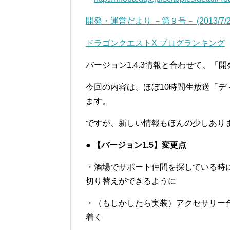
開発・運営だより －第９号－ (2013/7/2
ドラゴンクエストX ブログランキング
バージョン1.4.3情報と合わせて、「開
今回の内容は、ほぼ10時間生放送「
ます。
ですが、新しい情報もほんの少しあり
● 【バージョン1.5】変更点
・酒場でサポート仲間を探している時
切り替えができるように
・（もしかしたら実装）アクセサリー
着く