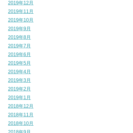
2019年12月
2019年11月
2019年10月
2019年9月
2019年8月
2019年7月
2019年6月
2019年5月
2019年4月
2019年3月
2019年2月
2019年1月
2018年12月
2018年11月
2018年10月
2018年9月