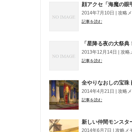
顔アクセ「海魔の眼
2014年7月10日 | 攻略メモ Twe
記事を読む
「星降る夜の大祭典
2013年12月14日 | 攻略メモ Tw
記事を読む
全やりなおしの宝珠
2014年4月21日 | 攻略メモ Twe
記事を読む
新しい仲間モンスター
2014年6月7日 | 攻略メモ Twee