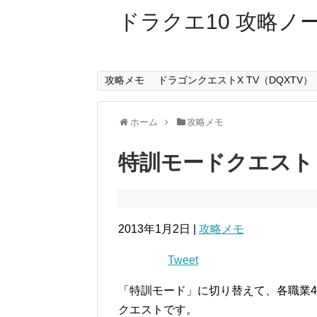
ドラクエ10 攻略ノ
攻略メモ
ドラゴンクエストX TV（DQXTV）
ホーム
攻略メモ
特訓モードクエスト「
2013年1月2日 |
攻略メモ
Tweet
「特訓モード」に切り替えて、各職業
クエストです。