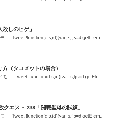
人殺しのヒゲ」
et !function(d,s,id){var js,fjs=d.getElem...
り方（タコメットの場合）
eet !function(d,s,id){var js,fjs=d.getEle...
解放クエスト 238「闘戦聖母の試練」
et !function(d,s,id){var js,fjs=d.getElem...