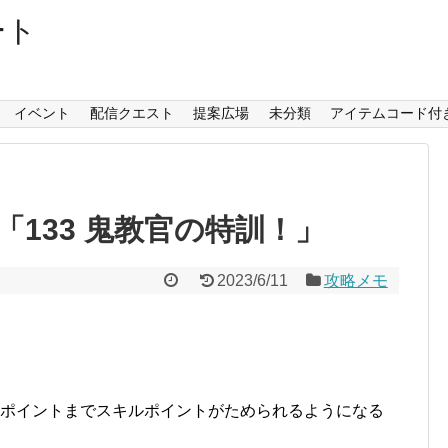
ート
イベント
配信クエスト
提案広場
未分類
アイテムコード付
133 鬼教官の特訓！」
2023/6/11
攻略メモ
4ポイントまでスキルポイントがためられるようになる