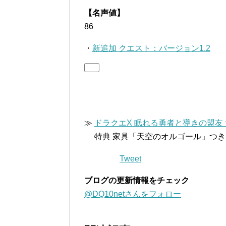
【名声値】
86
・
新追加 クエスト：バージョン1.2
≫
ドラクエX 眠れる勇者と導きの盟友
特典 家具「天空のオルゴール」つき
Tweet
ブログの更新情報をチェック
@DQ10netさんをフォロー