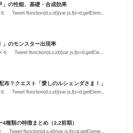
甲」の性能、基礎・合成効果
et !function(d,s,id){var js,fjs=d.getElem...
！」のモンスター出現率
eet !function(d,s,id){var js,fjs=d.getEle...
 配布？クエスト「愛しのルシェンダさま！」
et !function(d,s,id){var js,fjs=d.getElem...
4種類の特徴まとめ（2.2前期）
t !function(d,s,id){var js,fjs=d.getEleme...