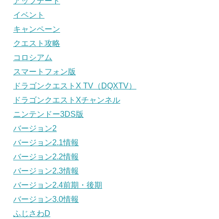
アップデート
イベント
キャンペーン
クエスト攻略
コロシアム
スマートフォン版
ドラゴンクエストX TV（DQXTV）
ドラゴンクエストXチャンネル
ニンテンドー3DS版
バージョン2
バージョン2.1情報
バージョン2.2情報
バージョン2.3情報
バージョン2.4前期・後期
バージョン3.0情報
ふじさわD