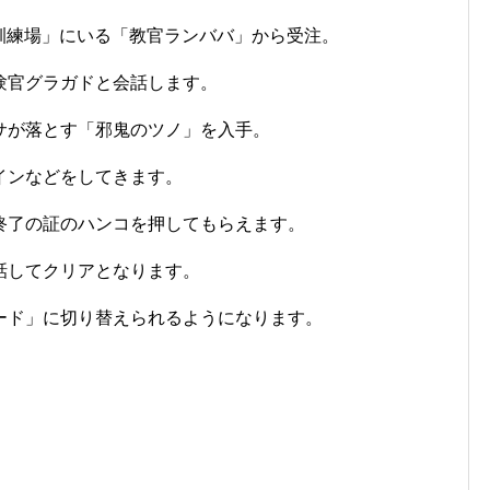
 訓練場」にいる「教官ランババ」から受注。
験官グラガドと会話します。
サが落とす「邪鬼のツノ」を入手。
インなどをしてきます。
終了の証のハンコを押してもらえます。
話してクリアとなります。
ード」に切り替えられるようになります。