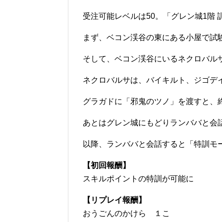
受注可能レベルは50。「グレン城1階
まず、ベコン渓谷の東にある小屋で試
そして、ベコン渓谷にいるネクロバル
ネクロバルサは、バイキルト、ジゴデ
グラガドに「邪鬼のツノ」を渡すと、
あとはグレン城にもどりランババと会
以降、ランババと会話すると「特訓モ
【初回報酬】
スキルポイントの特訓が可能に
【リプレイ報酬】
おうごんのかけら １こ