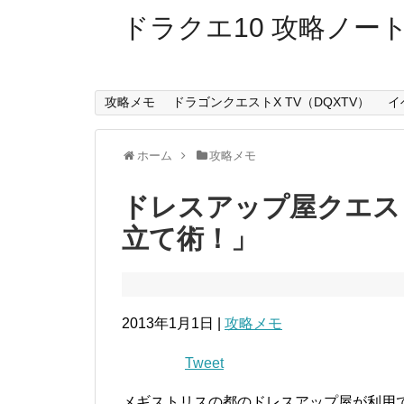
ドラクエ10 攻略ノー
攻略メモ
ドラゴンクエストX TV（DQXTV）
イ
ホーム
攻略メモ
ドレスアップ屋クエスト
立て術！」
2013年1月1日 |
攻略メモ
Tweet
メギストリスの都のドレスアップ屋が利用