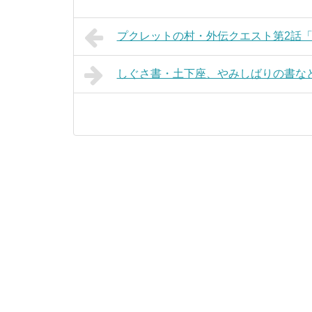
プクレットの村・外伝クエスト第2話「
しぐさ書・土下座、やみしばりの書など