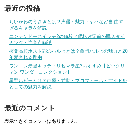
最近の投稿
ちいかわのうさぎとは？声優・魅力・ヤハなど自 由す
ぎるキャラを解説
ニンテンドースイッチ2の値段と価格改定前の購入タイ
ミング・注意点解説
桜蘭高校ホスト部のハルヒとは？藤岡ハルヒの魅力と20
年愛される理由
ワンコレ最強キャラ・リセマラ星3おすすめ【ビックリ
マン ワンダーコレクション】
星野ルビーとは？声優・前世・プロフィール・アイドル
としての魅力を解説
最近のコメント
表示できるコメントはありません。