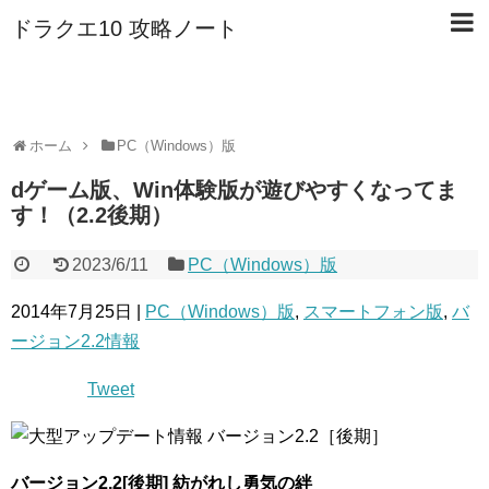
ドラクエ10 攻略ノート
ホーム
PC（Windows）版
dゲーム版、Win体験版が遊びやすくなってま
す！（2.2後期）
2023/6/11
PC（Windows）版
2014年7月25日 |
PC（Windows）版
,
スマートフォン版
,
バ
ージョン2.2情報
Tweet
バージョン2.2[後期]
紡がれし勇気の絆