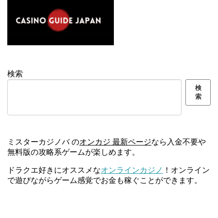
検索
検
索
ミスターカジノバ の
オンカジ 最新ページ
なら入金不要や
無料版の攻略系ゲームが楽しめます。
ドラクエ好きにオススメな
オンラインカジノ
！オンライン
で遊びながらゲーム感覚でお金も稼ぐことができます。