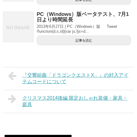
PC（Windows）版ベータテスト、7月1
日より時間延長
2013年6月27日 | PC（Windows）版 Tweet
!function(d,s,id){var js,fjs=d...
記事を読む
『交響組曲「ドラゴンクエストX」』の封入アイ
テムコードについて
クリスマス2014後編 限定おしゃれ装備・家具・
庭具