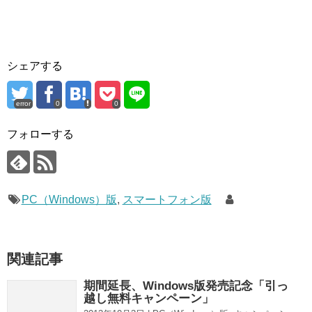
シェアする
error
0
0
フォローする
PC（Windows）版
,
スマートフォン版
関連記事
期間延長、Windows版発売記念「引っ
越し無料キャンペーン」