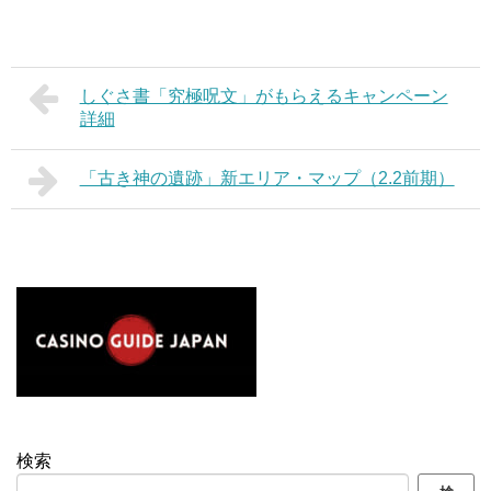
しぐさ書「究極呪文」がもらえるキャンペーン
詳細
「古き神の遺跡」新エリア・マップ（2.2前期）
検索