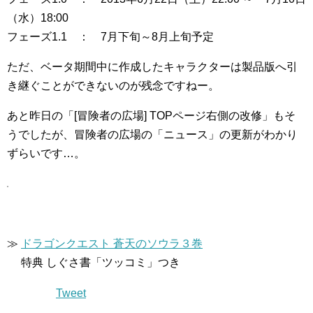
（水）18:00
フェーズ1.1 ： 7月下旬～8月上旬予定
ただ、ベータ期間中に作成したキャラクターは製品版へ引
き継ぐことができないのが残念ですねー。
あと昨日の「[冒険者の広場] TOPページ右側の改修」もそ
うでしたが、冒険者の広場の「ニュース」の更新がわかり
ずらいです…。
≫
ドラゴンクエスト 蒼天のソウラ３巻
特典 しぐさ書「ツッコミ」つき
Tweet