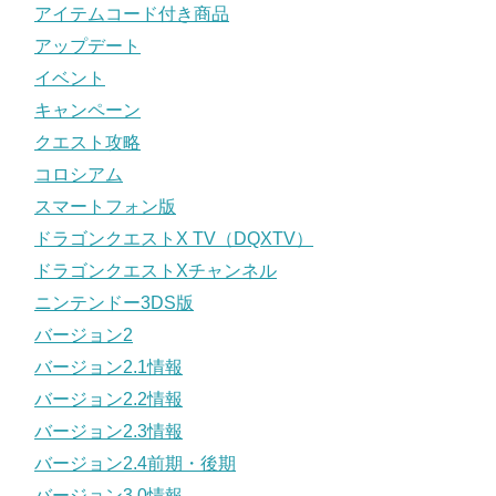
アイテムコード付き商品
アップデート
イベント
キャンペーン
クエスト攻略
コロシアム
スマートフォン版
ドラゴンクエストX TV（DQXTV）
ドラゴンクエストXチャンネル
ニンテンドー3DS版
バージョン2
バージョン2.1情報
バージョン2.2情報
バージョン2.3情報
バージョン2.4前期・後期
バージョン3.0情報