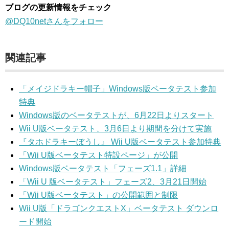
ブログの更新情報をチェック
@DQ10netさんをフォロー
関連記事
「メイジドラキー帽子」Windows版ベータテスト参加
特典
Windows版のベータテストが、6月22日よりスタート
Wii U版ベータテスト、3月6日より期間を分けて実施
『タホドラキーぼうし』 Wii U版ベータテスト参加特典
「Wii U版ベータテスト特設ページ」が公開
Windows版ベータテスト「フェーズ1.1」詳細
「Wii U 版ベータテスト」フェーズ2、3月21日開始
「Wii U版ベータテスト」の公開範囲と制限
Wii U版「ドラゴンクエストX」ベータテスト ダウンロ
ード開始