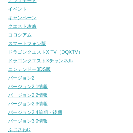
アップデート
イベント
キャンペーン
クエスト攻略
コロシアム
スマートフォン版
ドラゴンクエストX TV（DQXTV）
ドラゴンクエストXチャンネル
ニンテンドー3DS版
バージョン2
バージョン2.1情報
バージョン2.2情報
バージョン2.3情報
バージョン2.4前期・後期
バージョン3.0情報
ふじさわD