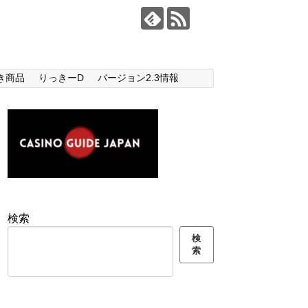
き商品
りっきーD
バージョン2.3情報
検索
検
索