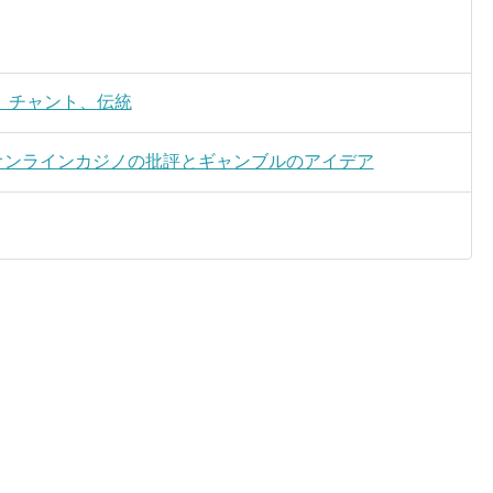
、チャント、伝統
頼できるオンラインカジノの批評とギャンブルのアイデア