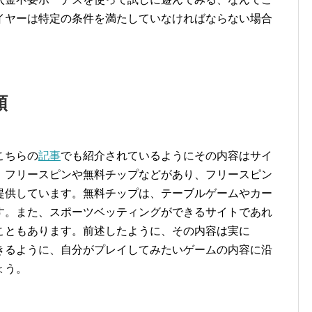
イヤーは特定の条件を満たしていなければならない場合
類
こちらの
記事
でも紹介されているようにその内容はサイ
、フリースピンや無料チップなどがあり、フリースピン
提供しています。無料チップは、テーブルゲームやカー
す。また、スポーツベッティングができるサイトであれ
こともあります。前述したように、その内容は実に
きるように、自分がプレイしてみたいゲームの内容に沿
ょう。