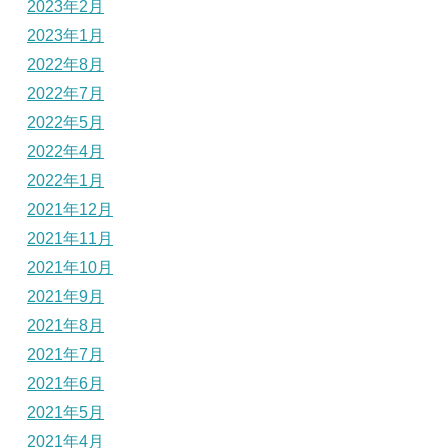
2023年2月
2023年1月
2022年8月
2022年7月
2022年5月
2022年4月
2022年1月
2021年12月
2021年11月
2021年10月
2021年9月
2021年8月
2021年7月
2021年6月
2021年5月
2021年4月