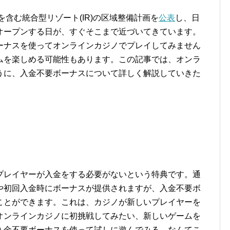
を含む統合型リゾート(IR)の区域整備計画を
公表
し、日
オープンする日が、すぐそこまで近づいてきています。
ーナスを使ってオンラインカジノでプレイしてみません
ムを楽しめる可能性もあります。この記事では、オンラ
うに、入金不要ボーナスについて詳しく解説していきた
プレイヤーが入金をする必要がないという特典です。通
や初回入金時にボーナスが提供されますが、入金不要ボ
ことができます。これは、カジノが新しいプレイヤーを
オンラインカジノに初挑戦してみたい、新しいゲームを
入金不要ボーナスを使って試しに遊んでみる、なんてこ