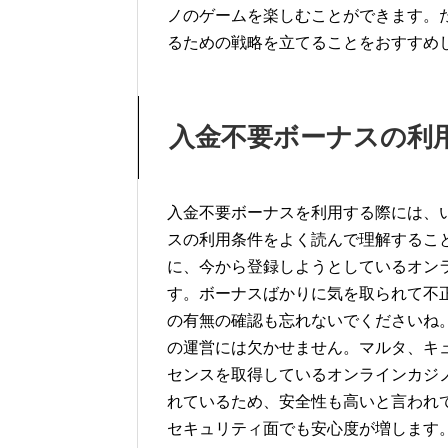
ノのゲームを楽しむことができます。
るための戦略を立てることをおすすめ
入金不要ボーナスの利
入金不要ボーナスを利用する際には、
スの利用条件をよく読んで理解するこ
に、今から登録しようとしているオン
す。ボーナスばかりに気を取られて不
の有無の確認も忘れないでくださいね
の運営には欠かせません。マルタ、キ
センスを取得しているオンラインカジ
れているため、安全性も高いと言われて
セキュリティ面でも安心度が増します