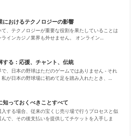
業におけるテクノロジーの影響
いて、テクノロジーが重要な役割を果たしていることは
ラインカジノ業界も外せません。 オンライン...
解する：応援、チャント、伝統
で、日本の野球はただのゲームではありません - それ
私が日本の野球場に初めて足を踏み入れたとき、...
に知っておくべきことすべて
購入する場合、従来の宝くじ売り場で行うプロセスと似
選んで、その後支払いを提供してチケットを入手しま