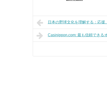
日本の野球文化を理解する：応援
Casinippon.com: 最も信