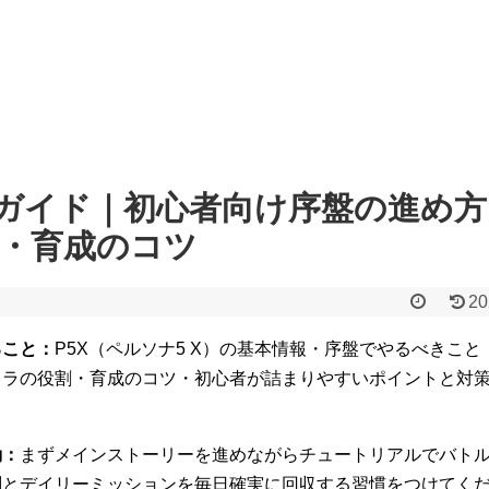
略ガイド｜初心者向け序盤の進め
・育成のコツ
20
ること：
P5X（ペルソナ5 X）の基本情報・序盤でやるべきこ
ャラの役割・育成のコツ・初心者が詰まりやすいポイントと対
動：
まずメインストーリーを進めながらチュートリアルでバト
酬とデイリーミッションを毎日確実に回収する習慣をつけてく