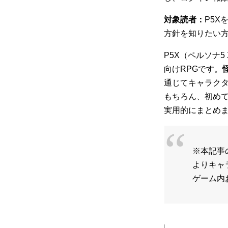
対象読者：
P5
方針を知りたい
P5X（ペルソナ
向けRPGです。
通じてキャラク
もちろん、初め
実用的にまとめ
※本記事
よりキャ
ゲーム内