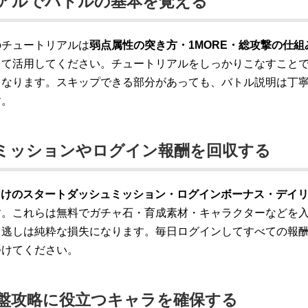
アルでバトルの基本を覚える
のチュートリアルは
弱点属性の突き方・1MORE・総攻撃の仕
して活用してください。チュートリアルをしっかりこなすこと
くなります。スキップできる部分があっても、バトル説明は丁
す。
ミッションやログイン報酬を回収する
向けのスタートダッシュミッション・ログインボーナス・デイ
す。これらは無料でガチャ石・育成素材・キャラクターなどを
り逃しは純粋な損失になります。毎日ログインしてすべての報
つけてください。
盤攻略に役立つキャラを確保する