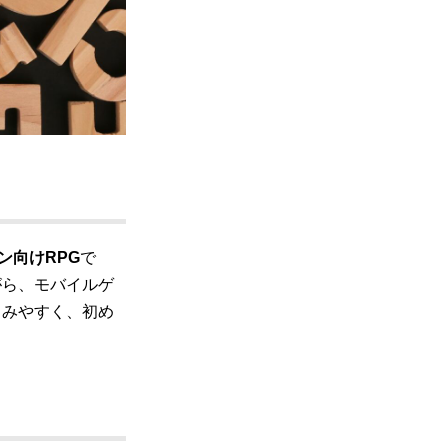
ン向けRPG
で
がら、モバイルゲ
じみやすく、初め