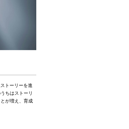
。ストーリーを進
のうちはストーリ
ことが増え、育成