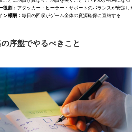
敵ごとに弱点が異なり、弱点を突くことでバトルが有利になる
ー役割：
アタッカー・ヒーラー・サポートのバランスが安定し
イン報酬：
毎日の回収がゲーム全体の資源確保に直結する
攻略の序盤でやるべきこと