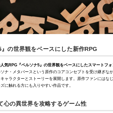
5』の世界観をベースにした新作RPG
人気RPG『ペルソナ5』の世界観をベースにしたスマートフォ
ルソナ・メタバースという原作のコアコンセプトを受け継ぎな
なキャラクターとストーリーを展開します。原作ファンにはな
ーズに触れる方にも入りやすい作品です。
て心の異世界を攻略するゲーム性