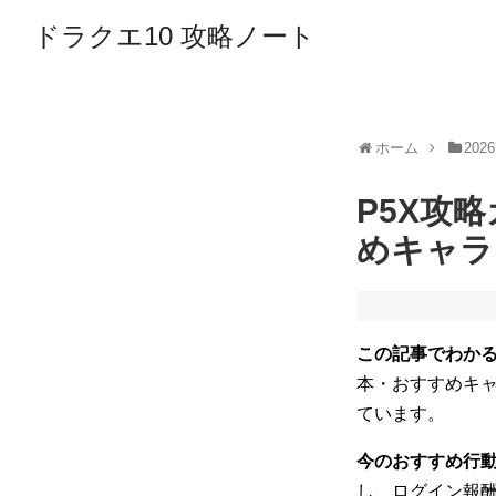
ドラクエ10 攻略ノート
ホーム
2026
P5X攻
めキャラ
この記事でわか
本・おすすめキ
ています。
今のおすすめ行
し、ログイン報