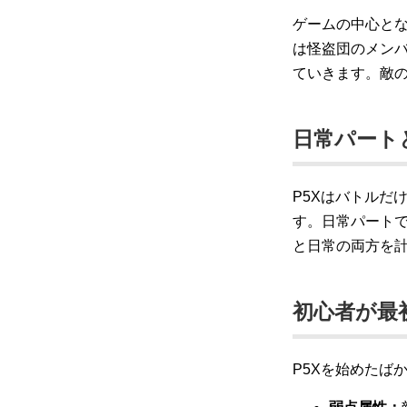
ゲームの中心と
は怪盗団のメン
ていきます。敵
日常パート
P5Xはバトルだ
す。日常パート
と日常の両方を
初心者が最
P5Xを始めたば