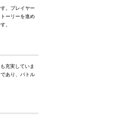
です。プレイヤー
ストーリーを進め
です。
ト
も充実していま
計であり、バトル