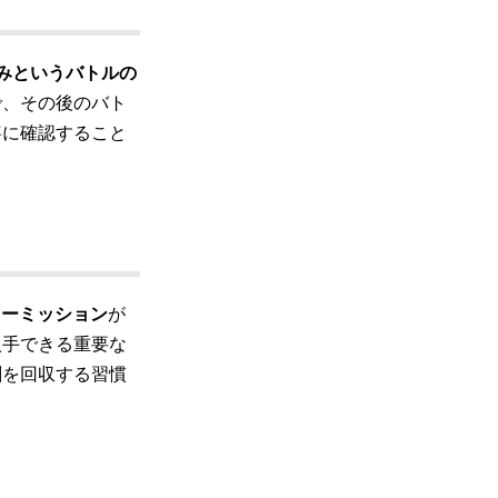
組みというバトルの
で、その後のバト
寧に確認すること
リーミッション
が
入手できる重要な
酬を回収する習慣