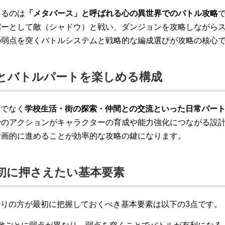
なるのは
「メタバース」と呼ばれる心の異世界でのバトル攻略
バーとして敵（シャドウ）と戦い、ダンジョンを攻略しながら
の弱点を突くバトルシステムと戦略的な編成選びが攻略の核心
とバトルパートを楽しめる構成
けでなく
学校生活・街の探索・仲間との交流といった日常パー
でのアクションがキャラクターの育成や能力強化につながる設
計画的に進めることが効率的な攻略の鍵になります。
初に押さえたい基本要素
かりの方が最初に把握しておくべき基本要素は以下の3点です。