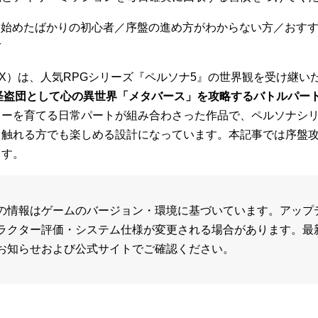
Xを始めたばかりの初心者／序盤の進め方がわからない方／おす
方
5 X）は、人気RPGシリーズ『ペルソナ5』の世界観を受け継い
怪盗団として心の異世界「メタバース」を攻略するバトルパー
ターを育てる日常パートが組み合わさった作品で、ペルソナシ
て触れる方でも楽しめる設計になっています。本記事では序盤
ます。
の情報はゲームのバージョン・環境に基づいています。アップ
ラクター評価・システム仕様が変更される場合があります。最
お知らせおよび公式サイトでご確認ください。