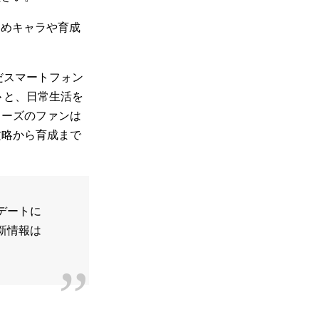
すめキャラや育成
だスマートフォン
ト
と、日常生活を
リーズのファンは
攻略から育成まで
デートに
新情報は