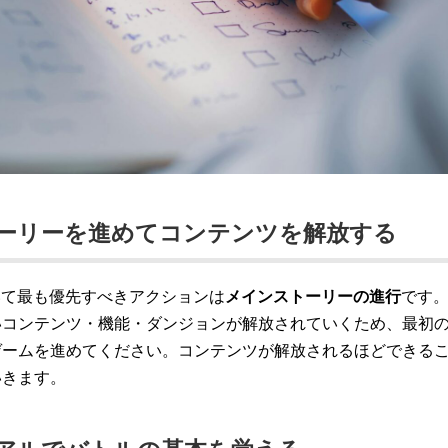
ーリーを進めてコンテンツを解放する
いて最も優先すべきアクションは
メインストーリーの進行
です
いコンテンツ・機能・ダンジョンが解放されていくため、最初
ゲームを進めてください。コンテンツが解放されるほどできる
いきます。