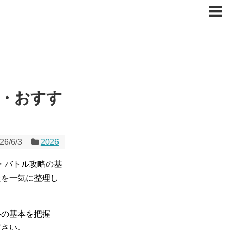
方・おすす
26/6/3
2026
と・バトル攻略の基
策を一気に整理し
ルの基本を把握
ださい。