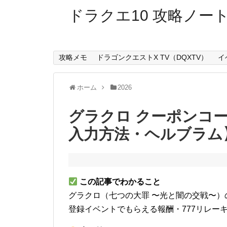
ドラクエ10 攻略ノー
攻略メモ
ドラゴンクエストX TV（DQXTV）
イ
ホーム
2026
グラクロ クーポンコ
入力方法・ヘルブラム
この記事でわかること
グラクロ（七つの大罪 〜光と闇の交戦〜）
登録イベントでもらえる報酬・777リレー