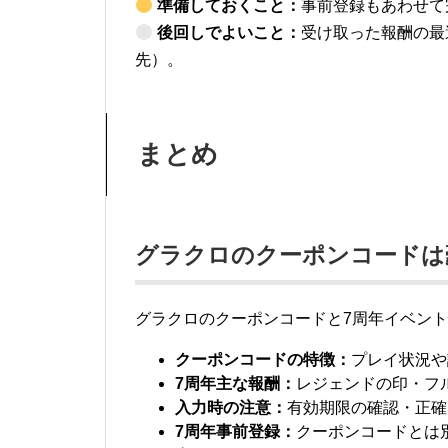
準備しておくこと：
事前登録もあわせて
後回しでよいこと：
受け取った報酬の最
先）。
まとめ
グラクロのクーポンコードは
グラクロのクーポンコードと7周年イベン
クーポンコードの特徴：
プレイ状況や
7周年主な報酬：
レジェンドの印・フ
入力時の注意：
有効期限の確認・正確
7周年事前登録：
クーポンコードとは