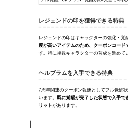
レジェンドの印を獲得できる特典
レジェンドの印はキャラクターの強化・覚
度が高いアイテムのため、クーポンコード
す
。特に複数キャラクターの育成を進めて
ヘルブラムを入手できる特典
7周年関連のクーポン報酬としてフル覚醒
います。
既に覚醒が完了した状態で入手で
リット
があります。