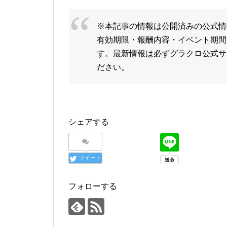
※本記事の情報は公開済みの公式情
有効期限・報酬内容・イベント期間
す。最新情報は必ずグラクロ公式サ
ださい。
シェアする
ツイート
フォローする