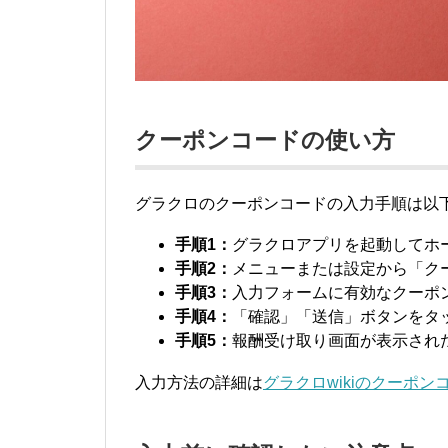
クーポンコードの使い方
グラクロのクーポンコードの入力手順は以
手順1：
グラクロアプリを起動してホ
手順2：
メニューまたは設定から「ク
手順3：
入力フォームに有効なクーポ
手順4：
「確認」「送信」ボタンをタ
手順5：
報酬受け取り画面が表示され
入力方法の詳細は
グラクロwikiのクーポ