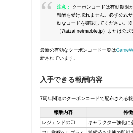
注意：
クーポンコードは有効期限
報酬を受け取れません。必ず公式サ
効なコードを確認してください。※
（7taizai.netmarble.jp）ま
最新の有効なクーポンコード一覧は
Game
新されています。
入手できる報酬内容
7周年関連のクーポンコードで配布される
報酬内容
特徴
レジェンドの印
キャラクター強化に
フル覚醒ヘルブラム
覚醒済み状態で即戦