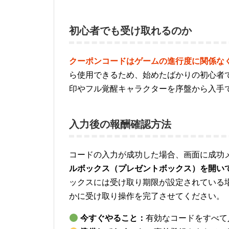
初心者でも受け取れるのか
クーポンコードはゲームの進行度に関係な
ら使用できるため、始めたばかりの初心者
印やフル覚醒キャラクターを序盤から入手
入力後の報酬確認方法
コードの入力が成功した場合、画面に成功
ルボックス（プレゼントボックス）を開い
ックスには受け取り期限が設定されている
かに受け取り操作を完了させてください。
今すぐやること：
有効なコードをすべて