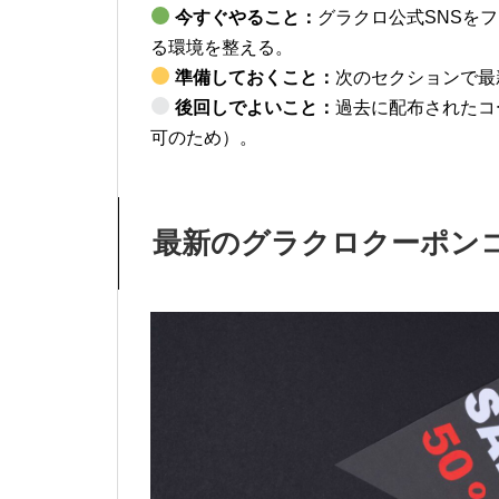
今すぐやること：
グラクロ公式SNSを
る環境を整える。
準備しておくこと：
次のセクションで最
後回しでよいこと：
過去に配布されたコ
可のため）。
最新のグラクロクーポン