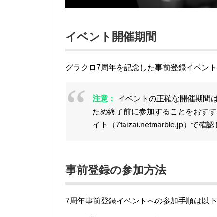
イベント開催期間
グラクロ7周年を記念した事前登録イベン
注意：
イベントの正確な開催期間
ため終了前に参加することをおすす
イト（7taizai.netmarble.jp）
事前登録の参加方法
7周年事前登録イベントへの参加手順は以