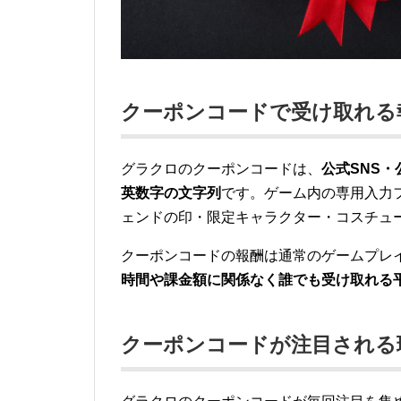
クーポンコードで受け取れる
グラクロのクーポンコードは、
公式SNS
英数字の文字列
です。ゲーム内の専用入力
ェンドの印・限定キャラクター・コスチュ
クーポンコードの報酬は通常のゲームプレ
時間や課金額に関係なく誰でも受け取れる
クーポンコードが注目される