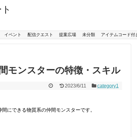
ート
イベント
配信クエスト
提案広場
未分類
アイテムコード付
間モンスターの特徴・スキル
2023/6/11
category1
仲間にできる物質系の仲間モンスターです。