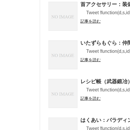
首アクセサリー：装
Tweet !function(d,s,id)
記事を読む
いたずらもぐら：仲
Tweet !function(d,s,id)
記事を読む
レシピ帳（武器鍛冶
Tweet !function(d,s,id)
記事を読む
はくあい：パラディ
Tweet !function(d,s,id)