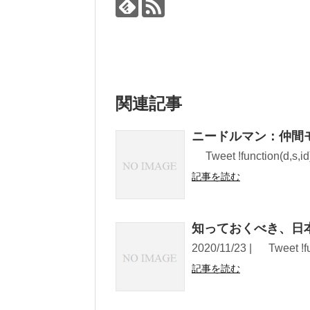
関連記事
ニードルマン：仲間
Tweet !function(d,s,id)
記事を読む
知っておくべき、日
2020/11/23 | Tweet !func
記事を読む