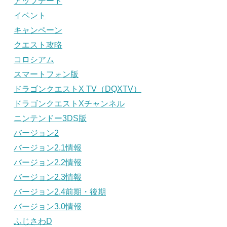
アップデート
イベント
キャンペーン
クエスト攻略
コロシアム
スマートフォン版
ドラゴンクエストX TV（DQXTV）
ドラゴンクエストXチャンネル
ニンテンドー3DS版
バージョン2
バージョン2.1情報
バージョン2.2情報
バージョン2.3情報
バージョン2.4前期・後期
バージョン3.0情報
ふじさわD