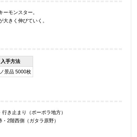
キーモンスター。
が大きく伸びていく。
入手方法
ノ景品 5000枚
・行き止まり（ポーポラ地方）
跡・2階西側（ガタラ原野）