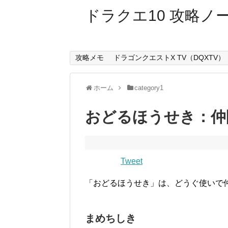
ドラクエ10 攻略ノ
攻略メモ
ドラゴンクエストX TV（DQXTV）
ホーム
category1
おどるほうせき：仲
Tweet
「おどるほうせき」は、どうぐ使いで
まめちしき