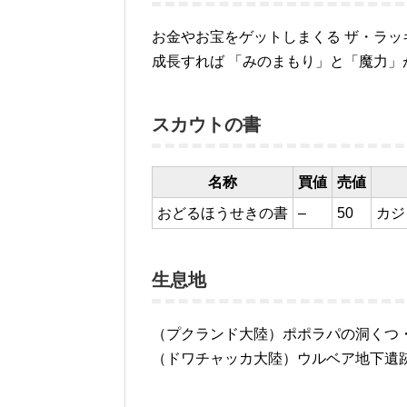
お金やお宝をゲットしまくる ザ・ラッ
成長すれば 「みのまもり」と「魔力」
スカウトの書
名称
買値
売値
おどるほうせきの書
–
50
カジ
生息地
（プクランド大陸）ポポラパの洞くつ
（ドワチャッカ大陸）ウルベア地下遺