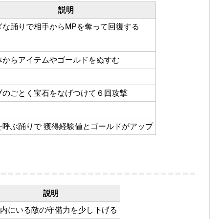
説明
ぎな踊りで相手からMPを奪って回復する
体からアイテムやゴールドをぬすむ
ブのごとく宝石をなげつけて６回攻撃
を呼ぶ踊りで 獲得経験値とゴールドがアップ
説明
内にいる敵の守備力を少し下げる