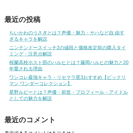
最近の投稿
ちいかわのうさぎとは？声優・魅力・ヤハなど自 由す
ぎるキャラを解説
ニンテンドースイッチ2の値段と価格改定前の購入タイ
ミング・注意点解説
桜蘭高校ホスト部のハルヒとは？藤岡ハルヒの魅力と20
年愛される理由
ワンコレ最強キャラ・リセマラ星3おすすめ【ビックリ
マン ワンダーコレクション】
星野ルビーとは？声優・前世・プロフィール・アイドル
としての魅力を解説
最近のコメント