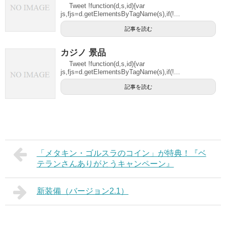
Tweet !function(d,s,id){var
js,fjs=d.getElementsByTagName(s),if(!...
記事を読む
カジノ 景品
Tweet !function(d,s,id){var
js,fjs=d.getElementsByTagName(s),if(!...
記事を読む
「メタキン・ゴルスラのコイン」が特典！『ベ
テランさんありがとうキャンペーン』
新装備（バージョン2.1）