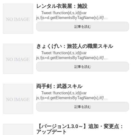
レンタル衣装屋：施設
Tweet !function(d,s,id){var
js,fjs=d.getElementsByTagName(s),if(!...
記事を読む
きょくげい：旅芸人の職業スキル
Tweet !function(d,s,id){var
js,fjs=d.getElementsByTagName(s),if(!...
記事を読む
両手剣：武器スキル
Tweet !function(d,s,id){var
js,fjs=d.getElementsByTagName(s),if(!...
記事を読む
【バージョン1.3.0～】追加・変更点：
アップデート