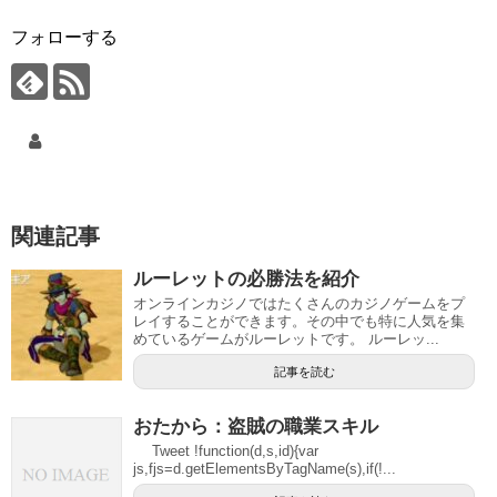
フォローする
関連記事
ルーレットの必勝法を紹介
オンラインカジノではたくさんのカジノゲームをプ
レイすることができます。その中でも特に人気を集
めているゲームがルーレットです。 ルーレッ...
記事を読む
おたから：盗賊の職業スキル
Tweet !function(d,s,id){var
js,fjs=d.getElementsByTagName(s),if(!...