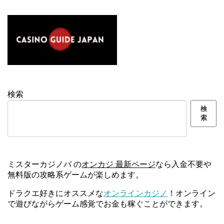
検索
検
索
ミスターカジノバ の
オンカジ 最新ページ
なら入金不要や
無料版の攻略系ゲームが楽しめます。
ドラクエ好きにオススメな
オンラインカジノ
！オンライン
で遊びながらゲーム感覚でお金も稼ぐことができます。