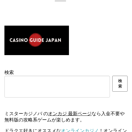
検索
検
索
ミスターカジノバ の
オンカジ 最新ページ
なら入金不要や
無料版の攻略系ゲームが楽しめます。
ドラクエ好きにオススメな
オンラインカジノ
！オンライン