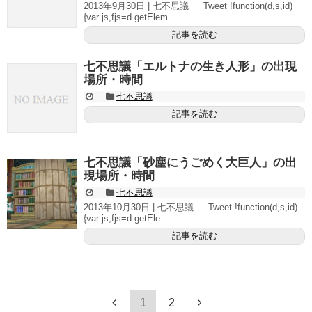
2013年9月30日 | 七不思議 Tweet !function(d,s,id)
{var js,fjs=d.getElem...
記事を読む
七不思議「エルトナの生き人形」の出現
場所・時間
七不思議
記事を読む
七不思議「砂塵にうごめく大巨人」の出
現場所・時間
七不思議
2013年10月30日 | 七不思議 Tweet !function(d,s,id)
{var js,fjs=d.getEle...
記事を読む
1
2