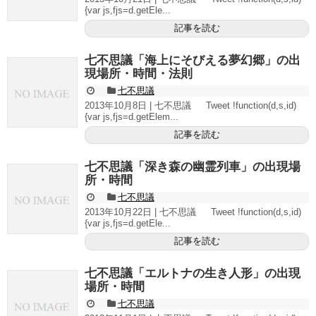
{var js,fjs=d.getEle...
記事を読む
七不思議「海上にそびえる夢幻郷」の出
現場所・時間・法則
七不思議
2013年10月8日 | 七不思議 Tweet !function(d,s,id)
{var js,fjs=d.getElem...
記事を読む
七不思議「深き森の幽霊列車」の出現場
所・時間
七不思議
2013年10月22日 | 七不思議 Tweet !function(d,s,id)
{var js,fjs=d.getEle...
記事を読む
七不思議「エルトナの生き人形」の出現
場所・時間
七不思議