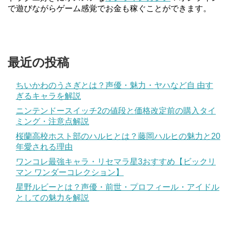
で遊びながらゲーム感覚でお金も稼ぐことができます。
最近の投稿
ちいかわのうさぎとは？声優・魅力・ヤハなど自 由す
ぎるキャラを解説
ニンテンドースイッチ2の値段と価格改定前の購入タイ
ミング・注意点解説
桜蘭高校ホスト部のハルヒとは？藤岡ハルヒの魅力と20
年愛される理由
ワンコレ最強キャラ・リセマラ星3おすすめ【ビックリ
マン ワンダーコレクション】
星野ルビーとは？声優・前世・プロフィール・アイドル
としての魅力を解説