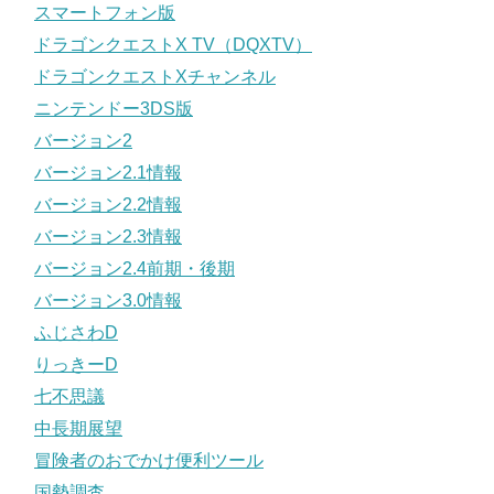
スマートフォン版
ドラゴンクエストX TV（DQXTV）
ドラゴンクエストXチャンネル
ニンテンドー3DS版
バージョン2
バージョン2.1情報
バージョン2.2情報
バージョン2.3情報
バージョン2.4前期・後期
バージョン3.0情報
ふじさわD
りっきーD
七不思議
中長期展望
冒険者のおでかけ便利ツール
国勢調査