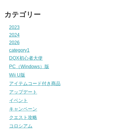
カテゴリー
2023
2024
2026
category1
DQX初心者大使
PC（Windows）版
Wii U版
アイテムコード付き商品
アップデート
イベント
キャンペーン
クエスト攻略
コロシアム