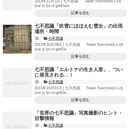
2013年11月1日 | 七不思議 Tweet !function(d,s,id)
{var js,fjs=d.getElem...
記事を読む
七不思議「吹雪にほほえむ雪女」の出現
場所・時間
七不思議
2013年10月28日 | 七不思議 Tweet !function(d,s,id)
{var js,fjs=d.getEle...
記事を読む
七不思議「エルトナの生き人形」、つい
に発見される…！
七不思議
2013年10月31日 | 七不思議 Tweet !function(d,s,id)
{var js,fjs=d.getEle...
記事を読む
「世界の七不思議」写真撮影のヒント・
目撃情報
七不思議