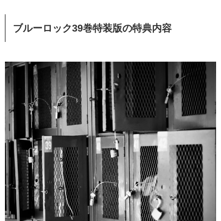
ブルーロック39巻特装版の特典内容