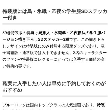
特装版には烏・氷織・乙夜の学生服SDステッカ
ー付き
39巻特装版の特典は
烏旅人・氷織羊・乙夜影汰の学生服バ
ージョン描き下ろしSDステッカー3種
です。この描き下ろ
しデザインは特装版にのみ付属する限定グッズであり、電
子書籍版・通常版では入手できません。3名のキャラクター
のファンや特装版コレクターにとっては入手する価値の高
い特典内容です。
確実に入手したい人は早めに予約しておくのが
おすすめ
ブルーロックは国内トップクラスの人気漫画であり、
特装