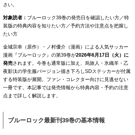
さい。
対象読者：
ブルーロック39巻の発売日を確認したい方／特
装版の特典内容を知りたい方／予約方法や注意点を把握し
たい方
金城宗幸（原作）・ノ村優介（漫画）による人気サッカー
漫画『ブルーロック』の第39巻が
2026年6月17日（火）に
発売
されます。今巻も通常版に加え、烏旅人・氷織羊・乙
夜影汰の学生服バージョン描き下ろしSDステッカーが付属
する特装版が展開。ファン・コレクター向けに見逃せない
一冊です。本記事では発売情報から特典内容・予約の注意
点まで詳しく解説します。
ブルーロック最新刊39巻の基本情報