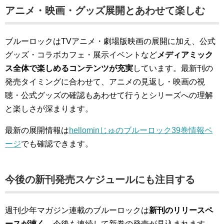
アニメ・映画・グッズ展開とあわせて楽しむ
ブルーロックはTVアニメ・劇場版映画の展開に加え、公式
グッズ・コラボカフェ・展示イベントなど
メディアミック
ス全体で楽しめるコンテンツが充実
しています。最新刊の
発売タイミングに合わせて、アニメの見返し・映画の視
聴・公式グッズの確認もあわせて行うとシリーズへの理解
と楽しさが深まります。
最新の展開情報は
hellominじゅのブルーロック39巻情報ペ
ージ
でも確認できます。
今後の新刊発売スケジュールにも注目する
週刊少年マガジン連載のブルーロックは
新刊のリリースペ
ースが速く
、今後も連続して新巻の発売が見込まれます。