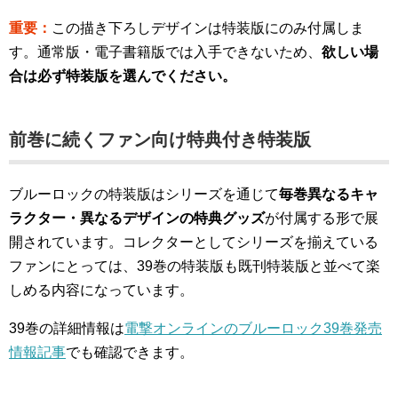
重要：
この描き下ろしデザインは特装版にのみ付属しま
す。通常版・電子書籍版では入手できないため、
欲しい場
合は必ず特装版を選んでください。
前巻に続くファン向け特典付き特装版
ブルーロックの特装版はシリーズを通じて
毎巻異なるキャ
ラクター・異なるデザインの特典グッズ
が付属する形で展
開されています。コレクターとしてシリーズを揃えている
ファンにとっては、39巻の特装版も既刊特装版と並べて楽
しめる内容になっています。
39巻の詳細情報は
電撃オンラインのブルーロック39巻発売
情報記事
でも確認できます。