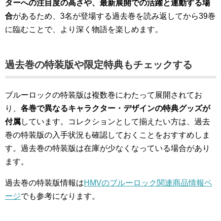
ターへの注目度の高さや、最新展開での活躍と連動する場
合
があるため、3名が登場する過去巻を読み返してから39巻
に臨むことで、より深く物語を楽しめます。
過去巻の特装版や限定特典もチェックする
ブルーロックの特装版は複数巻にわたって展開されてお
り、
各巻で異なるキャラクター・デザインの特典グッズが
付属
しています。コレクションとして揃えたい方は、過去
巻の特装版の入手状況も確認しておくことをおすすめしま
す。過去巻の特装版は在庫が少なくなっている場合があり
ます。
過去巻の特装版情報は
HMVのブルーロック関連商品情報ペ
ージ
でも参考になります。