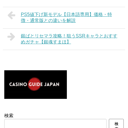
PS5値下げ新モデル【日本語専用】価格・特
徴・通常版との違いを解説
銀ばとリセマラ攻略！狙うSSRキャラとおすす
めガチャ【銀魂すまほ】
検索
検