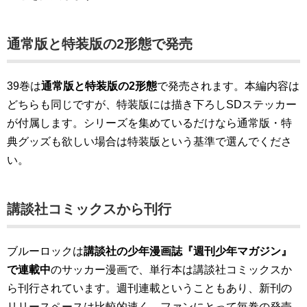
通常版と特装版の2形態で発売
39巻は
通常版と特装版の2形態
で発売されます。本編内容は
どちらも同じですが、特装版には描き下ろしSDステッカー
が付属します。シリーズを集めているだけなら通常版・特
典グッズも欲しい場合は特装版という基準で選んでくださ
い。
講談社コミックスから刊行
ブルーロックは
講談社の少年漫画誌『週刊少年マガジン』
で連載中
のサッカー漫画で、単行本は講談社コミックスか
ら刊行されています。週刊連載ということもあり、新刊の
リリースペースは比較的速く、ファンにとって毎巻の発売