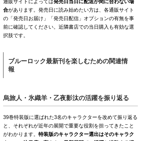
通販サイトによっては
発売日当日に配送が間に合わない場
合
があります。発売日に読み始めたい方は、各通販サイト
の「発売日お届け」「発売日配信」オプションの有無を事
前に確認してください。近隣書店での当日購入も有効な選
択肢です。
ブルーロック最新刊を楽しむための関連情
報
烏旅人・氷織羊・乙夜影汰の活躍を振り返る
39巻特装版に選ばれた3名のキャラクターを改めて振り返る
と、それぞれが近年の展開で重要な役割を担ってきたこと
がわかります。
特装版のキャラクター選出はそのキャラク