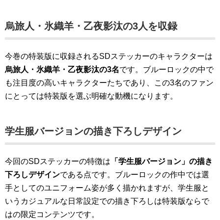
烏旅人・氷織羊・乙夜影汰の3人を収録
今巻の特装版に収録されるSDステッカーのキャラクターは
烏旅人・氷織羊・乙夜影汰の3名
です。ブルーロックの中で
も注目度の高いキャラクターたちであり、この3名のファン
にとっては特装版を選ぶ明確な動機になります。
学生服バージョンの描き下ろしデザイン
今回のSDステッカーの特徴は
「学生服バージョン」の描き
下ろしデザイン
である点です。ブルーロックの作中では選
手としてのユニフォーム姿が多く描かれますが、学生服と
いうカジュアルな日常設定での描き下ろしは特装版ならで
はの限定コンテンツです。