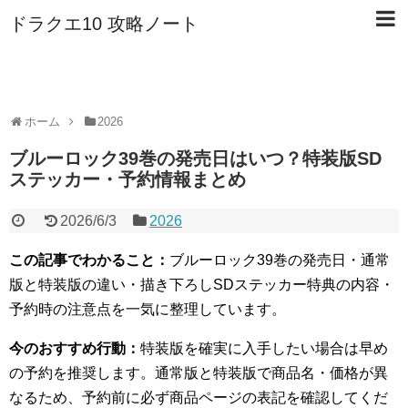
ドラクエ10 攻略ノート
ホーム
2026
ブルーロック39巻の発売日はいつ？特装版SD
ステッカー・予約情報まとめ
2026/6/3
2026
この記事でわかること：
ブルーロック39巻の発売日・通常
版と特装版の違い・描き下ろしSDステッカー特典の内容・
予約時の注意点を一気に整理しています。
今のおすすめ行動：
特装版を確実に入手したい場合は早め
の予約を推奨します。通常版と特装版で商品名・価格が異
なるため、予約前に必ず商品ページの表記を確認してくだ