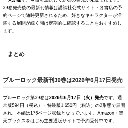
39巻発売後の最新刊情報は講談社公式サイト・各書店の予
約ページで随時更新されるため、好きなキャラクターが活
躍する展開が続く間は定期的に確認することをおすすめし
ます。
まとめ
ブルーロック最新刊39巻は
2026年6月17日
発売
ブルーロック第39巻は
2026年6月17日（火）発売
です。通
常版594円（税込）・特装版1,650円（税込）の2形態で展開
され、本編は176ページ収録となっています。Amazon・楽
天ブックスをはじめ主要通販サイトで予約受付中です。