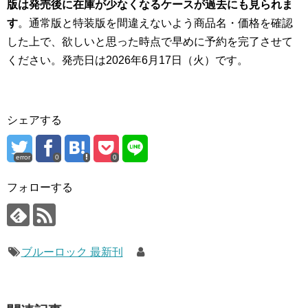
版は発売後に在庫が少なくなるケースが過去にも見られま
す
。通常版と特装版を間違えないよう商品名・価格を確認
した上で、欲しいと思った時点で早めに予約を完了させて
ください。発売日は
2026年6月17日（火）
です。
シェアする
error
0
0
フォローする
ブルーロック 最新刊