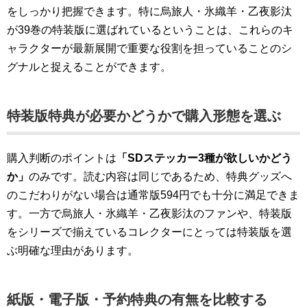
をしっかり把握できます。特に烏旅人・氷織羊・乙夜影汰
が39巻の特装版に選ばれているということは、これらのキ
ャラクターが最新展開で重要な役割を担っていることのシ
グナルと捉えることができます。
特装版特典が必要かどうかで購入形態を選ぶ
購入判断のポイントは
「SDステッカー3種が欲しいかどう
か」
のみです。読む内容は同じであるため、特典グッズへ
のこだわりがない場合は通常版594円でも十分に満足できま
す。一方で烏旅人・氷織羊・乙夜影汰のファンや、特装版
をシリーズで揃えているコレクターにとっては特装版を選
ぶ明確な理由があります。
紙版・電子版・予約特典の有無を比較する