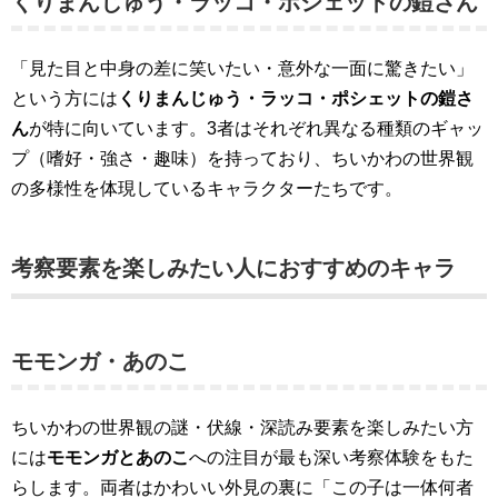
くりまんじゅう・ラッコ・ポシェットの鎧さん
「見た目と中身の差に笑いたい・意外な一面に驚きたい」
という方には
くりまんじゅう・ラッコ・ポシェットの鎧さ
ん
が特に向いています。3者はそれぞれ異なる種類のギャッ
プ（嗜好・強さ・趣味）を持っており、ちいかわの世界観
の多様性を体現しているキャラクターたちです。
考察要素を楽しみたい人におすすめのキャラ
モモンガ・あのこ
ちいかわの世界観の謎・伏線・深読み要素を楽しみたい方
には
モモンガとあのこ
への注目が最も深い考察体験をもた
らします。両者はかわいい外見の裏に「この子は一体何者