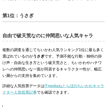
第1位：うさぎ
自由で破天荒なのに仲間思いな人気キャラ
複数の調査を通じてちいかわ人気ランキング1位に最も多く
選ばれているのが
うさぎ
です。予測不能な行動・独特の掛
け声・自由な生き方という破天荒さと、ちいかわやハチワ
レへの仲間思いな一面が同居するキャラクター性が、幅広
い層からの支持を集めています。
詳細な人気投票データは
ITmediaねとらぼのちいかわキャラ
クター人気投票記事
でも確認できます。