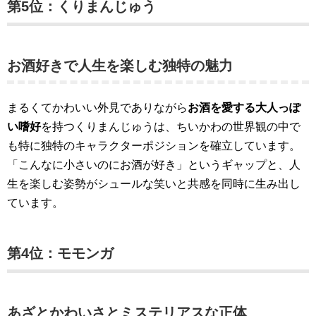
第5位：くりまんじゅう
お酒好きで人生を楽しむ独特の魅力
まるくてかわいい外見でありながら
お酒を愛する大人っぽ
い嗜好
を持つくりまんじゅうは、ちいかわの世界観の中で
も特に独特のキャラクターポジションを確立しています。
「こんなに小さいのにお酒が好き」というギャップと、人
生を楽しむ姿勢がシュールな笑いと共感を同時に生み出し
ています。
第4位：モモンガ
あざとかわいさとミステリアスな正体