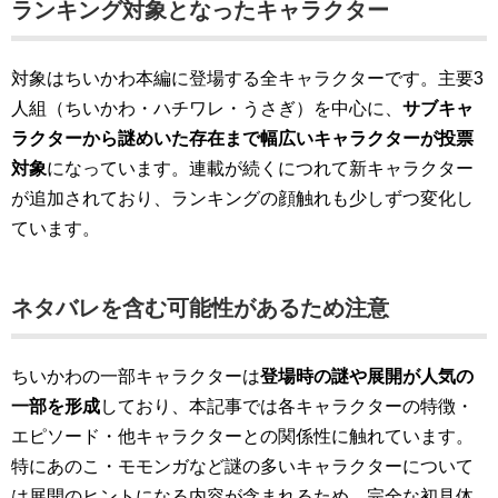
ランキング対象となったキャラクター
対象はちいかわ本編に登場する全キャラクターです。主要3
人組（ちいかわ・ハチワレ・うさぎ）を中心に、
サブキャ
ラクターから謎めいた存在まで幅広いキャラクターが投票
対象
になっています。連載が続くにつれて新キャラクター
が追加されており、ランキングの顔触れも少しずつ変化し
ています。
ネタバレを含む可能性があるため注意
ちいかわの一部キャラクターは
登場時の謎や展開が人気の
一部を形成
しており、本記事では各キャラクターの特徴・
エピソード・他キャラクターとの関係性に触れています。
特にあのこ・モモンガなど謎の多いキャラクターについて
は展開のヒントになる内容が含まれるため、完全な初見体