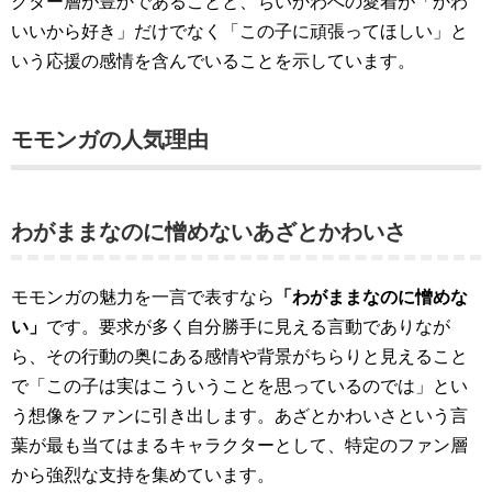
クター層が豊かであることと、ちいかわへの愛着が「かわ
いいから好き」だけでなく「この子に頑張ってほしい」と
いう応援の感情を含んでいることを示しています。
モモンガの人気理由
わがままなのに憎めないあざとかわいさ
モモンガの魅力を一言で表すなら
「わがままなのに憎めな
い」
です。要求が多く自分勝手に見える言動でありなが
ら、その行動の奥にある感情や背景がちらりと見えること
で「この子は実はこういうことを思っているのでは」とい
う想像をファンに引き出します。あざとかわいさという言
葉が最も当てはまるキャラクターとして、特定のファン層
から強烈な支持を集めています。