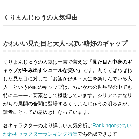
くりまんじゅうの人気理由
かわいい見た目と大人っぽい嗜好のギャップ
くりまんじゅうの人気は一言で言えば
「見た目と中身のギ
ャップが生み出すシュールな笑い」
です。丸くてほわほわ
した見た目に対して「お酒が好き・人生を楽しんでいる大
人」という内面のギャップは、ちいかわの世界観の中でも
特にユーモア要素として機能しています。シリアスになり
がちな展開の合間に登場するくりまんじゅうの明るさが、
読者にとっての息抜きになっています。
各キャラクターのより詳しい人気分析は
Rankingooのちい
かわキャラクターランキング特集
でも確認できます。