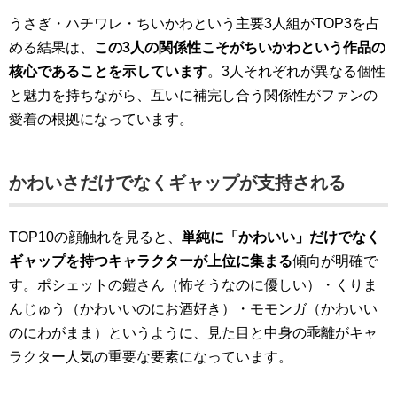
うさぎ・ハチワレ・ちいかわという主要3人組がTOP3を占
める結果は、
この3人の関係性こそがちいかわという作品の
核心であることを示しています
。3人それぞれが異なる個性
と魅力を持ちながら、互いに補完し合う関係性がファンの
愛着の根拠になっています。
かわいさだけでなくギャップが支持される
TOP10の顔触れを見ると、
単純に「かわいい」だけでなく
ギャップを持つキャラクターが上位に集まる
傾向が明確で
す。ポシェットの鎧さん（怖そうなのに優しい）・くりま
んじゅう（かわいいのにお酒好き）・モモンガ（かわいい
のにわがまま）というように、見た目と中身の乖離がキャ
ラクター人気の重要な要素になっています。