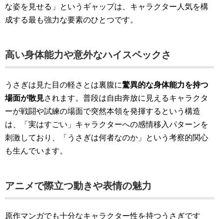
な姿を見せる」というギャップは、キャラクター人気を構
成する最も強力な要素のひとつです。
高い身体能力や意外なハイスペックさ
うさぎは見た目の軽さとは裏腹に
驚異的な身体能力を持つ
場面が散見
されます。普段は自由奔放に見えるキャラクタ
ーが戦闘や試練の場面で突然本領を発揮するという構造
は、「実はすごい」キャラクターへの感情移入パターンを
刺激しており、「うさぎは何者なのか」という考察的関心
も生んでいます。
アニメで際立つ動きや表情の魅力
原作マンガでも十分なキャラクター性を持つうさぎです