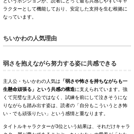
というポジションが、読者にとって最も共感しやすいキャ
ラクターとして機能しており、安定した支持を生む根拠に
なっています。
ちいかわの人気理由
弱さを抱えながら努力する姿に共感できる
主人公・ちいかわの人気は
「弱さや怖さを持ちながらも一
生懸命頑張る」という共感の構造
に支えられています。強
くて完璧な主人公ではなく、試練を前にして泣きそうにな
りながらも踏み出す姿は、読者の「自分もこういうとき怖
い・でも頑張りたい」という感情と重なります。
タイトルキャラクターが3位という結果は、それだけキャラ