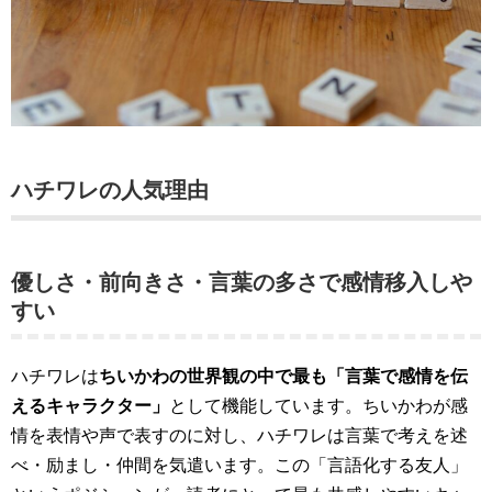
ハチワレの人気理由
優しさ・前向きさ・言葉の多さで感情移入しや
すい
ハチワレは
ちいかわの世界観の中で最も「言葉で感情を伝
えるキャラクター」
として機能しています。ちいかわが感
情を表情や声で表すのに対し、ハチワレは言葉で考えを述
べ・励まし・仲間を気遣います。この「言語化する友人」