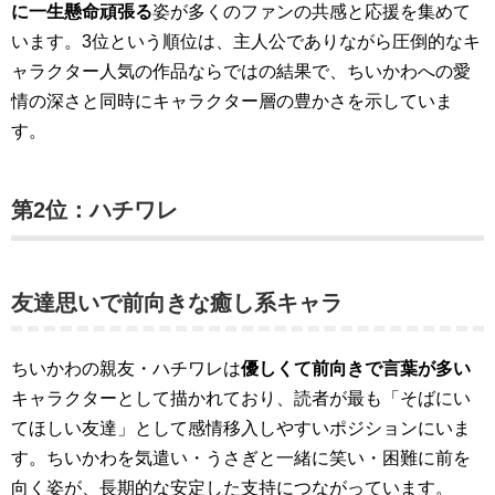
に一生懸命頑張る
姿が多くのファンの共感と応援を集めて
います。3位という順位は、主人公でありながら圧倒的なキ
ャラクター人気の作品ならではの結果で、ちいかわへの愛
情の深さと同時にキャラクター層の豊かさを示していま
す。
第2位：ハチワレ
友達思いで前向きな癒し系キャラ
ちいかわの親友・ハチワレは
優しくて前向きで言葉が多い
キャラクターとして描かれており、読者が最も「そばにい
てほしい友達」として感情移入しやすいポジションにいま
す。ちいかわを気遣い・うさぎと一緒に笑い・困難に前を
向く姿が、長期的な安定した支持につながっています。