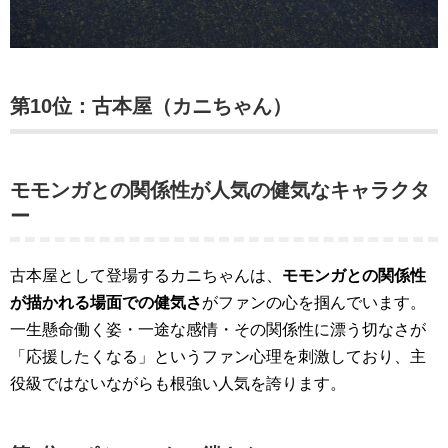
第10位：古本屋（カニちゃん）
モモンガとの関係性が人気の健気なキャラクタ
ー
古本屋として登場するカニちゃんは、
モモンガとの関係性
が描かれる場面での健気さ
がファンの心を掴んでいます。
一生懸命働く姿・一途な感情・その関係性に漂う切なさが
「応援したくなる」というファン心理を刺激しており、主
役級ではないながらも根強い人気を誇ります。