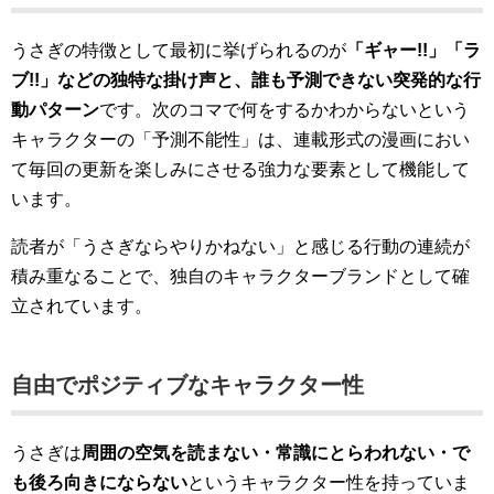
うさぎの特徴として最初に挙げられるのが
「ギャー!!」「ラ
ブ!!」などの独特な掛け声と、誰も予測できない突発的な行
動パターン
です。次のコマで何をするかわからないという
キャラクターの「予測不能性」は、連載形式の漫画におい
て毎回の更新を楽しみにさせる強力な要素として機能して
います。
読者が「うさぎならやりかねない」と感じる行動の連続が
積み重なることで、独自のキャラクターブランドとして確
立されています。
自由でポジティブなキャラクター性
うさぎは
周囲の空気を読まない・常識にとらわれない・で
も後ろ向きにならない
というキャラクター性を持っていま