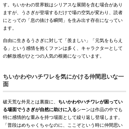
す。ちいかわの世界観はシリアスな展開を含む場合があり
ますが、うさぎが登場するだけで場の空気が変わり、読者
にとっての「息の抜ける瞬間」を生み出す存在になってい
ます。
自由に生きるうさぎに対して「羨ましい」「元気をもらえ
る」という感情を抱くファンは多く、キャラクターとして
の解放感がひとつの人気の根拠になっています。
ちいかわやハチワレを気にかける仲間思いな一
面
破天荒な外見とは裏腹に、
ちいかわやハチワレが困ってい
る場面でうさぎが自然に助けに入る
シーンは作品の中でも
特に感情的な重みを持つ場面として繰り返し登場します。
「普段はめちゃくちゃなのに、ここぞという時に仲間思い