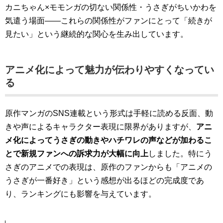
カニちゃん×モモンガの切ない関係性・うさぎがちいかわを
気遣う場面——これらの関係性がファンにとって「続きが
見たい」という継続的な関心を生み出しています。
アニメ化によって魅力が伝わりやすくなってい
る
原作マンガのSNS連載という形式は手軽に読める反面、動
きや声によるキャラクター表現に限界がありますが、
アニ
メ化によってうさぎの動きやハチワレの声などが加わるこ
とで新規ファンへの訴求力が大幅に向上
しました。特にう
さぎのアニメでの表現は、原作のファンからも「アニメの
うさぎが一番好き」という感想が出るほどの完成度であ
り、ランキングにも影響を与えています。