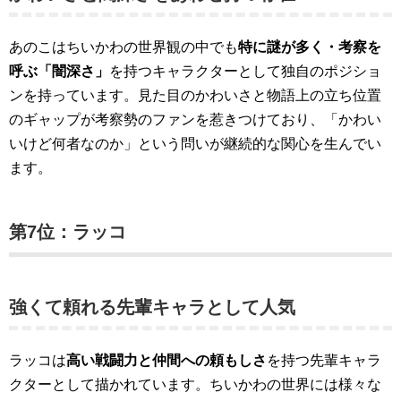
あのこはちいかわの世界観の中でも
特に謎が多く・考察を
呼ぶ「闇深さ」
を持つキャラクターとして独自のポジショ
ンを持っています。見た目のかわいさと物語上の立ち位置
のギャップが考察勢のファンを惹きつけており、「かわい
いけど何者なのか」という問いが継続的な関心を生んでい
ます。
第7位：ラッコ
強くて頼れる先輩キャラとして人気
ラッコは
高い戦闘力と仲間への頼もしさ
を持つ先輩キャラ
クターとして描かれています。ちいかわの世界には様々な