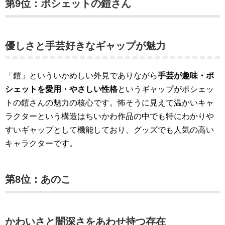
第9位：ポシェットの鎧さん
優しさと手芸好きなギャップが魅力
「鎧」といういかめしい外見でありながら
手芸が趣味・ポ
シェットを愛用・やさしい性格
というギャップがポシェッ
トの鎧さんの魅力の核心です。怖そうに見えて温かいキャ
ラクターという構造はちいかわ作品の中でも特にわかりや
すいギャップとして機能しており、グッズでも人気の高い
キャラクターです。
第8位：あのこ
かわいさと闇深さをあわせ持つ存在