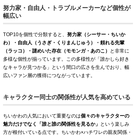
努力家・自由人・トラブルメーカーなど個性が
幅広い
TOP10を個性で分類すると、
努力家（シーサー・ちいか
わ）・自由人（うさぎ・くりまんじゅう）・頼れる先輩
（ラッコ）・謎めいた存在（モモンガ・あのこ）
と非常に
多様な個性が揃っています。この多様性が「誰かしら好き
なキャラが見つかる」という間口の広さを生んでおり、幅
広いファン層の獲得につながっています。
キャラクター同士の関係性が人気を高めている
ちいかわの人気において重要なのは
個々のキャラクターの
魅力だけでなく「誰と誰の関係性を見るか」
という楽しみ
方が根付いている点です。ちいかわ×ハチワレの親友関係・