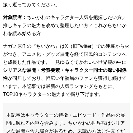
振り返ってみてください。
対象読者：
ちいかわのキャラクター人気を把握したい方／
推しキャラの魅力を改めて整理したい方／これからちいか
わを読み始める方
ナガノ原作の『ちいかわ』はX（旧Twitter）での連載から火
がつき、アニメ化・グッズ展開を経て国民的コンテンツへ
と成長した作品です。一見ゆるくてかわいい世界観の中に
シリアスな展開・考察要素・キャラクター同士の深い関係
性
が同居しており、幅広い年齢層のファンを獲得し続けて
います。本記事では最新の人気ランキングをもとに、
TOP10キャラクターの魅力まで掘り下げます。
本記事はキャラクターの特徴・エピソード・作品内の展
開に触れる内容を含みます。ちいかわの世界観はシリア
スな展開を含む場合があるため、未読の方はご注意くだ