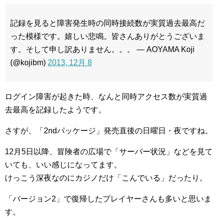
記録を見ると障害発生時の同時接続数が実質過去最高だ
った模様です。嬉しい悲鳴。皆さんありがとうございま
す。そして申し訳ありません。。。 — AOYAMA Koji
(@kojibm)
2013, 12月 8
ログイン障害が起きた時、なんと同時アクセス数が実質過
去最高を記録したようです。
さすが、「2ndパッケージ」発売直後の日曜日・夜ですね。
12月5日以降、冒険者の広場で「サーバー状況」などを見て
いても、いい感じになってます。
けっこう深夜なのにカジノだけ「こんでいる」だったり。
「バージョン2」で復帰したプレイヤーさんも多いと思いま
す。