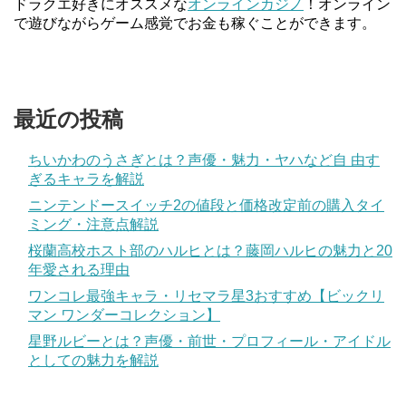
ドラクエ好きにオススメな
オンラインカジノ
！オンライン
で遊びながらゲーム感覚でお金も稼ぐことができます。
最近の投稿
ちいかわのうさぎとは？声優・魅力・ヤハなど自 由す
ぎるキャラを解説
ニンテンドースイッチ2の値段と価格改定前の購入タイ
ミング・注意点解説
桜蘭高校ホスト部のハルヒとは？藤岡ハルヒの魅力と20
年愛される理由
ワンコレ最強キャラ・リセマラ星3おすすめ【ビックリ
マン ワンダーコレクション】
星野ルビーとは？声優・前世・プロフィール・アイドル
としての魅力を解説