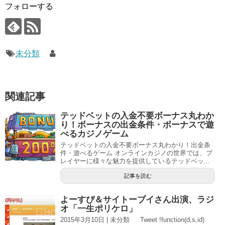
フォローする
未分類
関連記事
テッドベットの入金不要ボーナス丸わか
り！ボーナスの出金条件・ボーナスで遊
べるカジノゲーム
テッドベットの入金不要ボーナス丸わかり！出金条
件・遊べるゲーム オンラインカジノの世界では、プ
レイヤーに様々な魅力を提供しているテッドベッ...
記事を読む
よーすぴ＆サイトーブイさん出演、ラジ
オ「一生ポリケロ」
2015年3月10日 | 未分類 Tweet !function(d,s,id)