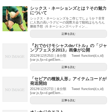
シックス・ネーションズとは？その魅力
について
シックス・ネーションズをご存じでしょうか？非常
に人気の高いラグビーの国際大会で観戦はもちろん
勝敗予想（6 ネーションズベッティン...
記事を読む
『おでかけモシャスdeバトル』の「ジャ
ンプフェスタ2013」画像が公開
2012年12月25日 | 未分類 Tweet !function(d,s,id)
{var js,fjs=d.getElem...
記事を読む
「セピアの種族人形」アイテムコードが
発送開始
2012年12月27日 | 未分類 Tweet !function(d,s,id)
{var js,fjs=d.getElem...
記事を読む