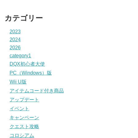
カテゴリー
2023
2024
2026
category1
DQX初心者大使
PC（Windows）版
Wii U版
アイテムコード付き商品
アップデート
イベント
キャンペーン
クエスト攻略
コロシアム