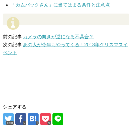
「カムバックさん」に当てはまる条件と注意点
前の記事
カメラの向きが逆になる不具合？
次の記事
あの人が今年もやってくる！2013年クリスマスイ
ベント
シェアする
error
0
0