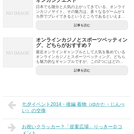
オンカジクエスト
日本でも随分と人気の上がってきている、オンライ
ンカジノサイト。その魅力は、多々なるゲームが１
カ所でプレイできるというところであるといえま...
記事を読む
オンラインカジノとスポーツベッティン
グ、どちらがおすすめ？
最近オンラインギャンブルとして人気を集めている
オンラインカジノとスポーツベッティング。どちら
も魅力的なギャンブルですが、この2つにはどの...
記事を読む
七夕イベント2014・後編 着物（ゆかた・じんべ
い）の交換
お祝いクラッカー？「提案広場」りっきーＤコ
メント