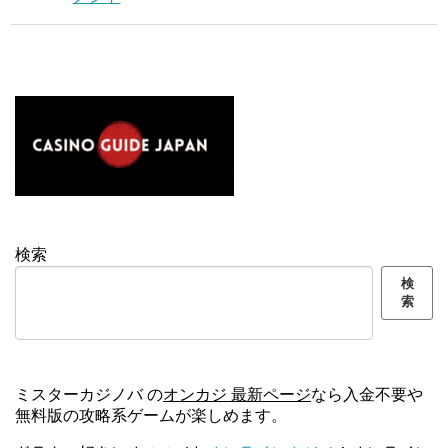
検索
検
索
ミスターカジノバ の
オンカジ 最新ページ
なら入金不要や
無料版の攻略系ゲームが楽しめます。