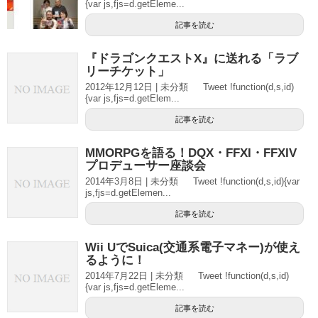
{var js,fjs=d.getEleme...
記事を読む
『ドラゴンクエストX』に送れる「ラブ
リーチケット」
2012年12月12日 | 未分類 Tweet !function(d,s,id)
{var js,fjs=d.getElem...
記事を読む
MMORPGを語る！DQX・FFXI・FFXIV
プロデューサー座談会
2014年3月8日 | 未分類 Tweet !function(d,s,id){var
js,fjs=d.getElemen...
記事を読む
Wii UでSuica(交通系電子マネー)が使え
るように！
2014年7月22日 | 未分類 Tweet !function(d,s,id)
{var js,fjs=d.getEleme...
記事を読む