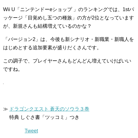
Wii U「ニンテンドーeショップ 」のランキングでは、1stパ
ッケージ「目覚めし五つの種族」の方が2位となっています
が、新規さんも結構増えているのかな？
「バージョン2」は、今後も新シナリオ・新職業・新職人を
はじめとする追加要素が盛りだくさんです。
この調子で、プレイヤーさんもどんどん増えていけばいい
ですね。
≫
ドラゴンクエスト 蒼天のソウラ３巻
特典 しぐさ書「ツッコミ」つき
Tweet