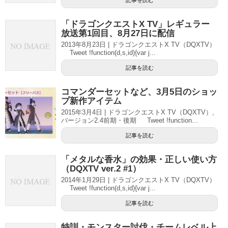
記事を読む
「ドラゴンクエストX TV」レギュラー
放送第1回目、8月27日に配信
2013年8月23日 | ドラゴンクエストX TV（DQXTV）
Tweet !function(d,s,id){var j...
記事を読む
コマンダーセットなど、3月5日のショッ
プ新作アイテム
2015年3月4日 | ドラゴンクエストX TV（DQXTV）,
バージョン2.4前期・後期 Tweet !function...
記事を読む
「メタルな香水」の効果・正しい使い方
（DQXTV ver.2 #1）
2014年1月29日 | ドラゴンクエストX TV（DQXTV）
Tweet !function(d,s,id){var j...
記事を読む
特訓・モンスター討伐・チームレベル上