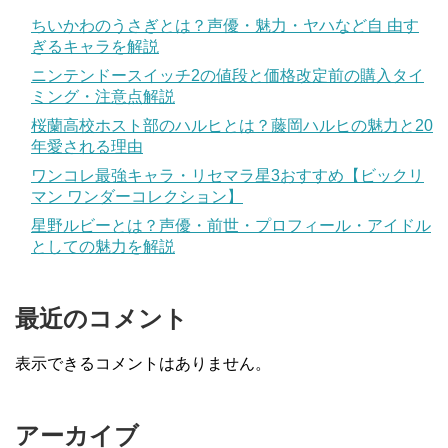
ちいかわのうさぎとは？声優・魅力・ヤハなど自 由す
ぎるキャラを解説
ニンテンドースイッチ2の値段と価格改定前の購入タイ
ミング・注意点解説
桜蘭高校ホスト部のハルヒとは？藤岡ハルヒの魅力と20
年愛される理由
ワンコレ最強キャラ・リセマラ星3おすすめ【ビックリ
マン ワンダーコレクション】
星野ルビーとは？声優・前世・プロフィール・アイドル
としての魅力を解説
最近のコメント
表示できるコメントはありません。
アーカイブ