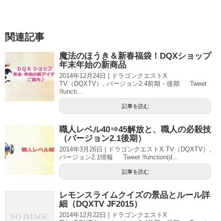
関連記事
魔法のほうき＆新春福袋！DQXショップ
年末年始の新商品
2014年12月24日 | ドラゴンクエストX
TV（DQXTV）, バージョン2.4前期・後期 Tweet
!functi...
記事を読む
職人レベル40⇒45解放と、職人の必殺技
（バージョン2.1後期）
2014年3月26日 | ドラゴンクエストX TV（DQXTV）,
バージョン2.1情報 Tweet !function(d...
記事を読む
レモンスライムクイズの景品とルール詳
細（DQXTV JF2015）
2014年12月22日 | ドラゴンクエストX