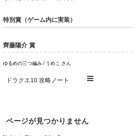
特別賞（ゲーム内に実装）
齊藤陽介 賞
ゆるめの三つ編み / うめこ さん