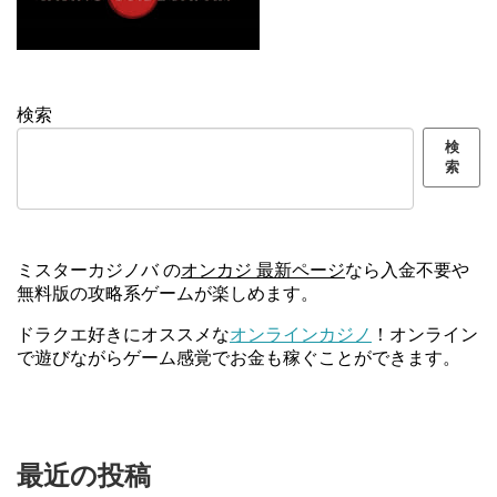
検索
検
索
ミスターカジノバ の
オンカジ 最新ページ
なら入金不要や
無料版の攻略系ゲームが楽しめます。
ドラクエ好きにオススメな
オンラインカジノ
！オンライン
で遊びながらゲーム感覚でお金も稼ぐことができます。
最近の投稿