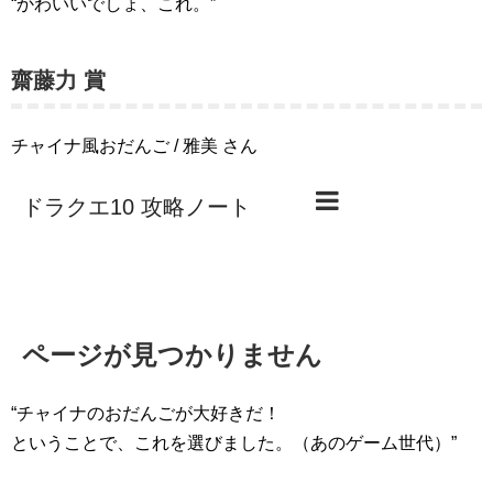
“かわいいでしょ、これ。”
齋藤力 賞
チャイナ風おだんご / 雅美 さん
“チャイナのおだんごが大好きだ！
ということで、これを選びました。（あのゲーム世代）”