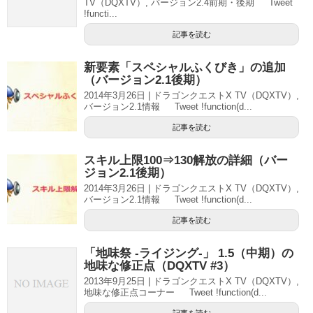
TV（DQXTV）, バージョン2.4前期・後期 Tweet
!functi...
記事を読む
新要素「スペシャルふくびき」の追加
（バージョン2.1後期）
2014年3月26日 | ドラゴンクエストX TV（DQXTV）,
バージョン2.1情報 Tweet !function(d...
記事を読む
スキル上限100⇒130解放の詳細（バー
ジョン2.1後期）
2014年3月26日 | ドラゴンクエストX TV（DQXTV）,
バージョン2.1情報 Tweet !function(d...
記事を読む
「地味祭 -ライジング-」 1.5（中期）の
地味な修正点（DQXTV #3）
2013年9月25日 | ドラゴンクエストX TV（DQXTV）,
地味な修正点コーナー Tweet !function(d...