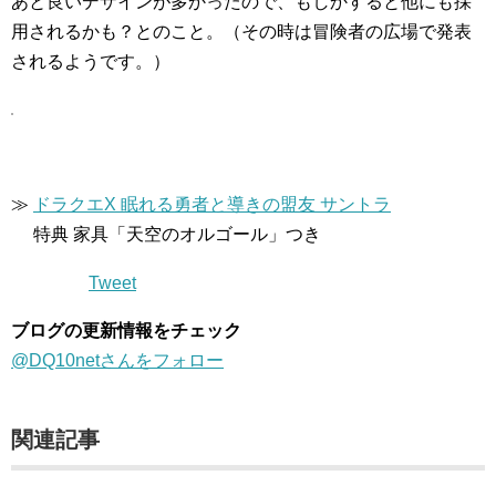
あと良いデザインが多かったので、もしかすると他にも採
用されるかも？とのこと。（その時は冒険者の広場で発表
されるようです。）
≫
ドラクエX 眠れる勇者と導きの盟友 サントラ
特典 家具「天空のオルゴール」つき
Tweet
ブログの更新情報をチェック
@DQ10netさんをフォロー
関連記事