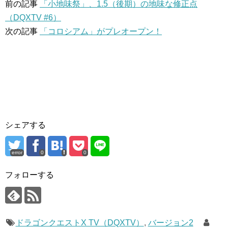
前の記事
「小地味祭」、1.5（後期）の地味な修正点
（DQXTV #6）
次の記事
「コロシアム」がプレオープン！
シェアする
error
0
0
フォローする
ドラゴンクエストX TV（DQXTV）
,
バージョン2