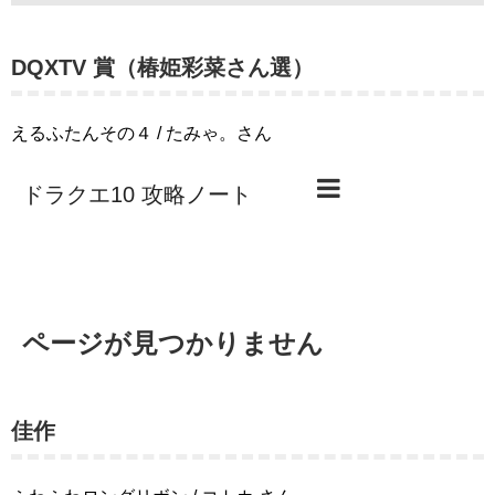
DQXTV 賞（椿姫彩菜さん選）
えるふたんその４ / たみゃ。さん
佳作