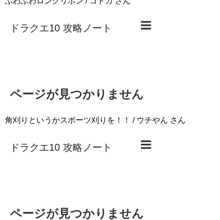
ふわふわロングリボン / コトカ さん
角刈りというかスポーツ刈りを！！ / ウチやん さん