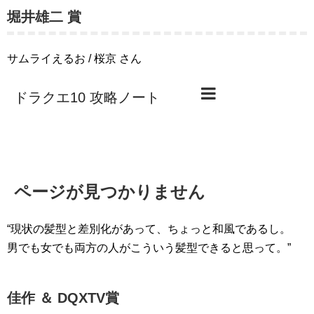
堀井雄二 賞
サムライえるお / 桜京 さん
“現状の髪型と差別化があって、ちょっと和風であるし。
男でも女でも両方の人がこういう髪型できると思って。”
佳作 ＆ DQXTV賞