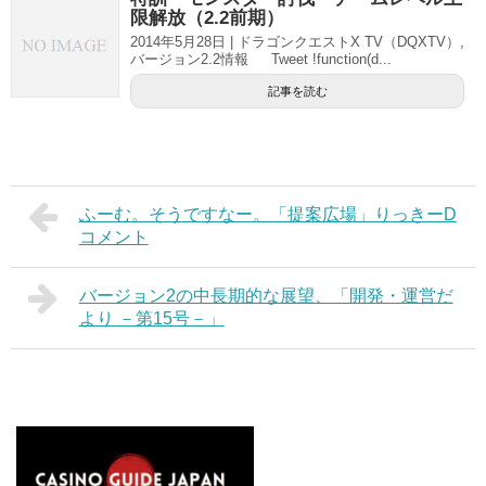
限解放（2.2前期）
2014年5月28日 | ドラゴンクエストX TV（DQXTV）,
バージョン2.2情報 Tweet !function(d...
記事を読む
ふーむ。そうですなー。「提案広場」りっきーD
コメント
バージョン2の中長期的な展望、「開発・運営だ
より －第15号－」