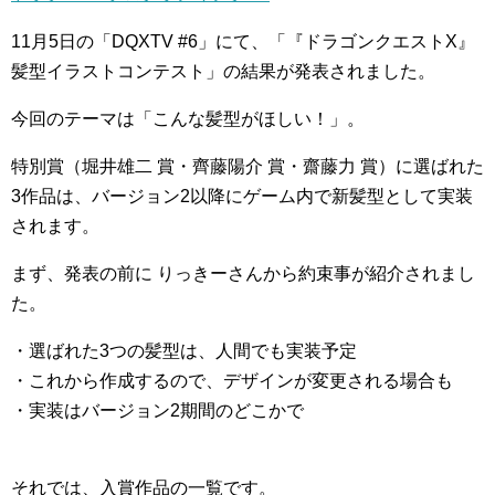
11月5日の「DQXTV #6」にて、「『ドラゴンクエストX』
髪型イラストコンテスト」の結果が発表されました。
今回のテーマは「こんな髪型がほしい！」。
特別賞（堀井雄二 賞・齊藤陽介 賞・齋藤力 賞）に選ばれた
3作品は、バージョン2以降にゲーム内で新髪型として実装
されます。
まず、発表の前に りっきーさんから約束事が紹介されまし
た。
・選ばれた3つの髪型は、人間でも実装予定
・これから作成するので、デザインが変更される場合も
・実装はバージョン2期間のどこかで
それでは、入賞作品の一覧です。