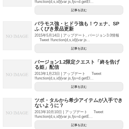
!function(d,s,id){var js,fjs=d.getEl...
記事を読む
バラモス強・ヒドラ強も！ウェナ、SP
ふくびき景品更新
2015年5月14日 | アップデート, バージョン3.0情報
Tweet !function(d,s,id){var js...
記事を読む
バージョン1.2限定クエスト「終を告げ
る姫」配信
2013年1月23日 | アップデート Tweet
!function(d,s,id){var js,fjs=d.getEl...
記事を読む
ツボ・タルから希少アイテムが入手でき
ないように？
2013年10月10日 | アップデート Tweet
!function(d,s,id){var js,fjs=d.getE...
記事を読む