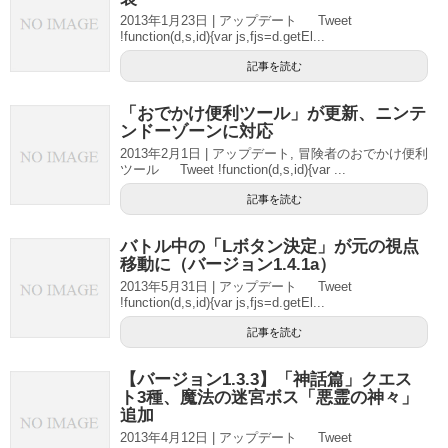
2013年1月23日 | アップデート Tweet
!function(d,s,id){var js,fjs=d.getEl...
記事を読む
「おでかけ便利ツール」が更新、ニンテ
ンドーゾーンに対応
2013年2月1日 | アップデート, 冒険者のおでかけ便利
ツール Tweet !function(d,s,id){var ...
記事を読む
バトル中の「Lボタン決定」が元の視点
移動に（バージョン1.4.1a）
2013年5月31日 | アップデート Tweet
!function(d,s,id){var js,fjs=d.getEl...
記事を読む
【バージョン1.3.3】「神話篇」クエス
ト3種、魔法の迷宮ボス「悪霊の神々」
追加
2013年4月12日 | アップデート Tweet