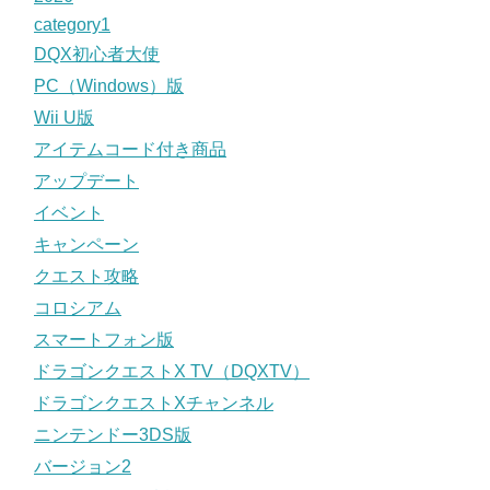
category1
DQX初心者大使
PC（Windows）版
Wii U版
アイテムコード付き商品
アップデート
イベント
キャンペーン
クエスト攻略
コロシアム
スマートフォン版
ドラゴンクエストX TV（DQXTV）
ドラゴンクエストXチャンネル
ニンテンドー3DS版
バージョン2