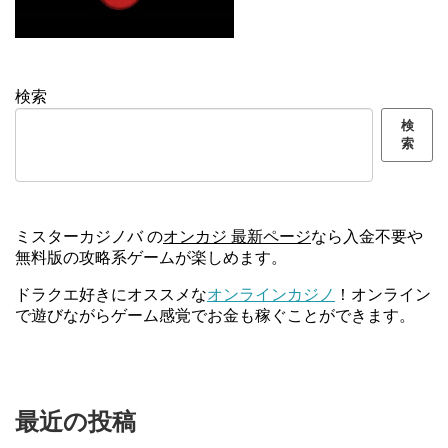
検索
検
索
ミスターカジノバ の
オンカジ 最新ページ
なら入金不要や
無料版の攻略系ゲームが楽しめます。
ドラクエ好きにオススメな
オンラインカジノ
！オンライン
で遊びながらゲーム感覚でお金も稼ぐことができます。
最近の投稿