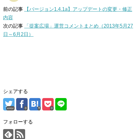
前の記事
【バージョン1.4.1a】アップデートの変更・修正
内容
次の記事
「提案広場」運営コメントまとめ（2013年5月27
日～6月2日）
シェアする
error
0
0
フォローする