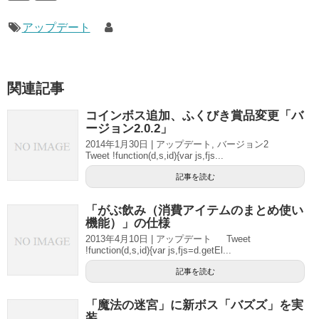
アップデート
関連記事
コインボス追加、ふくびき賞品変更「バ
ージョン2.0.2」
2014年1月30日 | アップデート, バージョン2
Tweet !function(d,s,id){var js,fjs...
記事を読む
「がぶ飲み（消費アイテムのまとめ使い
機能）」の仕様
2013年4月10日 | アップデート Tweet
!function(d,s,id){var js,fjs=d.getEl...
記事を読む
「魔法の迷宮」に新ボス「バズズ」を実
装