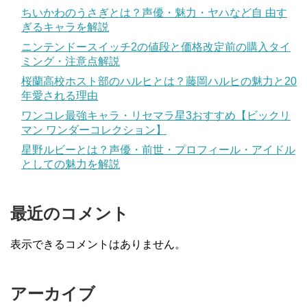
ちいかわのうさぎとは？声優・魅力・ヤハなど自 由す
ぎるキャラを解説
ニンテンドースイッチ2の値段と価格改定前の購入タイ
ミング・注意点解説
桜蘭高校ホスト部のハルヒとは？藤岡ハルヒの魅力と20
年愛される理由
ワンコレ最強キャラ・リセマラ星3おすすめ【ビックリ
マン ワンダーコレクション】
星野ルビーとは？声優・前世・プロフィール・アイドル
としての魅力を解説
最近のコメント
表示できるコメントはありません。
アーカイブ