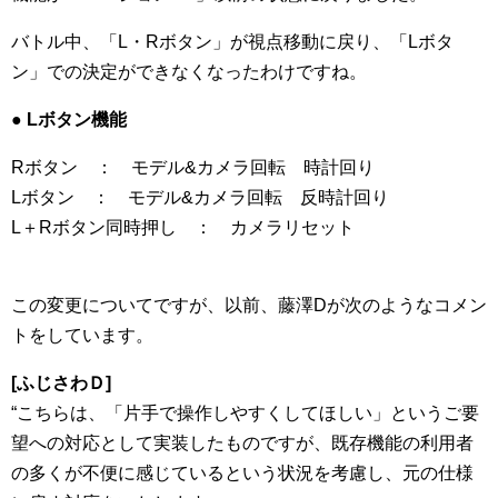
バトル中、「L・Rボタン」が視点移動に戻り、「Lボタ
ン」での決定ができなくなったわけですね。
● Lボタン機能
Rボタン ： モデル&カメラ回転 時計回り
Lボタン ： モデル&カメラ回転 反時計回り
L＋Rボタン同時押し ： カメラリセット
この変更についてですが、以前、藤澤Dが次のようなコメン
トをしています。
[ふじさわＤ]
“こちらは、「片手で操作しやすくしてほしい」というご要
望への対応として実装したものですが、既存機能の利用者
の多くが不便に感じているという状況を考慮し、元の仕様