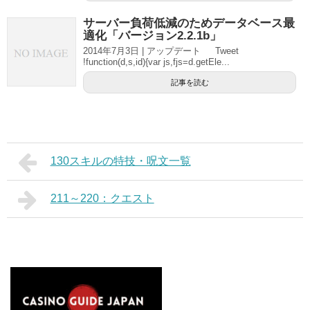
サーバー負荷低減のためデータベース最
適化「バージョン2.2.1b」
2014年7月3日 | アップデート Tweet
!function(d,s,id){var js,fjs=d.getEle...
記事を読む
130スキルの特技・呪文一覧
211～220：クエスト