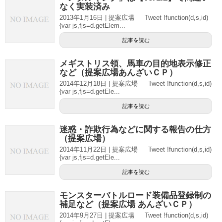
なく実装済み
2013年1月16日 | 提案広場 Tweet !function(d,s,id)
{var js,fjs=d.getElem...
記事を読む
メギストリス領、馬車の目的地表示修正
など（提案広場あんざいＣＰ）
2014年12月18日 | 提案広場 Tweet !function(d,s,id)
{var js,fjs=d.getEle...
記事を読む
迷惑・詐欺行為などに関する報告の仕方
（提案広場）
2014年11月22日 | 提案広場 Tweet !function(d,s,id)
{var js,fjs=d.getEle...
記事を読む
モンスターバトルロード装備品登録制の
補足など（提案広場 あんざいＣＰ）
2014年9月27日 | 提案広場 Tweet !function(d,s,id)