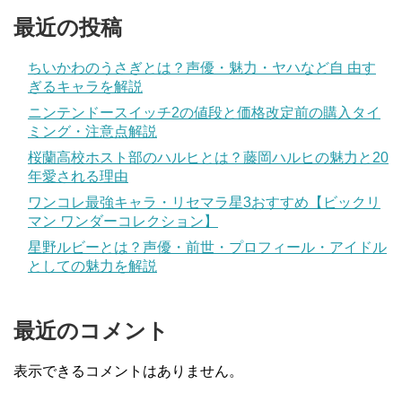
最近の投稿
ちいかわのうさぎとは？声優・魅力・ヤハなど自 由す
ぎるキャラを解説
ニンテンドースイッチ2の値段と価格改定前の購入タイ
ミング・注意点解説
桜蘭高校ホスト部のハルヒとは？藤岡ハルヒの魅力と20
年愛される理由
ワンコレ最強キャラ・リセマラ星3おすすめ【ビックリ
マン ワンダーコレクション】
星野ルビーとは？声優・前世・プロフィール・アイドル
としての魅力を解説
最近のコメント
表示できるコメントはありません。