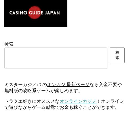
検索
検
索
ミスターカジノバ の
オンカジ 最新ページ
なら入金不要や
無料版の攻略系ゲームが楽しめます。
ドラクエ好きにオススメな
オンラインカジノ
！オンライン
で遊びながらゲーム感覚でお金も稼ぐことができます。