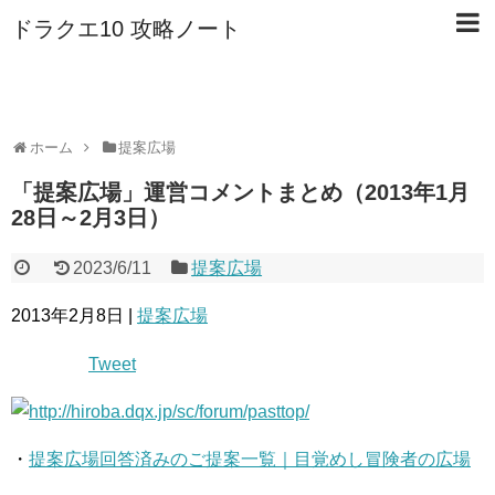
ドラクエ10 攻略ノート
ホーム
提案広場
「提案広場」運営コメントまとめ（2013年1月
28日～2月3日）
2023/6/11
提案広場
2013年2月8日 |
提案広場
Tweet
・
提案広場回答済みのご提案一覧｜目覚めし冒険者の広場