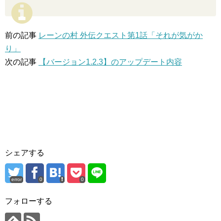
前の記事
レーンの村 外伝クエスト第1話「それが気がか
り」
次の記事
【バージョン1.2.3】のアップデート内容
シェアする
error
0
0
フォローする