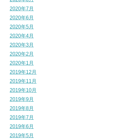
2020年7月
2020年6月
2020年5月
2020年4月
2020年3月
2020年2月
2020年1月
2019年12月
2019年11月
2019年10月
2019年9月
2019年8月
2019年7月
2019年6月
2019年5月