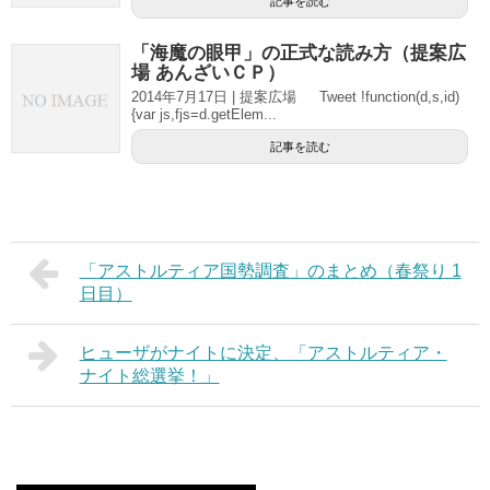
記事を読む
「海魔の眼甲」の正式な読み方（提案広
場 あんざいＣＰ）
2014年7月17日 | 提案広場 Tweet !function(d,s,id)
{var js,fjs=d.getElem...
記事を読む
「アストルティア国勢調査」のまとめ（春祭り 1
日目）
ヒューザがナイトに決定、「アストルティア・
ナイト総選挙！」