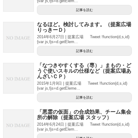
{var js,fjs=d.getElem...
記事を読む
なるほど。検討してみます。（提案広場
りっきーＤ）
2014年6月27日 | 提案広場 Tweet !function(d,s,id)
{var js,fjs=d.getElem...
記事を読む
「なつきやすくする（専）」まもの・ど
うぐ使いスキルの仕様など（提案広場あ
んざいＣＰ）
2015年1月9日 | 提案広場 Tweet !function(d,s,id)
{var js,fjs=d.getEleme...
記事を読む
「悪霊の仮面」の合成効果、チーム集会
所の解除（提案広場 スタッフ）
2014年6月24日 | 提案広場 Tweet !function(d,s,id)
{var js,fjs=d.getElem...