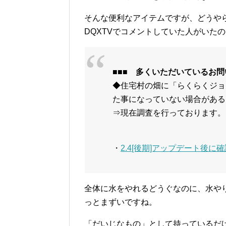
そんな便利なアイテムですが、どうや
DQXTVでコメントしていた人がいた
■■■ 多くいただいているお問
◆住宅村の畑に「らくらくジョ
た事になっていない場合がある
⇒現在調査を行っております。（3/
・
2.4[後期]アップデート後に確
全体に水をやれるどうぐなのに、水や
っとまずいですね。
「だいじなもの」として持っているだ