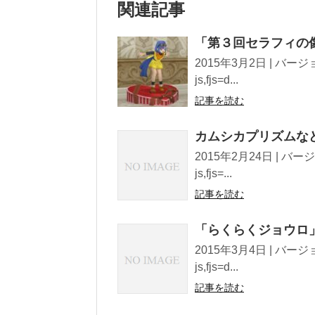
関連記事
「第３回セラフィの像
2015年3月2日 | バージョン2
js,fjs=d...
記事を読む
カムシカプリズムなど
2015年2月24日 | バージョン
js,fjs=...
記事を読む
「らくらくジョウロ
2015年3月4日 | バージョン2
js,fjs=d...
記事を読む