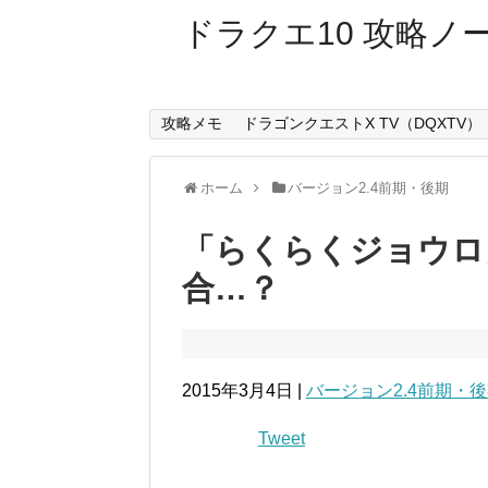
ドラクエ10 攻略ノ
攻略メモ
ドラゴンクエストX TV（DQXTV）
ホーム
バージョン2.4前期・後期
「らくらくジョウロ
合…？
2015年3月4日 |
バージョン2.4前期・
Tweet