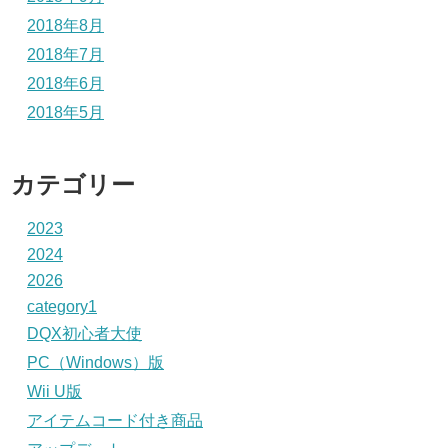
2018年8月
2018年7月
2018年6月
2018年5月
カテゴリー
2023
2024
2026
category1
DQX初心者大使
PC（Windows）版
Wii U版
アイテムコード付き商品