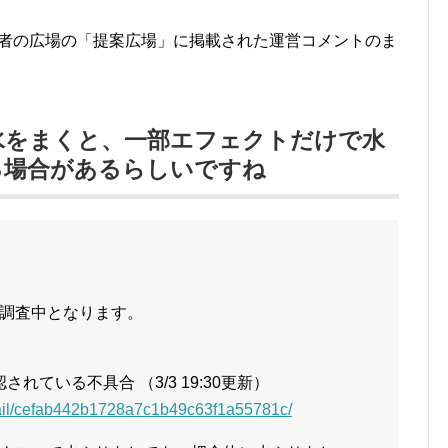
冒険者の広場の「提案広場」に掲載された運営コメントのま
水をまくと、一部エフェクトだけで水
る場合があるらしいですね
調査中となります。
されている不具合 （3/3 19:30更新）
etail/cefab442b1728a7c1b49c63f1a55781c/