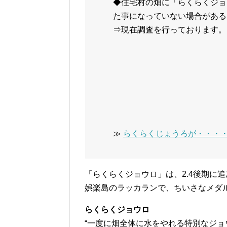
◆住宅村の畑に「らくらくジョ
た事になっていない場合がある。（3
⇒現在調査を行っております。
≫
らくらくじょうろが・・・
「らくらくジョウロ」は、2.4後期に
娯楽島のラッカランで、ちいさなメダル
らくらくジョウロ
“一度に畑全体に水をやれる特別なジョウ