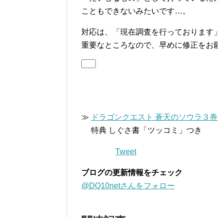
こともできないみたいです…。
対応は、「現在調査を行っております
重要なところなので、早めに修正をお
≫
ドラゴンクエスト 蒼天のソウラ３巻
特典 しぐさ書「ツッコミ」つき
Tweet
ブログの更新情報をチェック
@DQ10netさんをフォロー