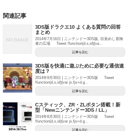
関連記事
3DS版ドラクエ10 よくある質問の回答
まとめ
2014年7月16日 | ニンテンドー3DS版, 目覚めし冒険
者の広場 Tweet !function(d,s,id){va...
記事を読む
3DS版を快適に遊ぶために必要な通信速
度は？
2014年9月30日 | ニンテンドー3DS版 Tweet
!function(d,s,id){var js,fjs=d.g...
記事を読む
Cスティック、ZR・ZLボタン搭載！新
型「Newニンテンドー3DS / LL」
2014年8月30日 | ニンテンドー3DS版 Tweet
!function(d,s,id){var js,fjs=d.g...
記事を読む