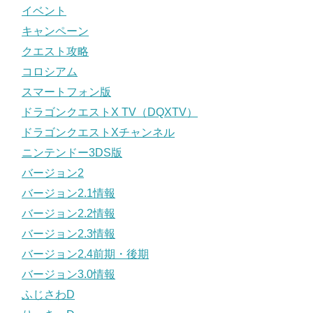
イベント
キャンペーン
クエスト攻略
コロシアム
スマートフォン版
ドラゴンクエストX TV（DQXTV）
ドラゴンクエストXチャンネル
ニンテンドー3DS版
バージョン2
バージョン2.1情報
バージョン2.2情報
バージョン2.3情報
バージョン2.4前期・後期
バージョン3.0情報
ふじさわD