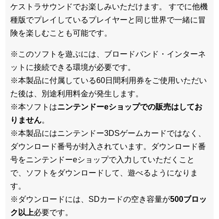
ケストラサウンドでお楽しみいただけます。 すでに他機
種版でプレイしているプレイヤーと同じ世界で一緒に冒
険を楽しむことも可能です。
※このソフトを遊ぶには、ブロードバンド・インターネ
ットに接続できる環境が必要です。
※本製品に付属している60日間利用券をご使用いただい
た後は、別途利用料金が発生します。
※本ソフトは
ニンテンドーeショップでの販売はしてお
りません
。
※本製品にはニンテンドー3DSゲームカードではなく、
ダウンロード番号が封入されています。ダウンロード番
号をニンテンドーeショップで入力していただくこと
で、ソフトをダウンロードして、遊べるようになりま
す。
※ダウンロードには、SDカードの空き容量が
500ブロッ
ク以上
必要です。