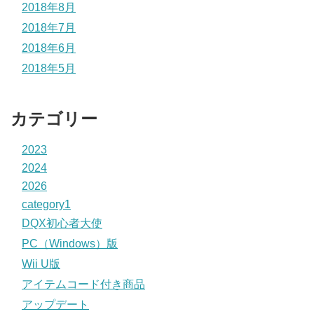
2018年8月
2018年7月
2018年6月
2018年5月
カテゴリー
2023
2024
2026
category1
DQX初心者大使
PC（Windows）版
Wii U版
アイテムコード付き商品
アップデート