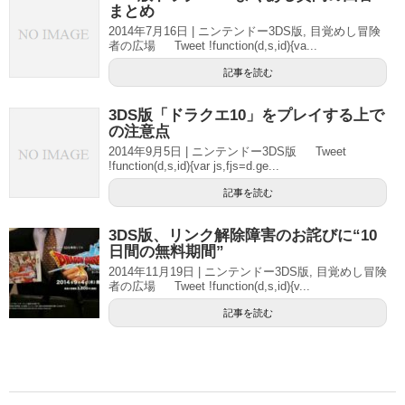
まとめ
2014年7月16日 | ニンテンドー3DS版, 目覚めし冒険
者の広場 Tweet !function(d,s,id){va...
記事を読む
3DS版「ドラクエ10」をプレイする上で
の注意点
2014年9月5日 | ニンテンドー3DS版 Tweet
!function(d,s,id){var js,fjs=d.ge...
記事を読む
3DS版、リンク解除障害のお詫びに“10
日間の無料期間”
2014年11月19日 | ニンテンドー3DS版, 目覚めし冒険
者の広場 Tweet !function(d,s,id){v...
記事を読む