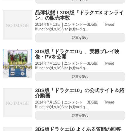
品薄状態！3DS版「ドラクエX オンライ
ン」の販売本数
2014年9月13日 | ニンテンドー3DS版 Tweet
!function(d,s,id){var js,fjs=d.g...
記事を読む
3DS版「ドラクエ10」、実機プレイ映
像・PVを公開
2014年7月11日 | ニンテンドー3DS版 Tweet
!function(d,s,id){var js,fjs=d.g...
記事を読む
3DS版「ドラクエ10」の公式サイト＆紹
介動画
2014年7月15日 | ニンテンドー3DS版 Tweet
!function(d,s,id){var js,fjs=d.g...
記事を読む
3DS版ドラクエ10 よくある質問の回答