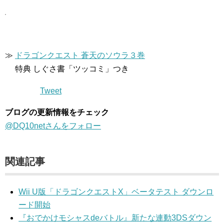
≫
ドラゴンクエスト 蒼天のソウラ３巻
特典 しぐさ書「ツッコミ」つき
Tweet
ブログの更新情報をチェック
@DQ10netさんをフォロー
関連記事
Wii U版「ドラゴンクエストX」ベータテスト ダウンロ
ード開始
『おでかけモシャスdeバトル』新たな連動3DSダウン