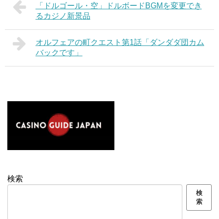
「ドルゴール・空」ドルボードBGMを変更でき
るカジノ新景品
オルフェアの町クエスト第1話「ダンダダ団カム
バックです」
検索
検
索