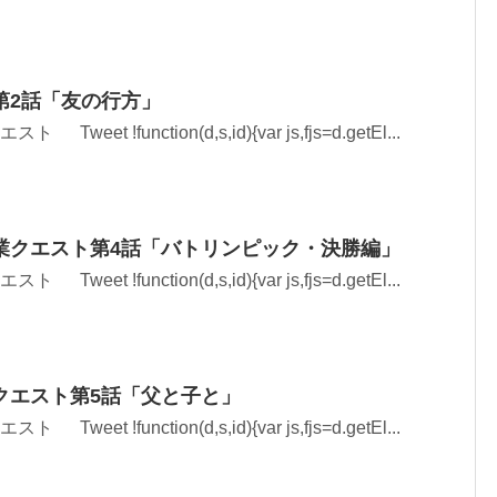
第2話「友の行方」
Tweet !function(d,s,id){var js,fjs=d.getEl...
業クエスト第4話「バトリンピック・決勝編」
Tweet !function(d,s,id){var js,fjs=d.getEl...
クエスト第5話「父と子と」
Tweet !function(d,s,id){var js,fjs=d.getEl...