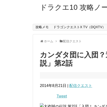
ドラクエ10 攻略ノ
攻略メモ
ドラゴンクエストX TV（DQXTV）
ホーム
配信クエスト
カンダタ団に入団？
説」第2話
2014年8月21日 |
配信クエスト
Tweet