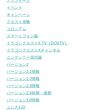
アップデート
イベント
キャンペーン
クエスト攻略
コロシアム
スマートフォン版
ドラゴンクエストX TV（DQXTV）
ドラゴンクエストXチャンネル
ニンテンドー3DS版
バージョン2
バージョン2.1情報
バージョン2.2情報
バージョン2.3情報
バージョン2.4前期・後期
バージョン3.0情報
ふじさわD