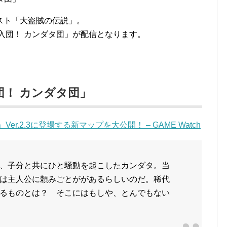
スト「大盗賊の伝説」。
「入団！ カンダタ団」が配信となります。
団！ カンダタ団」
」Ver.2.3に登場する新マップを大公開！ – GAME Watch
、子分と共にひと騒動を起こしたカンダタ。当
は主人公に頼みごとががあるらしいのだ。稀代
るものとは？ そこにはもしや、とんでもない