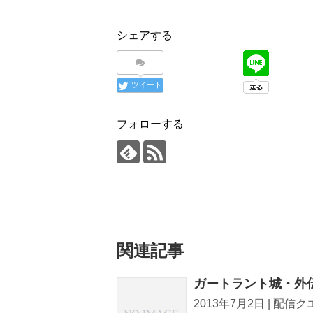
シェアする
ツイート
フォローする
関連記事
ガートラント城・外
2013年7月2日 | 配信クエスト T