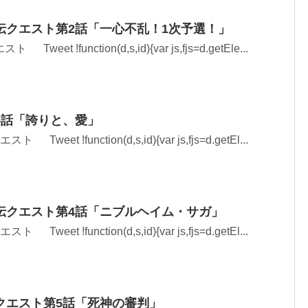
伝クエスト第2話「一心不乱！1次予選！」
weet !function(d,s,id){var js,fjs=d.getEle...
5話「誇りと、愛」
Tweet !function(d,s,id){var js,fjs=d.getEl...
伝クエスト第4話「ニブルヘイム・サガ」
Tweet !function(d,s,id){var js,fjs=d.getEl...
クエスト第5話「死神の審判」