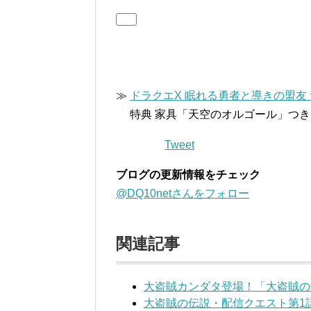
≫
ドラクエX 眠れる勇者と導きの盟友
特典 家具「天空のオルゴール」つき
Tweet
ブログの更新情報をチェック
@DQ10netさんをフォロー
関連記事
大盗賊カンダタ登場！「大盗賊の
大盗賊の伝説・配信クエスト第1