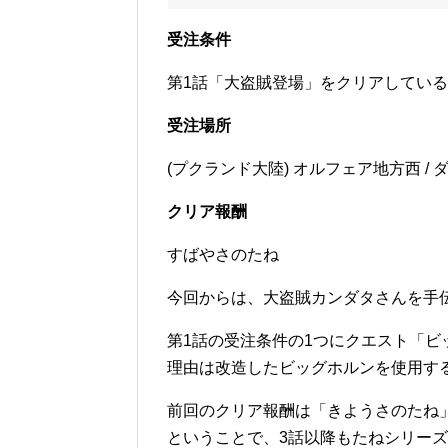
受注条件
第1話「大盗賊登場」をクリアしている
受注場所
(プクランド大陸) オルフェア地方西 /
クリア報酬
すばやさのたね
今回からは、大盗賊カンダタさんを手
第1話の受注条件の1つにクエスト「
理由は改造したビッグホルンを使用す
前回のクリア報酬は「きようさのたね
ということで、3話以降もたねシリー