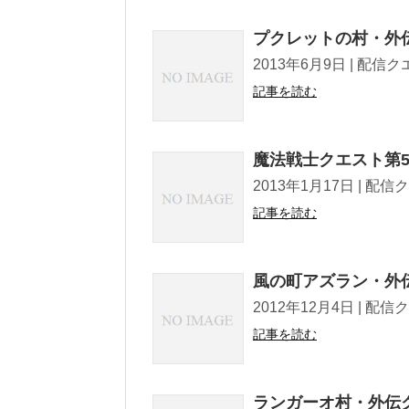
プクレットの村・外
2013年6月9日 | 配信クエスト T
記事を読む
魔法戦士クエスト第
2013年1月17日 | 配信クエスト 
記事を読む
風の町アズラン・外
2012年12月4日 | 配信クエスト 
記事を読む
ランガーオ村・外伝