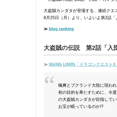
大盗賊カンダタが登場する、連続クエ
8月25日（月）より、いよいよ第2話
≫
blog ranking
大盗賊の伝説 第2話「入
≫
Wii/Wii U/WIN「ドラゴンクエストX
颯爽とプクランド大陸に現われ
初の目的を果たすために、今度
の大盗賊カンダタが目指してい
お宝が眠っているのか!?