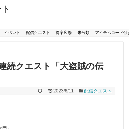
ート
イベント
配信クエスト
提案広場
未分類
アイテムコード付
連続クエスト「大盗賊の伝
2023/6/11
配信クエスト