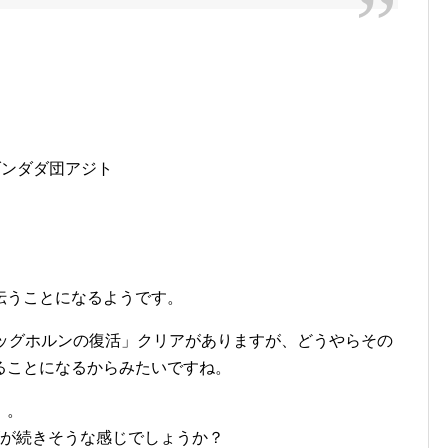
 ダンダダ団アジト
伝うことになるようです。
ビッグホルンの復活」クリアがありますが、どうやらその
ることになるからみたいですね。
」。
ズが続きそうな感じでしょうか？