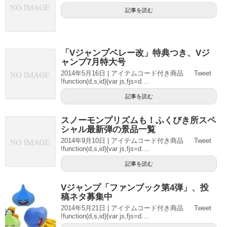
記事を読む
「Vジャンプベレー改」特典つき、Vジ
ャンプ7月特大号
2014年5月16日 | アイテムコード付き商品 Tweet
!function(d,s,id){var js,fjs=d....
記事を読む
スノーモンプリズムも！ふくびき所スペ
シャル最新弾の景品一覧
2014年9月10日 | アイテムコード付き商品 Tweet
!function(d,s,id){var js,fjs=d....
記事を読む
Vジャンプ「ファンブック第4弾」、投
稿ネタ募集中
2014年5月21日 | アイテムコード付き商品 Tweet
!function(d,s,id){var js,fjs=d....