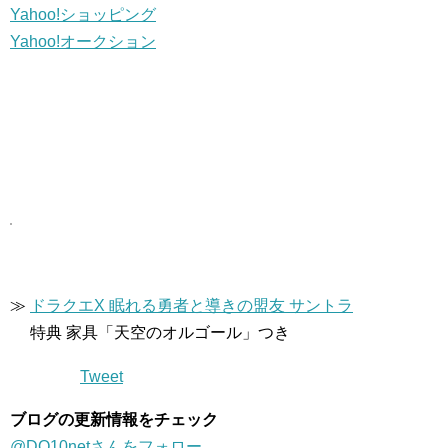
Yahoo!ショッピング
Yahoo!オークション
≫
ドラクエX 眠れる勇者と導きの盟友 サントラ
特典 家具「天空のオルゴール」つき
Tweet
ブログの更新情報をチェック
@DQ10netさんをフォロー