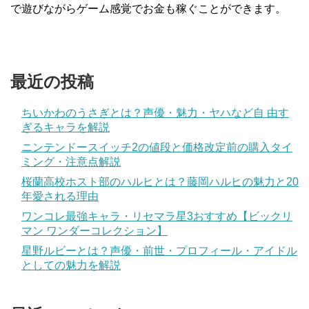
で遊びながらゲーム感覚でお金も稼ぐことができます。
最近の投稿
ちいかわのうさぎとは？声優・魅力・ヤハなど自 由す
ぎるキャラを解説
ニンテンドースイッチ2の値段と価格改定前の購入タイ
ミング・注意点解説
桜蘭高校ホスト部のハルヒとは？藤岡ハルヒの魅力と20
年愛される理由
ワンコレ最強キャラ・リセマラ星3おすすめ【ビックリ
マン ワンダーコレクション】
星野ルビーとは？声優・前世・プロフィール・アイドル
としての魅力を解説