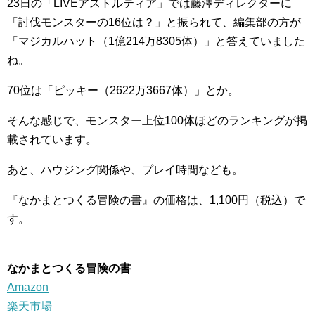
23日の「LIVEアストルティア」では藤澤ディレクターに
「討伐モンスターの16位は？」と振られて、編集部の方が
「マジカルハット（1億214万8305体）」と答えていました
ね。
70位は「ピッキー（2622万3667体）」とか。
そんな感じで、モンスター上位100体ほどのランキングが掲
載されています。
あと、ハウジング関係や、プレイ時間なども。
『なかまとつくる冒険の書』の価格は、1,100円（税込）で
す。
なかまとつくる冒険の書
Amazon
楽天市場