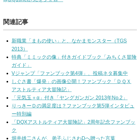
関連記事
新職業「まもの使い」と、なかまモンスター（TGS
2013）
特典「ミミックの像」付きガイドブック「みちくさ冒険
ガイド」
Vジャンプ「ファンブック第4弾」、投稿ネタ募集中
しぐさ書「爆発」の画像公開！ファンブック「ＤＱＸ
アストルティア大冒険記」
「元気玉＋α」付き「ヤングガンガン 2013年No.2」
りっきーＤの満足度は？ファンブック第5弾インタビュ
ー特別編
「DQXアストルティア大冒険記」2周年記念ファンブッ
ク
堀井雄二さんが、弟子ふじさわDへ贈った言葉