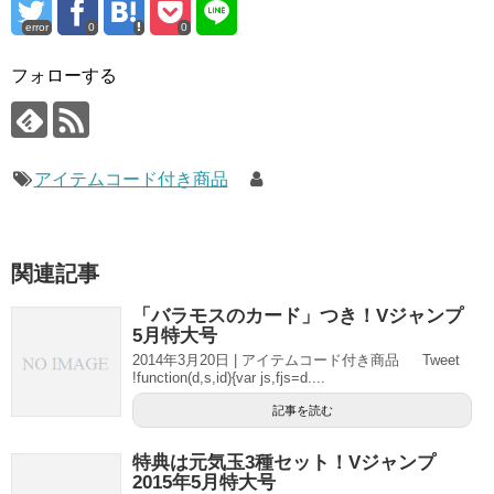
error
0
0
フォローする
アイテムコード付き商品
関連記事
「バラモスのカード」つき！Vジャンプ
5月特大号
2014年3月20日 | アイテムコード付き商品 Tweet
!function(d,s,id){var js,fjs=d....
記事を読む
特典は元気玉3種セット！Vジャンプ
2015年5月特大号