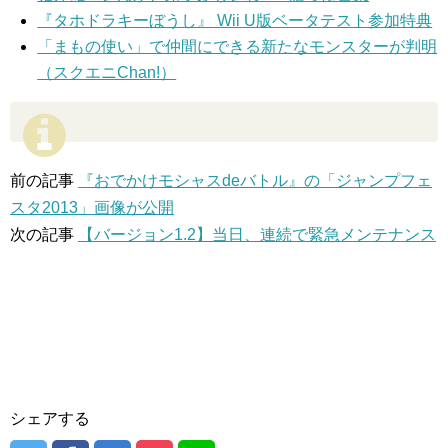
『タホドラキーぼうし』 Wii U版ベータテスト参加特典
「まもの使い」で仲間にできる新たなモンスターが判明
（スクエニChan!）
前の記事
『おでかけモシャスdeバトル』の「ジャンプフェ
スタ2013」画像が公開
次の記事
【バージョン1.2】当日、連続で緊急メンテナンス
シェアする