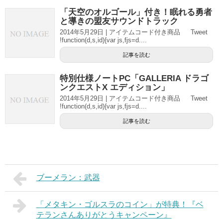
「天空のオルゴール」付き！眠れる勇者
と導きの盟友サウンドトラック
2014年5月29日 | アイテムコード付き商品 Tweet
!function(d,s,id){var js,fjs=d....
記事を読む
特別仕様ノートPC「GALLERIA ドラゴ
ンクエストX エディション」
2014年5月29日 | アイテムコード付き商品 Tweet
!function(d,s,id){var js,fjs=d....
記事を読む
ブーメラン：武器
「メタキン・ゴルスラのコイン」が特典！『ベ
テランさんありがとうキャンペーン』