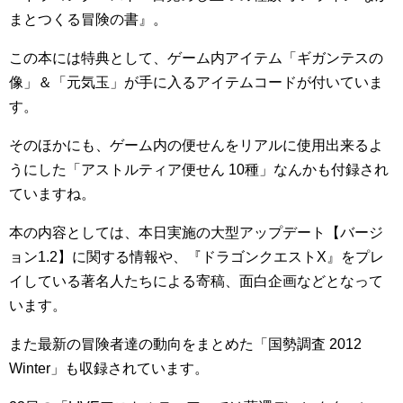
まとつくる冒険の書』。
この本には特典として、ゲーム内アイテム「ギガンテスの
像」＆「元気玉」が手に入るアイテムコードが付いていま
す。
そのほかにも、ゲーム内の便せんをリアルに使用出来るよ
うにした「アストルティア便せん 10種」なんかも付録され
ていますね。
本の内容としては、本日実施の大型アップデート【バージ
ョン1.2】に関する情報や、『ドラゴンクエストX』をプレ
イしている著名人たちによる寄稿、面白企画などとなって
います。
また最新の冒険者達の動向をまとめた「国勢調査 2012
Winter」も収録されています。