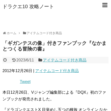
ドラクエ10 攻略ノート
ホーム
アイテムコード付き商品
「ギガンテスの像」付きファンブック『なかま
とつくる冒険の書』
2023/6/11
アイテムコード付き商品
2012年12月26日 |
アイテムコード付き商品
Tweet
本日12月26日、Vジャンプ編集部による『DQX』初のファ
ンブックが発売されました。
『ドラゴンクエストX 目覚めし五つの種族 オンライン なか