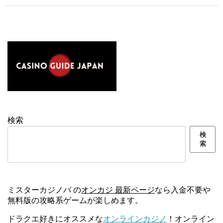
検索
検
索
ミスターカジノバ の
オンカジ 最新ページ
なら入金不要や
無料版の攻略系ゲームが楽しめます。
ドラクエ好きにオススメな
オンラインカジノ
！オンライン