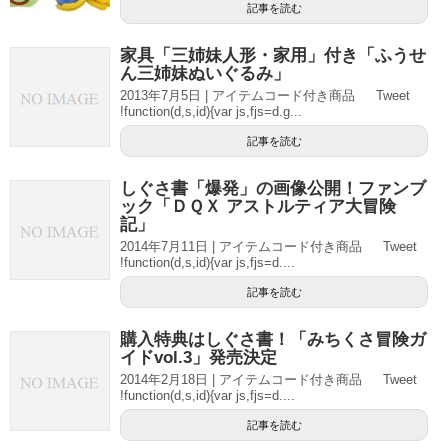
記事を読む
家具「三姉妹人形・家用」付き「ふうせ
ん三姉妹ぬいぐるみ」
2013年7月5日 | アイテムコード付き商品 Tweet
!function(d,s,id){var js,fjs=d.g...
記事を読む
しぐさ書「爆発」の画像公開！ファンブ
ック「ＤＱＸ アストルティア大冒険
記」
2014年7月11日 | アイテムコード付き商品 Tweet
!function(d,s,id){var js,fjs=d....
記事を読む
購入特典はしぐさ書！「みちくさ冒険ガ
イドvol.3」発売決定
2014年2月18日 | アイテムコード付き商品 Tweet
!function(d,s,id){var js,fjs=d....
記事を読む