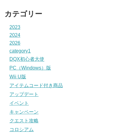
カテゴリー
2023
2024
2026
category1
DQX初心者大使
PC（Windows）版
Wii U版
アイテムコード付き商品
アップデート
イベント
キャンペーン
クエスト攻略
コロシアム