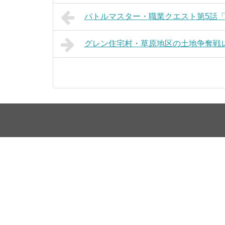
バトルマスター・職業クエスト第5話
グレン住宅村・草原地区の土地争奪戦