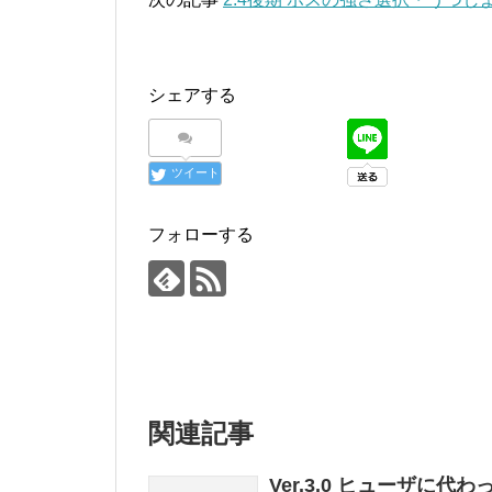
シェアする
ツイート
フォローする
関連記事
Ver.3.0 ヒューザに