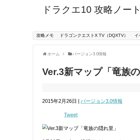
ドラクエ10 攻略ノー
攻略メモ
ドラゴンクエストX TV（DQXTV）
イ
ホーム
バージョン3.0情報
Ver.3新マップ「竜
2015年2月26日 |
バージョン3.0情報
Tweet