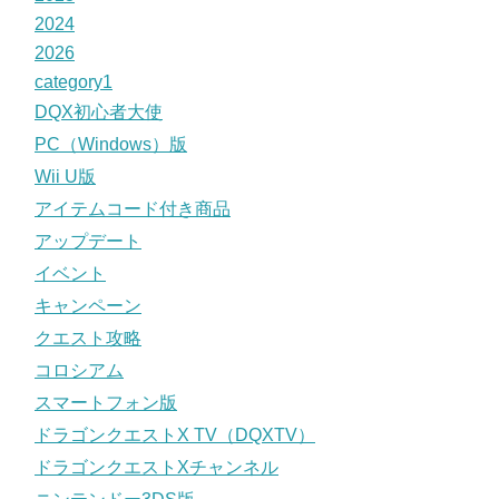
2024
2026
category1
DQX初心者大使
PC（Windows）版
Wii U版
アイテムコード付き商品
アップデート
イベント
キャンペーン
クエスト攻略
コロシアム
スマートフォン版
ドラゴンクエストX TV（DQXTV）
ドラゴンクエストXチャンネル