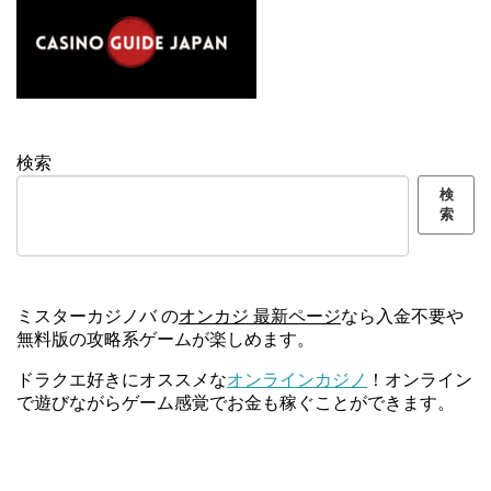
検索
検
索
ミスターカジノバ の
オンカジ 最新ページ
なら入金不要や
無料版の攻略系ゲームが楽しめます。
ドラクエ好きにオススメな
オンラインカジノ
！オンライン
で遊びながらゲーム感覚でお金も稼ぐことができます。