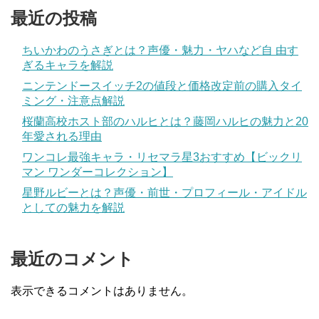
最近の投稿
ちいかわのうさぎとは？声優・魅力・ヤハなど自 由す
ぎるキャラを解説
ニンテンドースイッチ2の値段と価格改定前の購入タイ
ミング・注意点解説
桜蘭高校ホスト部のハルヒとは？藤岡ハルヒの魅力と20
年愛される理由
ワンコレ最強キャラ・リセマラ星3おすすめ【ビックリ
マン ワンダーコレクション】
星野ルビーとは？声優・前世・プロフィール・アイドル
としての魅力を解説
最近のコメント
表示できるコメントはありません。