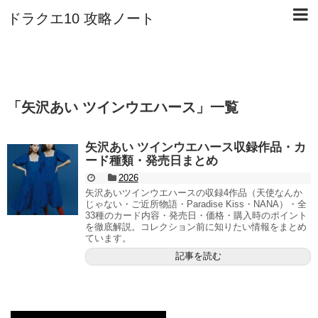
ドラクエ10 攻略ノート
「
矢沢あい ツインウエハース
」
一覧
矢沢あい ツインウエハース収録作品・カ
ード種類・発売日まとめ
2026
矢沢あいツインウエハースの収録4作品（天使なんか
じゃない・ご近所物語・Paradise Kiss・NANA）・全
33種のカード内容・発売日・価格・購入時のポイント
を徹底解説。コレクション前に知りたい情報をまとめ
ています。
記事を読む