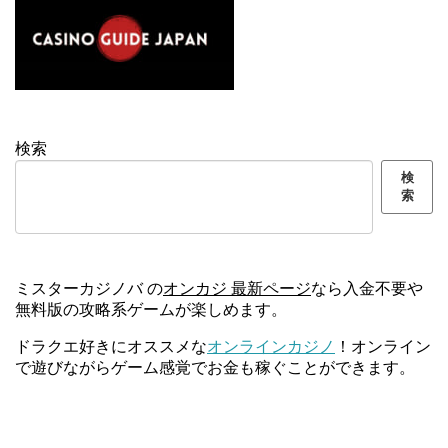
検索
検
索
ミスターカジノバ の
オンカジ 最新ページ
なら入金不要や
無料版の攻略系ゲームが楽しめます。
ドラクエ好きにオススメな
オンラインカジノ
！オンライン
で遊びながらゲーム感覚でお金も稼ぐことができます。