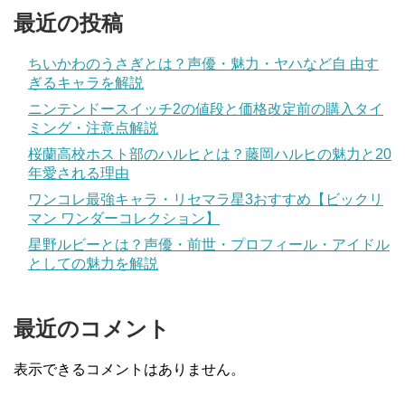
最近の投稿
ちいかわのうさぎとは？声優・魅力・ヤハなど自 由す
ぎるキャラを解説
ニンテンドースイッチ2の値段と価格改定前の購入タイ
ミング・注意点解説
桜蘭高校ホスト部のハルヒとは？藤岡ハルヒの魅力と20
年愛される理由
ワンコレ最強キャラ・リセマラ星3おすすめ【ビックリ
マン ワンダーコレクション】
星野ルビーとは？声優・前世・プロフィール・アイドル
としての魅力を解説
最近のコメント
表示できるコメントはありません。