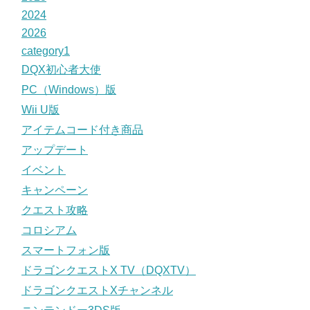
2024
2026
category1
DQX初心者大使
PC（Windows）版
Wii U版
アイテムコード付き商品
アップデート
イベント
キャンペーン
クエスト攻略
コロシアム
スマートフォン版
ドラゴンクエストX TV（DQXTV）
ドラゴンクエストXチャンネル