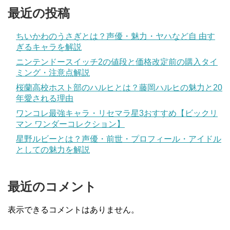
最近の投稿
ちいかわのうさぎとは？声優・魅力・ヤハなど自 由す
ぎるキャラを解説
ニンテンドースイッチ2の値段と価格改定前の購入タイ
ミング・注意点解説
桜蘭高校ホスト部のハルヒとは？藤岡ハルヒの魅力と20
年愛される理由
ワンコレ最強キャラ・リセマラ星3おすすめ【ビックリ
マン ワンダーコレクション】
星野ルビーとは？声優・前世・プロフィール・アイドル
としての魅力を解説
最近のコメント
表示できるコメントはありません。