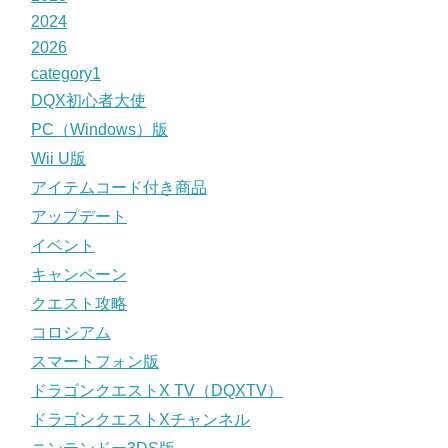
2024
2026
category1
DQX初心者大使
PC（Windows）版
Wii U版
アイテムコード付き商品
アップデート
イベント
キャンペーン
クエスト攻略
コロシアム
スマートフォン版
ドラゴンクエストX TV（DQXTV）
ドラゴンクエストXチャンネル