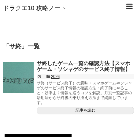
ドラクエ10 攻略ノート
「
サ終
」
一覧
サ終したゲーム一覧の確認方法【スマホ
ゲーム・ソシャゲのサービス終了情報】
2026
サ終（サービス終了）の意味・スマホゲームやソシャ
ゲのサービス終了情報の確認方法・終了前にやるこ
と・効率よく情報を追うコツを解説。月別一覧記事の
活用法からサ終後の乗り換え方法まで網羅していま
す。
記事を読む