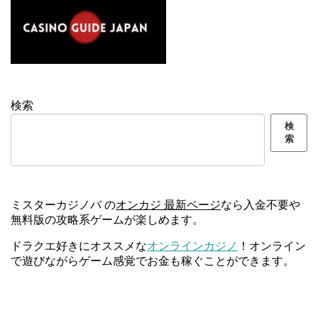
検索
検
索
ミスターカジノバ の
オンカジ 最新ページ
なら入金不要や
無料版の攻略系ゲームが楽しめます。
ドラクエ好きにオススメな
オンラインカジノ
！オンライン
で遊びながらゲーム感覚でお金も稼ぐことができます。