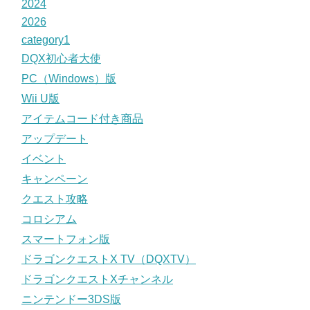
2024
2026
category1
DQX初心者大使
PC（Windows）版
Wii U版
アイテムコード付き商品
アップデート
イベント
キャンペーン
クエスト攻略
コロシアム
スマートフォン版
ドラゴンクエストX TV（DQXTV）
ドラゴンクエストXチャンネル
ニンテンドー3DS版