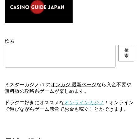
検索
検
索
ミスターカジノバ の
オンカジ 最新ページ
なら入金不要や
無料版の攻略系ゲームが楽しめます。
ドラクエ好きにオススメな
オンラインカジノ
！オンライン
で遊びながらゲーム感覚でお金も稼ぐことができます。