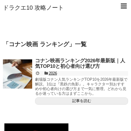
ドラクエ10 攻略ノート
「
コナン映画 ランキング
」
一覧
コナン映画ランキング2026年最新版｜人
気TOP10と初心者向け選び方
2026
劇場版コナン人気ランキングTOP10を2026年最新版で
解説。1位は『黒鉄の魚影』。キャラクター別おすす
めや初心者向けの選び方まで一気に整理。どれから見
るか迷っている方はまずここから。
記事を読む