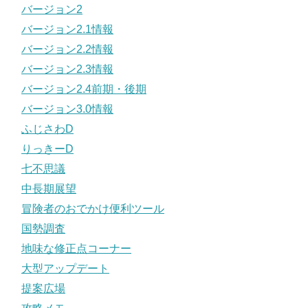
バージョン2
バージョン2.1情報
バージョン2.2情報
バージョン2.3情報
バージョン2.4前期・後期
バージョン3.0情報
ふじさわD
りっきーD
七不思議
中長期展望
冒険者のおでかけ便利ツール
国勢調査
地味な修正点コーナー
大型アップデート
提案広場