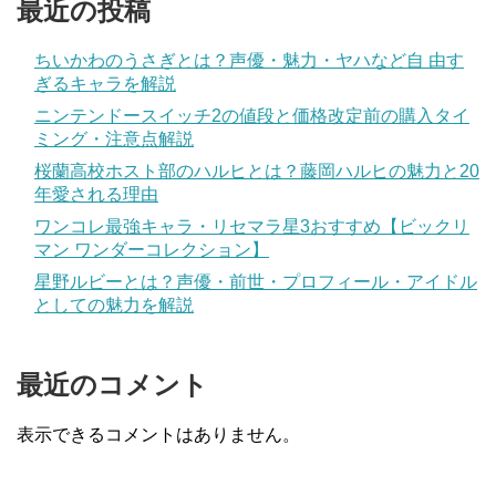
最近の投稿
ちいかわのうさぎとは？声優・魅力・ヤハなど自 由す
ぎるキャラを解説
ニンテンドースイッチ2の値段と価格改定前の購入タイ
ミング・注意点解説
桜蘭高校ホスト部のハルヒとは？藤岡ハルヒの魅力と20
年愛される理由
ワンコレ最強キャラ・リセマラ星3おすすめ【ビックリ
マン ワンダーコレクション】
星野ルビーとは？声優・前世・プロフィール・アイドル
としての魅力を解説
最近のコメント
表示できるコメントはありません。