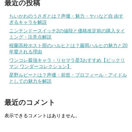
最近の投稿
ちいかわのうさぎとは？声優・魅力・ヤハなど自 由す
ぎるキャラを解説
ニンテンドースイッチ2の値段と価格改定前の購入タイ
ミング・注意点解説
桜蘭高校ホスト部のハルヒとは？藤岡ハルヒの魅力と20
年愛される理由
ワンコレ最強キャラ・リセマラ星3おすすめ【ビックリ
マン ワンダーコレクション】
星野ルビーとは？声優・前世・プロフィール・アイドル
としての魅力を解説
最近のコメント
表示できるコメントはありません。