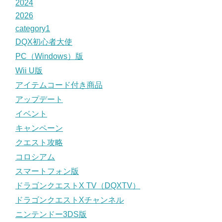
2024
2026
category1
DQX初心者大使
PC（Windows）版
Wii U版
アイテムコード付き商品
アップデート
イベント
キャンペーン
クエスト攻略
コロシアム
スマートフォン版
ドラゴンクエストX TV（DQXTV）
ドラゴンクエストXチャンネル
ニンテンドー3DS版