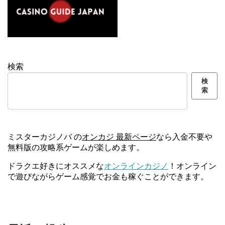
検索
検
索
ミスターカジノバ の
オンカジ 最新ページ
なら入金不要や
無料版の攻略系ゲームが楽しめます。
ドラクエ好きにオススメな
オンラインカジノ
！オンライン
で遊びながらゲーム感覚でお金も稼ぐことができます。