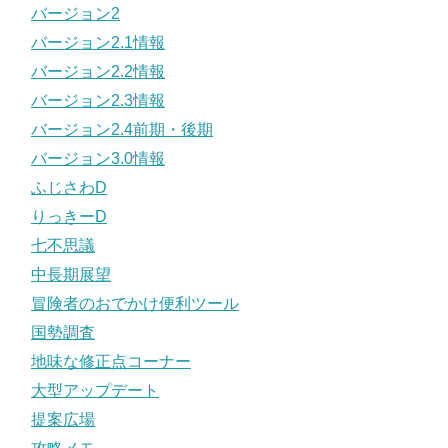
バージョン2
バージョン2.1情報
バージョン2.2情報
バージョン2.3情報
バージョン2.4前期・後期
バージョン3.0情報
ふじさわD
りっきーD
七不思議
中長期展望
冒険者のおでかけ便利ツール
国勢調査
地味な修正点コーナー
大型アップデート
提案広場