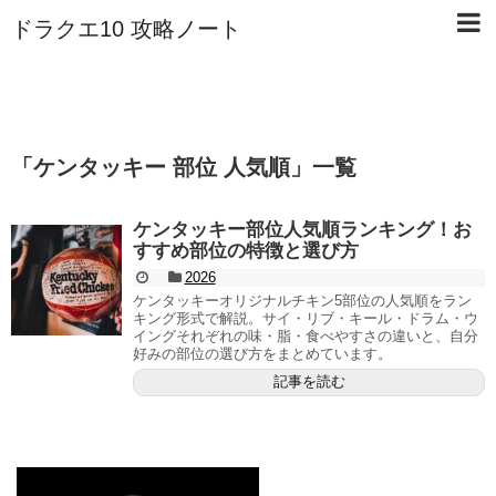
ドラクエ10 攻略ノート
「
ケンタッキー 部位 人気順
」
一覧
ケンタッキー部位人気順ランキング！お
すすめ部位の特徴と選び方
2026
ケンタッキーオリジナルチキン5部位の人気順をラン
キング形式で解説。サイ・リブ・キール・ドラム・ウ
イングそれぞれの味・脂・食べやすさの違いと、自分
好みの部位の選び方をまとめています。
記事を読む