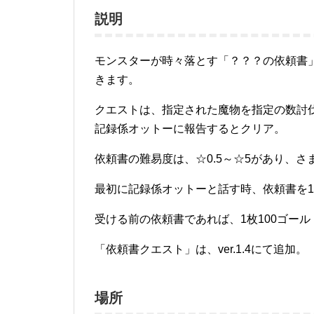
説明
モンスターが時々落とす「？？？の依頼書
きます。
クエストは、指定された魔物を指定の数討
記録係オットーに報告するとクリア。
依頼書の難易度は、☆0.5～☆5があり、
最初に記録係オットーと話す時、依頼書を
受ける前の依頼書であれば、1枚100ゴー
「依頼書クエスト」は、ver.1.4にて追加。
場所