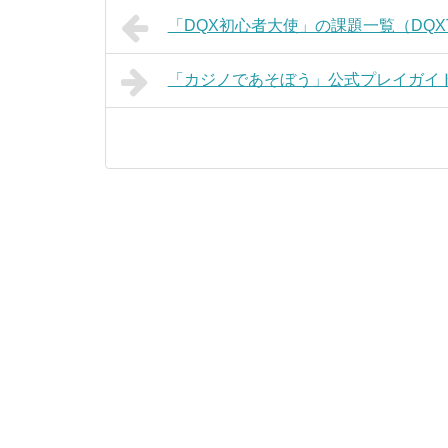
「DQX初心者大使」の課題一覧（DQXT
「カジノであそぼう」公式プレイガイ