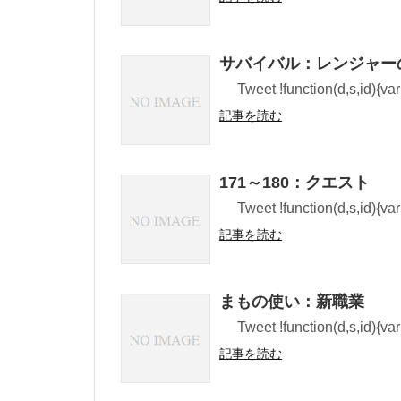
サバイバル：レンジャー
Tweet !function(d,s,id){var 
記事を読む
171～180：クエスト
Tweet !function(d,s,id){var 
記事を読む
まもの使い：新職業
Tweet !function(d,s,id){var 
記事を読む