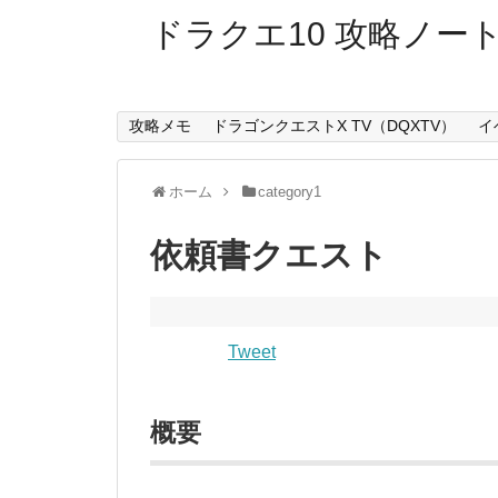
ドラクエ10 攻略ノー
攻略メモ
ドラゴンクエストX TV（DQXTV）
イ
ホーム
category1
依頼書クエスト
Tweet
概要